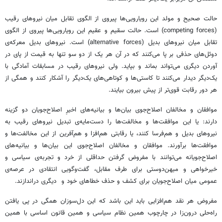
حالت صحیح و مولد این رویارویی‌ها پیروی از الگوی تقابل میان نیروهای رقیب
(competing forces) است. حالت سقیم و عقیم این رویارویی‌ها پیروی از الگوی
تقابل میان نیروهای بدیل (alternative forces) است. نیروهای بدیل معرکه‌ی
دوئل‌های حذفی بر پا می‌کنند که در آن هر یک از دو سو تنها به قیمت از پای در
آوردن دیگری می‌تواند بماند و بپاید. ولی نیروهای رقیب در مسابقات آمادگی با
یک‌دیگر دیدار می‌کنند تا کاستی‌ها و کوتاهی‌های یک‌دیگر را آشکار کنند و همگی از
هر دور رقابت قوی‌تر از پیش بیرون بیایند.
موافقان و مخالفان اصلاح‌جوی بیان‌ها و بیانیه‌های اخیرِ اصلاح‌جویان دو گزینه
دارند: یا این موافقت‌ها و مخالفت‌ها را دست‌مایه‌ی تبدیل نیروهای رقیب به
نیروهای بدیل و هم‌فرسا کنند، یا رقابتی هم‌افزا و هم‌آفرین از این مخالفت‌ها و
موافقت‌ها برآورند. موافقان و مخالفان اصلاح‌جوی این بیان‌ها و بیانیه‌های
اصلاح‌جویانه می‌توانند با مفروض گرفتن حداقلی از خرد و تجربه‌ی‌ سیاسی و
خیرخواهی و میهن‌دوستی برای طرف مقابل، گفت‌وگویی انتقادی در عرصه‌ی
عمومی میان اصلاح‌جویان برای کشف و حذف خطاهای خود و دیگری دراندازند.
مفروض هر نقد هم‌افزایی باید این باشد که این دل‌سوزان همگی در پی یافتن
راه‌حلی درون‌زا در چارچوب همین نظام سیاسی و همین قانون اساسی با همین