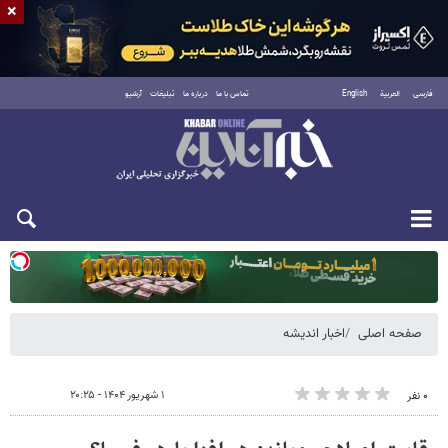
×
فارسی
العربية
English
تماس با ما
درباره ما
تبلیغات
آرشیو
یکشنبه ۱۸ مرداد ۱۴۰۵
صفحه اصلی
اخبار اندیشه
۱ شهریور ۱۴۰۴ - ۲۰:۲۵
۰ نفر