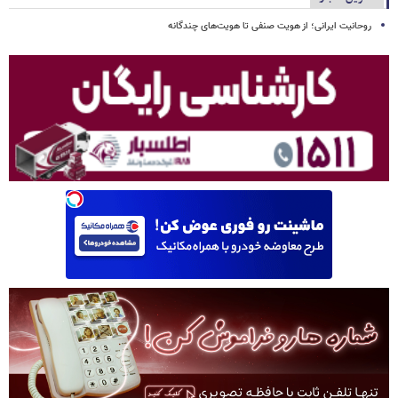
روحانیت ایرانی؛ از هویت صنفی تا هویت‌های چندگانه