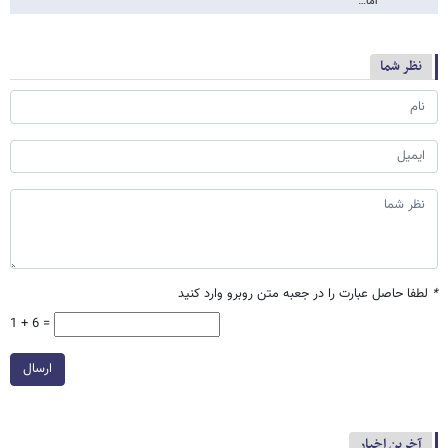
اما…
نظر شما
*
لطفا حاصل عبارت را در جعبه متن روبرو وارد کنید
1 + 6 =
ارسال
آخرین اخبار