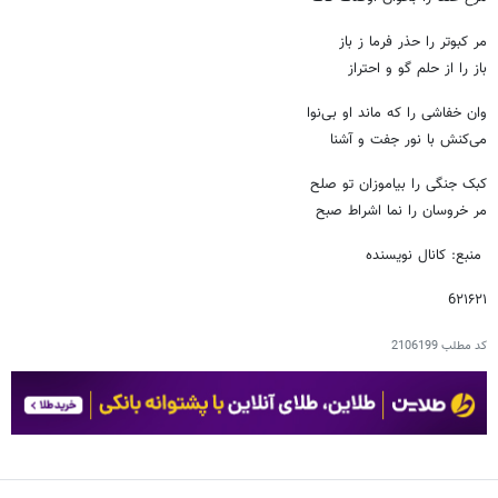
مر کبوتر را حذر فرما ز باز
باز را از حلم گو و احتراز
وان خفاشی را که ماند او بی‌نوا
می‌کنش با نور جفت و آشنا
کبک جنگی را بیاموزان تو صلح
مر خروسان را نما اشراط صبح
منبع: کانال نویسنده
6۲۱۶۲۱
کد مطلب
2106199