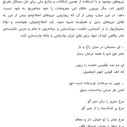
نیروهای موجود و با استفاده از همین امکانات و منابع ملی برای حل مسائل بغرنج
کشور اند، مگر نیرویی خلاف این مفروضات را خود به‌تصریح به خود نسبت
دهد. در این میان، پیش از آن که رویارویی نیروهای اصلاح‌جو بیش از این به
تقابل نیروهای بدیل و هم‌فرسا شبیه شود، باید اصلاح‌جویان هوشمند و توانا
سلیمان‌وار با در آمیختن حکمت دوراندیشی و میانه‌روی با حلم و حزمی شایسته‌ی
مادر واقعی کودک تنها، برای بقای ایران چاره‌یابی و بلکه چاره‌سازی کنند.
… ای سلیمان در میان زاغ و باز
حلم حق شو با همه مرغان بساز
ای دو صد بلقیس حلمت را زبون
که اهد قومی انهم لایعلمون
… چون به مرغانت فرستاده است حق
لحن هر مرغی بدادستت سبق
مرغ جبری را زبان جبر گو
مرغ پر اشکسته را از صبر گو
مرغ صابر را تو خوش دار و معاف
مرغ عنقا را بخوان اوصاف قاف