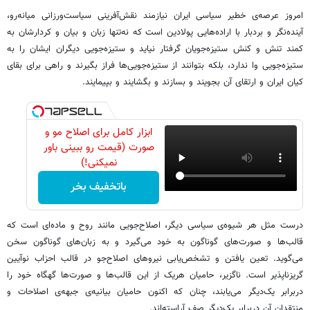
امروز عرصه‌ی خطیر سیاسی ایران نیازمند نقش‌آفرینی سیاست‌ورزانی میانه‌رو،
آینده‌نگر و بردبار با اراده‌هایی پولادین است که نه‌تنها زبان و بیان و کردارشان به
کمند تنش و کنش ستیزه‌جویان گرفتار نیاید و ستیزه‌جویی دیگران ایشان را به
ستیزه‌جویی وا ندارد، بلکه بتوانند از ستیزه‌جویی‌ها فراز بگیرند و راهی برای بقای
کیان ایران و ارتقای آن بجویند و بسازند و بگشایند و بپیمایند.
ابزار کامل برای اصلاح مو و
صورت (قیمت رو ببینی باور
نمیکنی!)
باتخفیف بخر
درست مثل هر شیوه‌ی سیاسی دیگر، اصلاح‌جویی مانند روح و ماده‌ای است که
قالب‌ها و صورت‌های گوناگون به خود می‌گیرد و به زبان‌های گوناگون سخن
می‌گوید. تعین یافتن و تشخص‌یابی نیروهای اصلاح‌جو در قالب احزاب نوآیین
گریزناپذیر است. ناگزیر، حامیان هریک از این قالب‌ها و صورت‌ها گهگاه خود را
دربرابر یک‌دیگر می‌یابند، چنان که اکنون حامیان بیانیه‌ی جبهه‌ی اصلاحات و
منتقدان آن دربرابر یک‌دیگر صف آراسته‌اند.