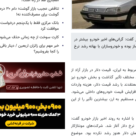
انفجاری طلا در راه است؟
تناقض عجیب 
گوشت برای مصرف‌کننده نه!
بانک مرکزی فقط با یک‌‎پنجم
موافقت کرد
کارت سوخت از چه زمانی حذف می‌شود
ر گفت: گرانی‌های اخیر خودرو بیشتر در
خبر مهم برای زائران اربعین / دینار باقی‌
 بوده و خودروسازان با بهانه رشد نرخ
را کجا بفروشیم؟
ط به ایران، قیمت دلار در بازار آزاد از
ارهای مختلف تأثیر گذاشت و بخش خودرو نیز
تقدند با رشد قیمت دلار، هزینه واردات
 افزایش قیمت خودروهای داخلی می‌شود.
مستقیم به ارز، بیشترین تأثیر را از این
ا اشاره به روند اخیر بازار خودرو گفت:
رخ دلار آغاز شد. شرکت‌های مونتاژکار
مان دلار هنوز رشد نکرده بود. موضوع