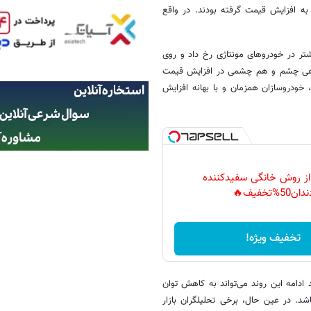
 به افزایش قیمت گرفته بودند. در واقع
 درصدی (۱۰۰ تا ۲۵۰ میلیون تومان)، بیشتر در خودروهای مونتاژی رخ داد و روی
 نوعی چشم‌ و هم‌ چشمی در افزایش قیمت
 خودروسازان همزمان و با بهانه افزایش
 از روش خانگی سفیدکننده
دان50%تخفیف🔥
تخفیف ویژه!
ادامه این روند می‌تواند به کاهش توان
شد. در عین حال، برخی تحلیلگران بازار