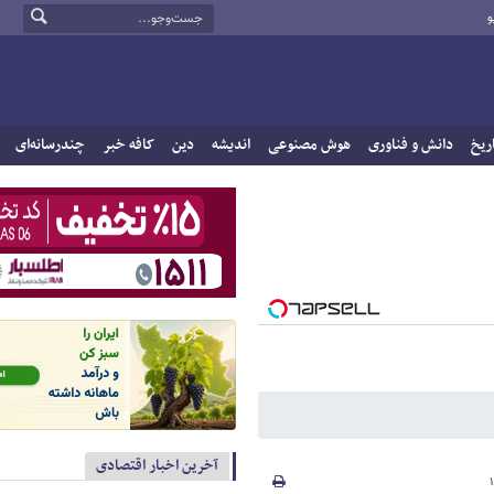
و
ریخ
دانش و فناوری
هوش مصنوعی
اندیشه
دین
کافه خبر
چندرسانه‌ای
آخرین اخبار اقتصادی