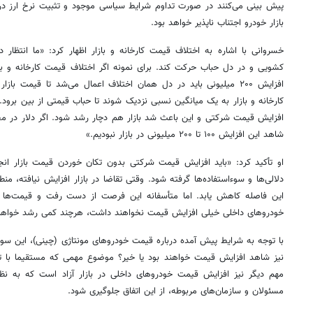
پیش‌ بینی می‌کنند در صورت تداوم شرایط سیاسی موجود و تثبیت نرخ ارز در
بازار خودرو اجتناب‌ ناپذیر خواهد بود.
خسروانی با اشاره به اختلاف قیمت کارخانه و بازار اظهار کرد: «ما انتظ
افزایش ۲۰۰ میلیونی باید در دل همان اختلاف اعمال می‌شد تا قیمت با
کارخانه و بازار به یک میانگین نسبی نزدیک شوند تا حباب قیمتی از بین برود.
شاهد این افزایش ۱۰۰ تا ۲۰۰ میلیونی در بازار نبودیم.»
او تأکید کرد: «باید افزایش قیمت شرکتی بدون تکان خوردن قیمت بازار ان
دلالی‌ها و سوءاستفاده‌ها گرفته شود. وقتی تقاضا در بازار افزایش نیافته، من
این فاصله کاهش یابد. اما متأسفانه این فرصت از دست رفت و قیمت‌ها ب
خودروهای داخلی خیلی افزایش قیمت نخواهند داشت، هرچند کمی رشد خواهند
با توجه به شرایط پیش آمده درباره قیمت خودروهای مونتاژی (چینی)، این سو
نیز شاهد افزایش قیمت خواهند بود یا خیر؟ موضوع مهمی که مستقیما با تو
مهم دیگر نیز افزایش قیمت خودروهای داخلی در بازار آزاد است که به نظر م
مسئولان و سازمان‌های مربوطه، از این اتفاق جلوگیری شود.