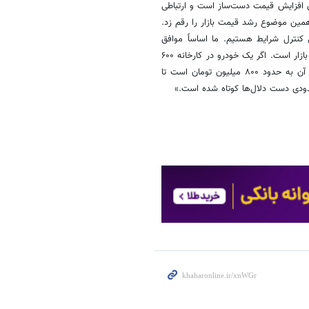
ن افزایش قیمت دست‌ساز است و ارتباطی
مین موضوع رشد قیمت بازار را رقم زد.
 کنترل شرایط هستیم. ما اساساً موافق
افزایش قیمت نیستیم و هدف اصلی تنها نزدیک‌کردن نسبی قیمت کارخانه به بازار است. اگر یک خودرو در کارخانه ۶۰۰
میلیون تومان و در بازار یک میلیارد تومان معامله می‌شود، هدف ما رساندن آن به حدود ۸۰۰ میلیون تومان است تا
حدودی دست دلال‌ها کوتاه شده است.»