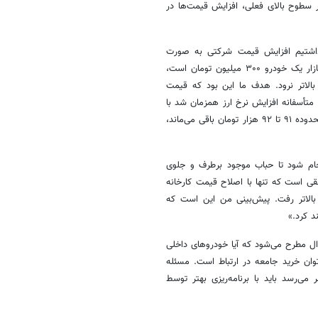
 سطوح بالای فعلی، افزایش قیمت‌ها در
ار داشتیم افزایش قیمت شرکتی به صورت
کشویی و در دل حباب حرکت کند. برای نمونه اگر اختلاف قیمت کارخانه و بازار یک خودرو ۳۰۰ میلیون تومان است،
زار بالاتر نرود. هدف ما این بود که قیمت
 متأسفانه افزایش نرخ ارز همزمان شد با
افزایش قیمت شرکتی و این باعث شد بازار هم دچار رشد شود. اگر دلار در محدوده ۹۱ تا ۹۲ هزار تومان باقی می‌ماند،
جام شود تا حباب موجود برطرف و جلوی
طقی است که تنها با اصلاح قیمت کارخانه
الاتر رفت. پیش‌بینی من این است که
 کرد.»
ال مطرح می‌شود که آیا خودروهای داخلی
ان خرید جامعه در ارتباط است. مسئله
ی‌رسد باید با برنامه‌ریزی بهتر توسط