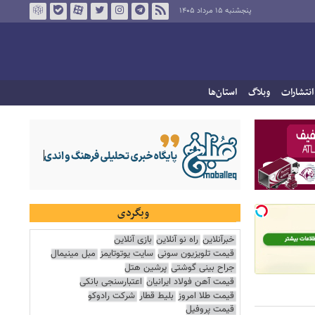
پنجشنبه ۱۵ مرداد ۱۴۰۵
انتشارات
وبلاگ
استان‌ها
وبگردی
خبرآنلاین
راه نو آنلاین
بازی آنلاین
قیمت تلویزیون سونی
سایت یوتوتایمز
مبل مینیمال
جراح بینی گوشتی
پرشین هتل
قیمت آهن فولاد ایرانیان
اعتبارسنجی بانکی
قیمت طلا امروز
بلیط قطار
شرکت رادوکو
قیمت پروفیل