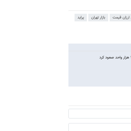
ارزان قیمت
بازار تهران
پراید