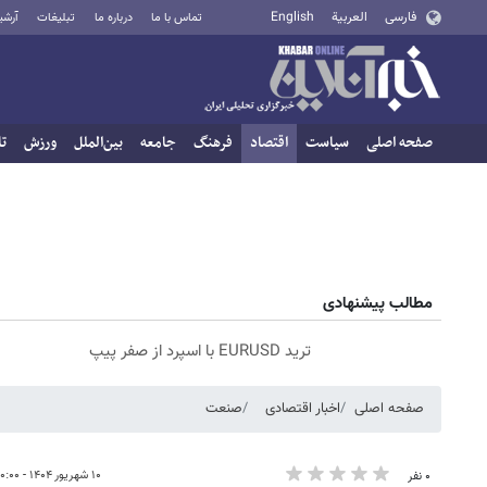
فارسی
العربية
English
تماس با ما
درباره ما
تبلیغات
آرشی
صفحه اصلی
سیاست
اقتصاد
فرهنگ
جامعه
بین‌الملل
ورزش
تا
مطالب پیشنهادی
ترید EURUSD با اسپرد از صفر پیپ
صفحه اصلی
اخبار اقتصادی
صنعت
۱۰ شهریور ۱۴۰۴ - ۱۰:۰۰
۰ نفر