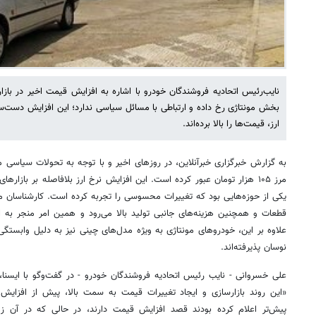
نایب‌رئیس اتحادیه فروشندگان خودرو با اشاره به افزایش قیمت اخیر در بازا
بخش مونتاژی رخ داده و ارتباطی با مسائل سیاسی ندارد؛ این افزایش دست‌ساز
ارز، قیمت‌ها را بالا برده‌اند.
به گزارش خبرگزاری خبرآنلاین، در روزهای اخیر و با توجه به تحولات سیاسی مربو
مرز ۱۰۵ هزار تومان عبور کرده است. این افزایش نرخ ارز بلافاصله بر باز
یکی از حوزه‌هایی بود که تغییرات محسوسی را تجربه کرده است. کارشناسان مع
قطعات و همچنین هزینه‌های جانبی تولید بالا می‌رود و همین امر منجر به
علاوه بر این، خودروهای مونتاژی به‌ ویژه مدل‌های چینی نیز به دلیل وابستگی 
نوسان پذیرفته‌اند.
علی خسروانی - نایب‌ رئیس اتحادیه فروشندگان خودرو - در گفت‌وگو با ایسنا، ب
«این روند بازارسازی و ایجاد تغییرات قیمت به سمت بالا، پیش از افزایش ن
پیش‌تر اعلام کرده بودند قصد افزایش قیمت دارند، در حالی‌ که در آن ز