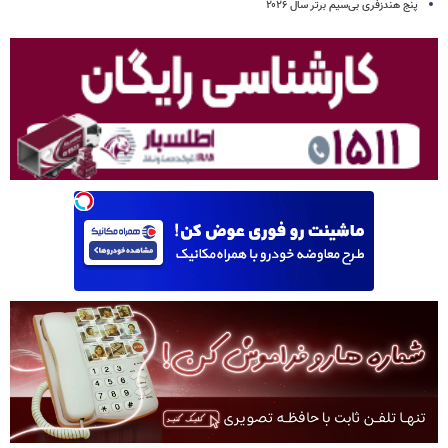
پنج هندزفری بی‌سیم برتر سال ۲۰۲۶