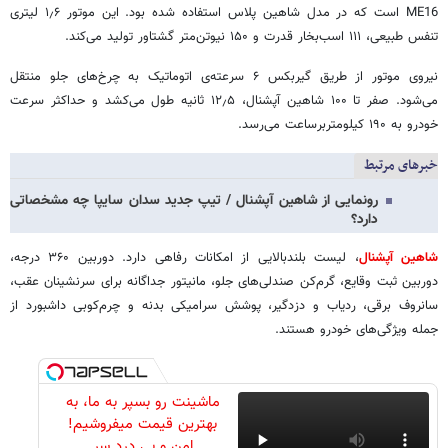
ME16 است که در مدل شاهین پلاس استفاده شده بود. این موتور ۱٫۶ لیتری
تنفس طبیعی، ۱۱۱ اسب‌بخار قدرت و ۱۵۰ نیوتن‌متر گشتاور تولید می‌کند.
نیروی موتور از طریق گیربکس ۶ سرعته‌ی اتوماتیک به چرخ‌های جلو منتقل
می‌شود. صفر تا ۱۰۰ شاهین آپشنال، ۱۲٫۵ ثانیه طول می‌کشد و حداکثر سرعت
خودرو به ۱۹۰ کیلومتربرساعت می‌رسد.
خبرهای مرتبط
رونمایی از شاهین آپشنال / تیپ جدید سدان سایپا چه مشخصاتی
دارد؟
شاهین آپشنال
، لیست بلندبالایی از امکانات رفاهی دارد. دوربین ۳۶۰ درجه،
دوربین ثبت وقایع، گرم‌کن صندلی‌های جلو، مانیتور جداگانه برای سرنشینان عقب،
سانروف برقی، ردیاب و دزدگیر، پوشش سرامیکی بدنه و چرم‌کوبی داشبورد از
جمله ویژگی‌های خودرو هستند.
ماشینت رو بسپر به ما، به
بهترین قیمت میفروشیم!
امن و بی درد سر