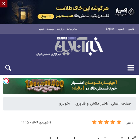
×
فارسی
العربية
English
تماس با ما
درباره ما
تبلیغات
آرشیو
یکشنبه ۱۸ مرداد ۱۴۰۵
صفحه اصلی
اخبار دانش و فناوری
خودرو
۹ شهریور ۱۴۰۴ - ۲۱:۱۵
۱ نفر