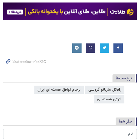
برچسب‌ها
رافائل ماریانو گروسی
برجام توافق هسته ای ایران
انرژی هسته ای
نظر شما