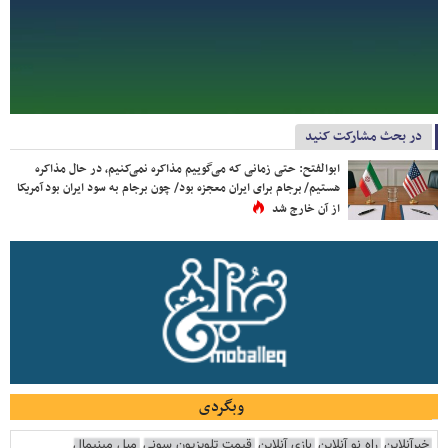
در بحث مشارکت کنید
ابوالفتح: حتی زمانی که می‌گوییم مذاکره نمی‌کنیم، در حال مذاکره
هستیم/ برجام برای ایران معجزه بود/ چون برجام به سود ایران بود آمریکا
از آن خارج شد
وبگردی
خبرآنلاین
راه نو آنلاین
بازی آنلاین
قیمت تلویزیون سونی
مبل مینیمال