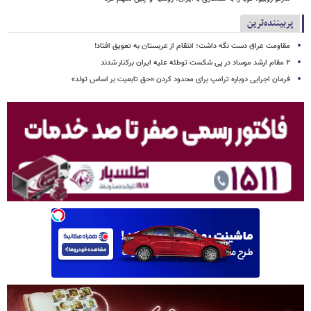
پربیننده‌ترین
مقاومت عراق دست نگه داشت؛ انتقام از عربستان به تعویق افتاد!
۲ مقام‌ ارشد موساد در پی شکست توطئه علیه ایران برکنار شدند
فرمان اجرایی دوباره ترامپ برای محدود کردن «حق تابعیت بر اساس تولد»