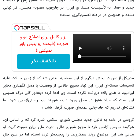
وین ادامه دارد. با این حال، در رابطه با تدوین شیوه‌نامه تعامل پس از تحولات
جدید و حمله به تأسیسات هسته‌ای ایران، در چارچوب مصوبه مجلس، کار نهایی
نشده و همچنان در مرحله تصمیم‌گیری است.»
ابزار کامل برای اصلاح مو و
صورت (قیمت رو ببینی باور
نمیکنی!)
باتخفیف بخر
مدیرکل آژانس در بخش دیگری از این مصاحبه مدعی شد که از زمان حملات علیه
تاسیسات هسته‌ای ایران، این نهاد «هیچ اطلاعی از وضعیت یا محل نگهداری ذخایر
اورانیوم با غنای بالا» دریافت نکرده است. وی ادعا کرد: «به‌طور کلی درک عمومی
این است که مواد هنوز در محل وجود دارد، هرچند باید راستی‌آزمایی شود. ما
نشانه‌ای نداریم که جابه‌جایی عمده‌ای صورت گرفته باشد.»
گروسی در ادامه به قانون جدید مجلس شورای اسلامی اشاره کرد که بر اساس آن،
هرگونه بازرسی آژانس باید با مجوز شورای عالی امنیت ملی ایران صورت گیرد. او
مدعی شد این موضوع روند همکاری‌ها را پیچیده‌تر کرده است، اما در عین حال