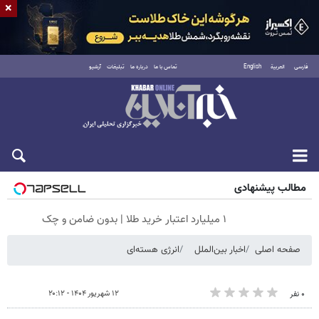
×
فارسی
العربية
English
تماس با ما
درباره ما
تبلیغات
آرشیو
جمعه ۱۶ مرداد ۱۴۰۵
مطالب پیشنهادی
۱ میلیارد اعتبار خرید طلا | بدون ضامن و چک
صفحه اصلی
اخبار بین‌الملل
انرژی هسته‌ای
۱۲ شهریور ۱۴۰۴ - ۲۰:۱۲
۰ نفر