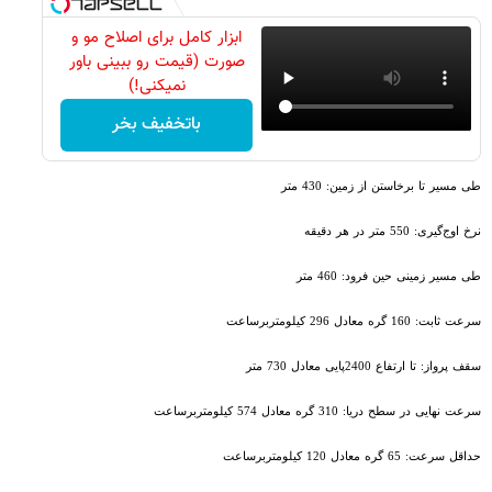
ابزار کامل برای اصلاح مو و
صورت (قیمت رو ببینی باور
نمیکنی!)
باتخفیف بخر
طی مسیر تا برخاستن از زمین: 430 متر
نرخ اوج‌گیری: 550 متر در هر دقیقه
طی مسیر زمینی حین فرود: 460 متر
سرعت ثابت: 160 گره معادل 296 کیلومتربرساعت
سقف پرواز: تا ارتفاع 2400پایی معادل 730 متر
سرعت نهایی در سطح دریا: 310 گره معادل 574 کیلومتربرساعت
حداقل سرعت: 65 گره معادل 120 کیلومتربرساعت