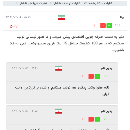
نظرات منتشر شده: 26
نظرات در صف انتشار: 0
نظرات غیرقابل انتشار: 0
برنا
۱۵:۴۲ - ۱۳۹۱/۰۲/۱۶
پاسخ
2
137
دنیا به سمت صرفه جویی اقتصادی پیش میره...و ما هنوز نیسانی تولید
میکنیم که در هر 100 کیلومتر حداقل 15 لیتر بنزین میسوزونه....کمی به فکر
باشیم...
بدون نام
۱۳:۴۱ - ۱۳۹۱/۰۲/۱۷
1
39
تازه هنوز وانت پیکان هم تولید میکنیم و شده پر تراژترین وانت
ایران
بدون نام
۱۵:۰۷ - ۱۳۹۱/۰۲/۱۸
1
23