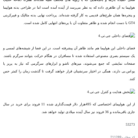
هواپیما به آن ظاهری داده که به نظر می‌رسد از آینده آمده است اما در طراحی بدنه هواپیما
و پنجره‌ها همان طرح‌های قدیمی به کار گرفته شده‌اند. پرداخت نهایی بدنه متالیک و فیبرکربنی
GT4
با دست انجام شده و ظاهر متفاوت آن با پره‌های انتهایی کامل شده است.
فضای داخلی این هواپیما هم مانند ظاهر آن پیشرفته است. در این فضا از شیشه‌های لمسی و
یک سیستم بصری مصنوعی استفاده شده تا مسافران در هنگام حرکت بتوانند سرگرم باشند.
صفحات نمایشی که جمع می‌شوند، میزهای تاشو و ابزارهای سرگرمی که نیاز به پریز یا
یو.اس.بی دارند، همگی در اختیار سرنشینان قرار خواهند گرفت تا گذشت زمان را کمتر حس
کنند.
از این هواپیمای اختصاصی که 495هزار دلار قیمت‌گذاری شده 11 فروند برای خرید در سال
جاری باقی‌مانده و 36 فروند نیز سال آینده میلادی تولید خواهد شد.
53273
کد مطلب
211289