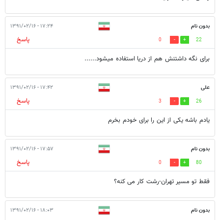
بدون نام
۱۷:۲۴ - ۱۳۹۱/۰۲/۱۶
پاسخ
0
22
برای نگه داشتنش هم از دریا استفاده میشود......
علی
۱۷:۴۲ - ۱۳۹۱/۰۲/۱۶
پاسخ
3
26
یادم باشه یکی از این را برای خودم بخرم
بدون نام
۱۷:۵۷ - ۱۳۹۱/۰۲/۱۶
پاسخ
0
80
فقط تو مسیر تهران-رشت کار می کنه؟
بدون نام
۱۸:۰۳ - ۱۳۹۱/۰۲/۱۶