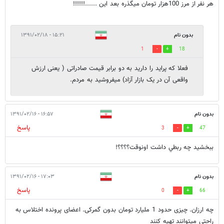
هر نفر از مرز 100هزار تومان میگذره بعد این ......!!!!!!
بدون نام
۱۵:۲۱ - ۱۳۹۱/۰۲/۱۸
1
18
فعلا که پراید را دارید به دو برابر قیمت صادراتی ( یعنی ارزش
واقعی آن در یک بازار آزاد) میفروشید به مردم.
بدون نام
۱۶:۵۷ - ۱۳۹۱/۰۲/۱۶
پاسخ
3
47
ببخشيد چه ربطي داشت اونوقت؟؟؟؟!
بدون نام
۱۷:۰۳ - ۱۳۹۱/۰۲/۱۶
پاسخ
0
66
چه ارزان. چیزی حدود 1 ملیارد تومان بدون گمرکی. اعضای پرونده اختلاس به
راحتی میتوانند تهیه کنند