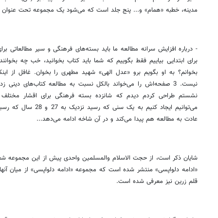
مدینه، خطبه «همام» و... پنج جلد است که می‌شود یک مجموعه تحت عنوان «عا
- درباره افزایش سرانه مطالعه ما باید بسته‌های فرهنگی و سیر مطالعاتی بر
برای ابتدایی بیاییم فقط بگوییم که شما باید کتاب بخوانید، خب چه بخوانن
بخوانم؟ به او بگویم برو «عدل الهی» شهید مطهری را بخوان. غافل از این
نیست. 3 صفحه‌اش را می‌خواند بالکل نسبت به مطالعه کتاب‌های دین
نشستم طراحی کردم دیدم که شانزده بسته فرهنگی برای اقشار مختلف 
می‌توانیم ایجاد کنیم به یک
عادت به مطالعه هم پیدا می‌کند و در آن شاخه ادامه می‌دهد...
شایان ذکر است، از حجت الاسلام والمسلمین واحدی پیش از این مجموعه شع
«ادامه دلواپسی» منتشر شده است که مجموعه «ادامه دلواپسی» از میان آنها 
قلم زرین نیز معرفی شده است.