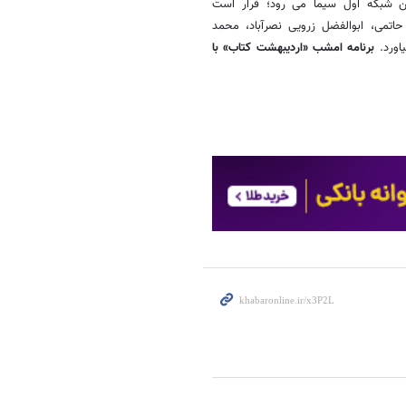
تن شبکه اول سیما می رود؛ قرار است
اتمی، ابوالفضل زرویی نصرآباد، محمد
اورد.
برنامه امشب «اردیبهشت کتاب» با