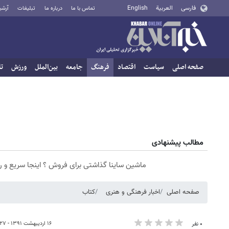
فارسی
العربية
English
تماس با ما
درباره ما
تبلیغات
آرشی
صفحه اصلی
سیاست
اقتصاد
فرهنگ
جامعه
بین‌الملل
ورزش
تا
مطالب پیشنهادی
ماشین ساینا گذاشتی برای فروش ؟ اینجا سریع و 
صفحه اصلی
اخبار فرهنگی و هنری
کتاب
۱۶ اردیبهشت ۱۳۹۱ - ۱۶:۲۷
۰ نفر