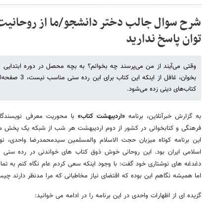
شرح سوال جالب دختر دانشجو/ما از روحانیت
توان پاسخ ندارید
وقتی می‌آیند از من می‌پرسند چه بخوانم؟ به بچه محصل در دوره ابتدایی 
بخوان، غافل از این
کتاب‌های دینی زده می‌شود.
به گزارش خبرآنلاین، برنامه
«اردیبهشت کتاب»
با محوریت معرفی نویسندگا
این برنامه کوتاه میزبان حجت الاسلام والمسلمین سیدمحمدرضا واحدی، ن
اسلامی ایران بود. این روحانی خوش ذوق کتاب های خواندنی در رده سنی ج
دغدغه های نوشتاری خود گفت: با وجود اینکه سعی کردم عام نگاه کنم به تما
اما همیشه نگاهم این بوده که اقتضای نیاز مخاطبانی که مرا مدنظر دارند چیست
گزیده ای از اظهارات واحدی در این برنامه را در ادامه می خوانید: