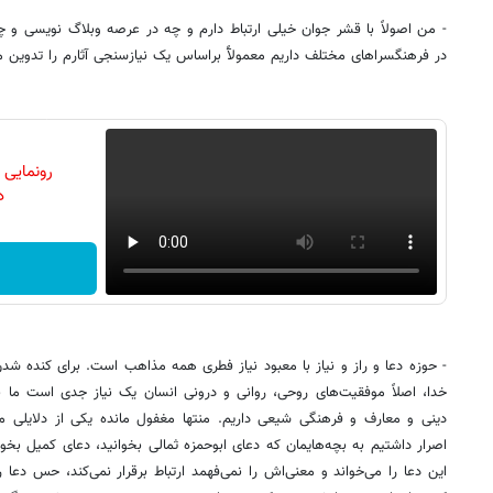
- من اصولاً با قشر جوان خیلی ارتباط دارم و چه در عرصه وبلاگ نویسی و چ
در فرهنگسراهای مختلف داریم معمولآً براساس یک نیازسنجی آثارم را تدوین م
رونمایی
دن
- حوزه دعا و راز و نیاز با معبود نیاز فطری همه مذاهب است. برای کنده شدن از 
خدا، اصلاً موفقیت‌های روحی، روانی و درونی انسان یک نیاز جدی است ما بهت
دینی و معارف و فرهنگی شیعی داریم. منتها مغفول مانده یکی از دلایلی
اصرار داشتیم به بچه‌هایمان که دعای ابوحمزه ثمالی بخوانید، دعای کمیل بخوان
این دعا را می‌خواند و معنی‌اش را نمی‌فهمد ارتباط برقرار نمی‌کند، حس دعا را