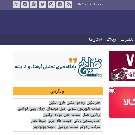
جمعه ۱۶ مرداد ۱۴۰۵
انتشارات
وبلاگ
استان‌ها
وبگردی
خبرآنلاین
راه نو آنلاین
بازی آنلاین
قیمت تلویزیون سونی
مبل مینیمال
جراح بینی گوشتی
پرشین هتل
قیمت آهن فولاد ایرانیان
اعتبارسنجی بانکی
قیمت طلا امروز
بلیط قطار
شرکت رادوکو
قیمت پروفیل
سایت یوتوتایمز