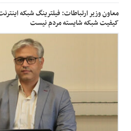
معاون وزیر ارتباطات: فیلترینگ شبکه اینترنت 
کیفیت شبکه شایسته مردم نیست