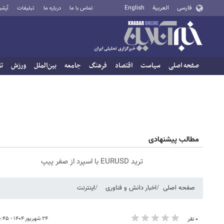
فارسی
العربية
English
تماس با ما
درباره ما
تبلیغات
آرشی
صفحه اصلی
سیاست
اقتصاد
فرهنگ
جامعه
بین‌الملل
ورزش
تا
مطالب پیشنهادی
ترید EURUSD با اسپرد از صفر پیپ
صفحه اصلی
اخبار دانش و فناوری
اینترنت
۲۴ شهریور ۱۴۰۴ - ۱۰:۴۵
۰ نفر