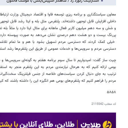
استارلینک رکورد زد / شاهکار اسپیس‌ایکس با موشک فالکون
معاون سیاستگذاری و برنامه ریزی توسعه فاوا و اقتصاد دیجیتال وزارت ارتباط
داخلی افزایش قابل توجهی داشته‌اند. پلتفرمی مثل بله و ایتا رشد قابل توجهی
و شش و سه دهم میلیون کاربر فعال ماهانه برای مثال ایتا دارد یا مثلاً بله
پررنگ بیست و دو هشت دهم درصدی نشان می‌دهد به صورت پیوسته دارد بی
خیلی کمک کردند که دسترسی مردم تسهیل بشود با هم و ما تمام تلاشما
دسترسی مردم و سرویس‌ها و خدمات عمومی از طریق این پلتفرم‌ها رشد استفا
چیت ساز گفت: امیدواریم تا سال سوم برنامه هفتم به گونه‌ای سرویس‌ها و خ
بومی ارائه کنیم که به هرحال نیازمندی مردم به این پلتفرم منجر به است
ترتیب به جای دنبال کردن سیاست‌های خلاصه از جنس فیلترینگ سخت‌گیران
مردم را فراهم کنیم که پلتفرم‌های بومی هم انگیزه این را داشته باشند که 
۵۸۵۸
کد مطلب
2115542