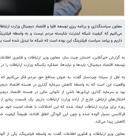
معاون سیاستگذاری و برنامه ریزی توسعه فاوا و اقتصاد دیجیتال وزارت ارتبا
می‌کنیم که کیفیت شبکه اینترنت شایسته مردم نیست و به واسطه فیلترینگ، 
داریم و پیامد سیاست فیلترینگ این بوده است که شبکه ما تبدیل شده است به
به گزارش خبرآنلاین، احسان چیت ساز، معاون وزیر ارتباطات و فناوری اطلاع
توسعه اقتصاد دیجیتال؛ بایدها و نبایدها، عملکرد یکساله وزارت ارتباطات را د
به نقل از سیتنا، چیت‌ساز گفت: به عنوان مدافع حق مردم فکر می‌کنیم ک
بود و سرمایه گذاری اپراتورها ناشی از ناتوانی مالی در هسته اقتصاد دیجی
روزه برای وزارت ارتباطات ایجاد شده که این اختلالات با هدف امنیت خود م
فرکانسی بسیار آلوده شده و چون این آلودگی اتفاق افتاده، طبیعتاً کیفیت ش
کاهش پیدا می‌کند.
معاون وزیر ارتباطات و فناوری اطلاعات گفت: به واسطه فیلترینگ، یکی از آلوده