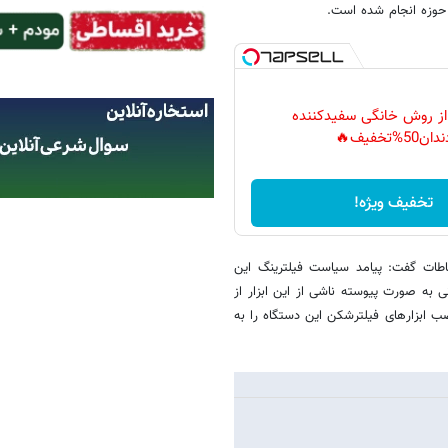
 حوزه انجام شده است.
 از روش خانگی سفیدکننده
دان50%تخفیف🔥
تخفیف ویژه!
باطات گفت: پیامد سیاست فیلترینگ این
 به صورت پیوسته ناشی از این ابزار از
ب ابزارهای فیلترشکن این دستگاه را به