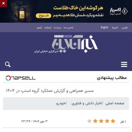
×
فارسی
العربية
English
تماس با ما
درباره ما
تبلیغات
آرشیو
پنجشنبه ۱۵ مرداد ۱۴۰۵
مطالب پیشنهادی
مسیر همراهی و گزارش عملکرد گروه اسنپ در ۱۴۰۴
صفحه اصلی
اخبار دانش و فناوری
خودرو
۳ مهر ۱۴۰۴ - ۲۳:۳۴
۱ نفر