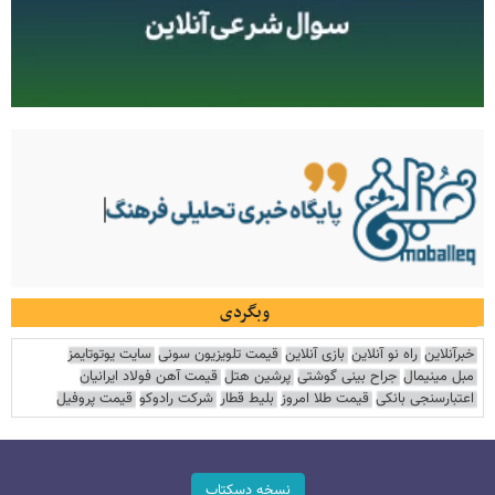
وبگردی
خبرآنلاین
راه نو آنلاین
بازی آنلاین
قیمت تلویزیون سونی
سایت یوتوتایمز
مبل مینیمال
جراح بینی گوشتی
پرشین هتل
قیمت آهن فولاد ایرانیان
اعتبارسنجی بانکی
قیمت طلا امروز
بلیط قطار
شرکت رادوکو
قیمت پروفیل
نسخه دسکتاپ