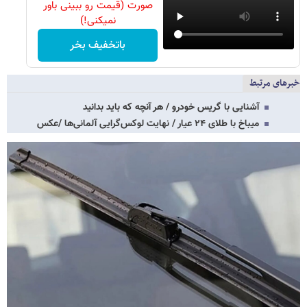
صورت (قیمت رو ببینی باور
نمیکنی!)
باتخفیف بخر
خبرهای مرتبط
آشنایی با گریس خودرو / هر آنچه که باید بدانید
میباخ با طلای ۲۴ عیار / نهایت لوکس‌گرایی آلمانی‌ها /عکس