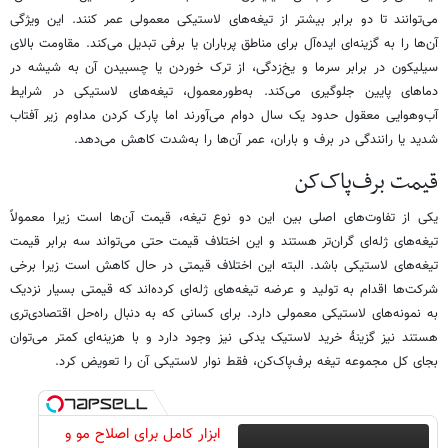
می‌توانند تا دو برابر بیشتر از تیغه‌های لاستیکی معمولی عمر کنند. این ویژگی
آن‌ها را به گزینه‌ای ایده‌آل برای مناطق پرباران یا برفی تبدیل می‌کند. مقاومت بالای
سیلیکون در برابر سرما و یخ‌زدگی، از ترک خوردن یا چسبیدن آن به شیشه در
دماهای پایین جلوگیری می‌کند. به‌طورمعمول، تیغه‌های لاستیکی در شرایط
آب‌وهوایی معقول حدود یک سال دوام می‌آورند اما پارک کردن مداوم زیر آفتاب
شدید یا رانندگی در برف و باران، عمر آن‌ها را به‌شدت کاهش می‌دهد.
قیمت برف‌پاک‌کن
یکی از تفاوت‌های اصلی بین این دو نوع تیغه، قیمت آن‌ها است زیرا معمولاً
تیغه‌های ژله‌ای گران‌تر هستند و این اختلاف قیمت حتی می‌تواند سه برابر قیمت
تیغه‌های لاستیکی باشد. البته این اختلاف قیمتی در حال کاهش است زیرا برخی
شرکت‌ها اقدام به تولید و عرضه تیغه‌های ژله‌ای کرده‌اند که قیمتی بسیار نزدیک
به نمونه‌های لاستیکی معمولی دارد. برای کسانی که به دنبال راه‌حل اقتصادی‌تری
هستند نیز گزینهٔ خرید لاستیک یدکی نیز وجود دارد و با هزینه‌ای کمتر می‌توان
بجای کل مجموعه تیغه برف‌پاک‌کن، فقط نوار لاستیکی آن را تعویض کرد.
ابزار کامل برای اصلاح مو و