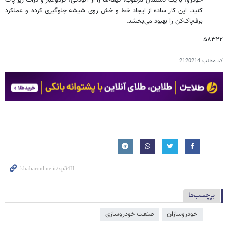
خودرو، با یک دستمال مرطوب، تیغه‌ها را از آلودگی، گردوغبار و ذرات ریز پاک
کنید. این کار ساده از ایجاد خط و خش روی شیشه جلوگیری کرده و عملکرد
برف‌پاک‌کن را بهبود می‌بخشد.
۵۸۳۲۲
کد مطلب
2120214
برچسب‌ها
خودروسازان
صنعت خودروسازی