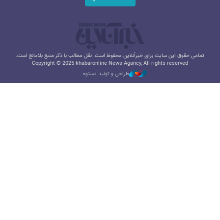
تمامی حقوق این سایت برای خبرآنلاین محفوظ است. نقل مطالب با ذکر منبع بلامانع است.
Copyright © 2025 khabaronline News Agancy, All rights reserved
طراحی و تولید: نستوه