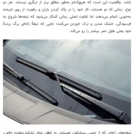
باشد. واقعیت این است که هیچ‌کدام به‌طور مطلق برتر از دیگری نیستند. هر دو
نوع، زمانی که نو هستند، کار خود را در پاک کردن باران و رطوبت از روی شیشه
به‌خوبی انجام می‌دهند اما تفاوت اصلی زمانی آشکار می‌شود که تیغه‌ها شروع به
فرسودگی، خشک شدن و ترک خوردن می‌کنند؛ جایی که تیغهٔ ژله‌ای برگ برندهٔ
خود یعنی طول عمر بیشتر را رو می‌کند.
تیغه‌های ژله‌ای که از جنس سیلیکون هستند، به لطف مواد تشکیل‌دهنده خاص،