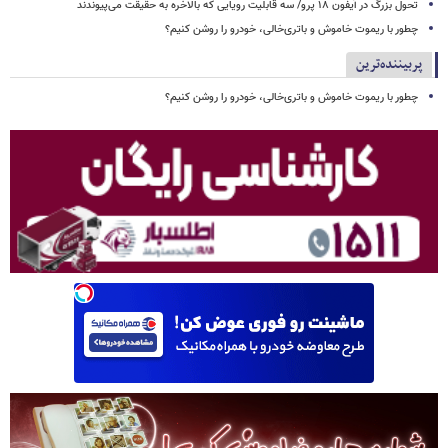
تحول بزرگ در آیفون ۱۸ پرو/ سه قابلیت رویایی که بالاخره به حقیقت می‌پیوندند
چطور با ریموت خاموش و باتری‌خالی، خودرو را روشن کنیم؟
پربیننده‌ترین
چطور با ریموت خاموش و باتری‌خالی، خودرو را روشن کنیم؟