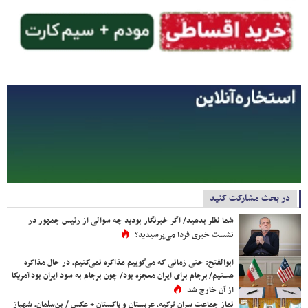
در بحث مشارکت کنید
شما نظر بدهید/ اگر خبرنگار بودید چه سوالی از رئیس جمهور در
نشست خبری فردا می‌پرسیدید؟
ابوالفتح: حتی زمانی که می‌گوییم مذاکره نمی‌کنیم، در حال مذاکره
هستیم/ برجام برای ایران معجزه بود/ چون برجام به سود ایران بود آمریکا
از آن خارج شد
نماز جماعت سران ترکیه، عربستان و پاکستان + عکس / بن‌سلمان، شهباز