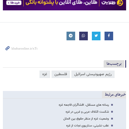
برچسب‌ها
رژیم صهیونیستی اسرائیل
فلسطین
غزه
خبرهای مرتبط
رسانه های مستقل، افشاگران فاجعه غزه
شکست ائتلاف عربی و غربی در غزه
وضعیت غزه از منظر حقوق بین الملل
عقب نشینی، سناریوی نجات از غزه