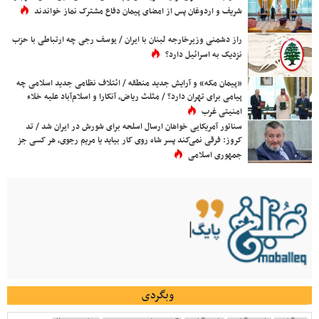
شریف و اردوغان پس از امضای پیمان دفاع مشترک نماز خواندند
راز دشمنی وزیرخارجه لبنان با ایران / یوسف رجی چه ارتباطی با حزب
نزدیک به اسرائیل دارد؟
«پیمان مکه» و آرایش جدید منطقه / ائتلاف نظامی جدید اسلامی چه
پیامی برای تهران دارد؟ / مثلث ریاض، آنکارا و اسلام‌آباد علیه خلاء
امنیتی غرب
سناتور آمریکایی خواهان ارسال اسلحه برای شورش در ایران شد / تد
کروز: فرقی نمی‌کند پسر شاه روی کار بیاید یا مریم رجوی، هر کسی جز
جمهوری اسلامی
وبگردی