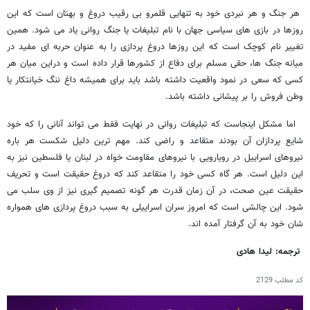
هر جنگ و هر نبردی خود به تنهایی قلمرو بی رقیب دروغ و بهتان است که این
روزها در بازی های سیاسی جهان با نام تبلیغات یا جنگ روانی یاد می شود. همین
تغییر نام کوچک است که این روزها دروغ پردازی را به عنوان حربه ای مفید در
میانه جنگ ها، حقی مسلم برای دفاع از کشورها قرار داده است و دراین میان هر
کسی که سعی در نمود واقعیت داشته باشد باید برای همیشه داغ ننگ خیانتکار یا
وطن فروش را بر پیشانی داشته باشد.
اما مشکل اینجاست که تبلیغات روانی در نهایت فقط می تواند آنانی را که خود
شایع پردازان آن بودند متقاعد و راضی کند. مهم ترین دلیل شکست هر باره
نیروهای اسراییل در رویارویی با نیروهای مقاومت خواه در لبنان یا فلسطین نیز به
این دلیل است. هر گاه کسی خود را متقاعد کند که دروغ حقیقت است و تحریف
حقیقت عین صحت، در آن زمان قدرت هر گونه تصمیم گیری نیز از وی سلب می
شود. این چالشی است که امروز سران اسراییلی به سبب دروغ پردازی های همواره
شان خود به آن گرفتار آمده اند.
ترجمه: لیدا هادی
کد مطلب
2129