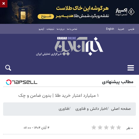
×
فارسی
العربية
English
تماس با ما
درباره ما
تبلیغات
آرشیو
جمعه ۱۶ مرداد ۱۴۰۵
مطالب پیشنهادی
۱ میلیارد اعتبار خرید طلا | بدون ضامن و چک
صفحه اصلی
اخبار دانش و فناوری
فناوری
۴ آبان ۱۴۰۴ - ۰۷:۰۰
۰ نفر