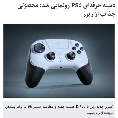
دسته حرفه‌ای PS۵ رونمایی شد؛ محصولی
جذاب از ریزر
کنترلر جدید ریزر با D-Pad هشت جهته و مقاومت بسیار بالا در برابر پدیده‌ی
دریفت از راه رسید.