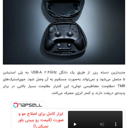
جدیدترین دسته ریزر از طریق یک دانگل USB-A ۲.۴GHz به پلی استیشن
۵ متصل می‌شود و نمی‌تواند به‌صورت مستقیم به آن وصل شود. جوی‌استیک‌های
TMR «مقاومت مغناطیسی تونلی» این کنترلر مقاومت بسیار بالایی در برابر
پدیده‌ی دریفت دارند و کمتر انرژی مصرف می‌کنند.
ابزار کامل برای اصلاح مو و
صورت (قیمت رو ببینی باور
نمیکنی!)