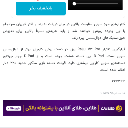
باتخفیف بخر
کنترلرهای خودِ سونی مقاومت بالایی در برابر دریفت ندارند و اکثر کاربران سرانجام
با این پدیده روبه‌رو خواهند شد و باید هزینه‌ی نسبتاً بالایی برای تعویض
جوی‌استیک‌های دوال‌سنس بپردازند.
قرارگیری کنترلر Raiju V۳ Pro ریزر در دست برخی کاربران بهتر از دوال‌سنس
سونی است. D-Pad این دسته هشت جهته است و از D-Pad چهار جهته‌ی
دسته‌های سونی کارایی بیشتری دارد. قیمت دسته بازی مذکور حدود ۲۲۰ دلار
اعلام شده است.
۲۲۷۳۲۳
کد مطلب
2133970