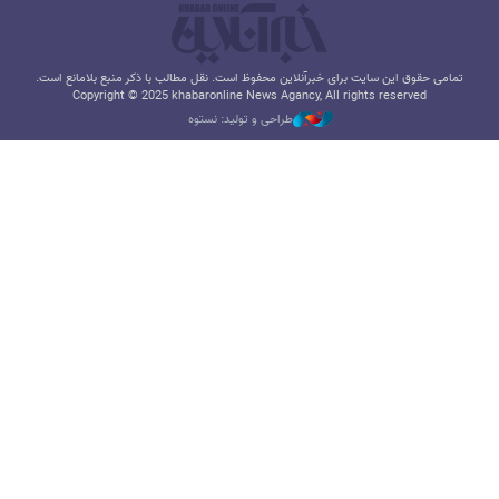
تمامی حقوق این سایت برای خبرآنلاین محفوظ است. نقل مطالب با ذکر منبع بلامانع است.
Copyright © 2025 khabaronline News Agancy, All rights reserved
طراحی و تولید: نستوه