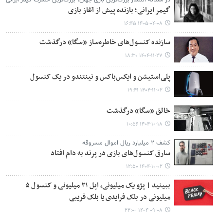
در آستانه انتشار بزرگ‌ترین بازی جهان، بزرگ‌ترین حسرت گیمر ایرانی
گیمر ایرانی؛ بازنده پیش از آغاز بازی
۱۴۰۵-۰۴-۰۸ ۱۶:۴۵
سازنده کنسول‌های خاطره‌ساز «سگا» درگذشت
۱۴۰۴-۱۱-۲۷ ۱۸:۳۰
پلی‌استیشن و ایکس‌باکس و نینتندو در یک کنسول
۱۴۰۴-۱۱-۰۲ ۱۹:۴۱
خالق «سگا» درگذشت
۱۴۰۴-۱۰-۱۸ ۱۰:۵۶
کشف ۲ میلیارد ریال اموال مسروقه
سارق کنسول‌های بازی در پرند به دام افتاد
۱۴۰۴-۱۰-۰۲ ۱۲:۵۰
ببینید | پژو یک میلیونی، اپل ۲۱ میلیونی و کنسول ۵
میلیونی در بلک فرایدی یا بلک فریبی
۱۴۰۴-۰۹-۰۸ ۲۲:۰۰