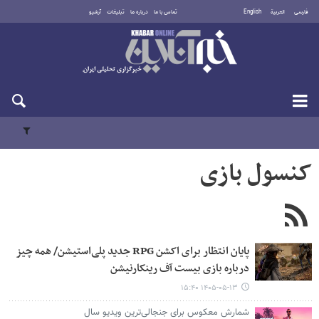
فارسی
العربية
English
تماس با ما
درباره ما
تبلیغات
آرشیو
شنبه ۱۷ مرداد ۱۴۰۵
کنسول بازی
پایان انتظار برای اکشن RPG جدید پلی‌استیشن/ همه چیز
درباره بازی بیست آف رینکارنیشن
۱۴۰۵-۰۵-۱۳ ۱۵:۴۰
شمارش معکوس برای جنجالی‌ترین ویدیو سال