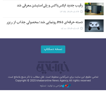
رقیب جدید ایکس‌باکس و پلی‌استیشن معرفی شد
۱۴۰۴-۰۸-۲۴ ۱۳:۴۸
دسته حرفه‌ای PS۵ رونمایی شد؛ محصولی جذاب از ریزر
۱۴۰۴-۰۸-۰۴ ۰۷:۰۰
نسخه دسکتاپ
تمامی حقوق این سایت برای خبرآنلاین محفوظ است. نقل مطالب با ذکر منبع بلامانع است.
Copyright © 2025 khabaronline News Agancy, All rights reserved
طراحی و تولید: نستوه