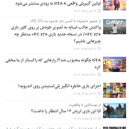
اولین گیم‌پلی واقعی GTA 6 به زودی منتشر می‌شود
۱۴۰۵-۰۵-۱۳ ۱۴:۲۰
از حضور «امباپه» تا آمدن «تد لاسو» به «FC 27»
واکنش جالب امباپه به تصویر خودش بر روی کاور بازی
«FC 27»/ در نسخه جدید بازی «FC 27» منتظر چه
چیزهایی باشیم؟
۱۴۰۵-۰۵-۰۳ ۱۶:۴۰
GTA چگونه محبوب شد؟/ رازهایی که راکستار از ما مخفی
کرد
۱۴۰۵-۰۴-۳۰ ۱۷:۰۱
اجرای بازی خاطره انگیز پلی‌استیشن روی اندروید!
۱۴۰۵-۰۴-۲۲ ۱۷:۴۵
از نوستالژی تا واقعیت
آیا این بازی ارزش ۱۳ سال انتظار را داشت؟
۱۴۰۵-۰۴-۲۱ ۱۲:۳۸