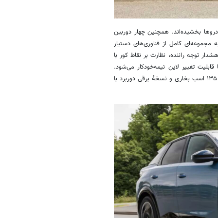
‌تر به این خودروها بخشیده‌اند. همچنین چهار دوربین
دید به مجموعه‌ای کامل از فناوری‌های دستیار
دار توجه راننده، نظارت بر نقاط کور با
بلیت تغییر لاین نیمه‌خودکار می‌شود.
تیپ جدید GT پریمیوم علاوه بر نسخهٔ برقی، با دیگر پیشرانه‌ها مثل هیبریدی ۱۳۵ اسب بخاری و نسخهٔ برقی دوربرد با