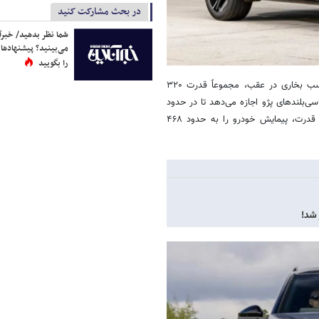
در بحث مشارکت کنید
شما نظر بدهید/ خبرآن
می‌بینید؟ پیشنهادها 
را بگویید
این سیستم با ترکیب یک موتور ۲۱۰ اسب بخاری در جلو و یک موتور ۱۱۰ اسب بخاری در عقب، مجموعاً قدرت ۳۲۰
یر به شاسی‌بلندهای پژو اجازه می‌دهد تا در حدود
۶ ثانیه از سکون به سرعت صد کیلومتر بر ساعت برسند. البته این افزایش قدرت، پیمایش خودرو را به حدود ۴۶۸