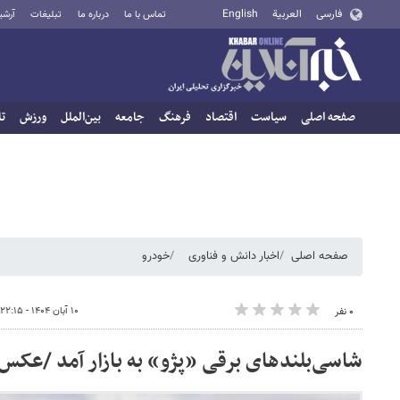
فارسی
العربية
English
تماس با ما
درباره ما
تبلیغات
آرشی
صفحه اصلی
سیاست
اقتصاد
فرهنگ
جامعه
بین‌الملل
ورزش
تا
صفحه اصلی
اخبار دانش و فناوری
خودرو
۱۰ آبان ۱۴۰۴ - ۲۲:۱۵
۰ نفر
شاسی‌بلندهای برقی «پژو» به بازار آمد /عکس