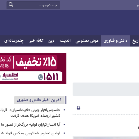
و
ریخ
دانش و فناوری
هوش مصنوعی
اندیشه
دین
کافه خبر
چندرسانه‌ای
آخرین اخبار دانش و فناوری
کشور ازجمله آمریکا هدف گرفت
آیا انسان‌تباران اولیه بزرگ‌تر از تصور ما
اولین تصاویر شیائومی میکس فولد ۵ منتشر شد