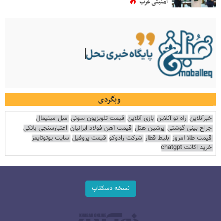
امنیتی غرب
وبگردی
خبرآنلاین
راه نو آنلاین
بازی آنلاین
قیمت تلویزیون سونی
مبل مینیمال
جراح بینی گوشتی
پرشین هتل
قیمت آهن فولاد ایرانیان
اعتبارسنجی بانکی
قیمت طلا امروز
بلیط قطار
شرکت رادوکو
قیمت پروفیل
سایت یوتوتایمز
خرید اکانت chatgpt
نسخه دسکتاپ