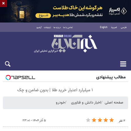
×
فارسی
العربية
English
تماس با ما
درباره ما
تبلیغات
آرشیو
شنبه ۱۷ مرداد ۱۴۰۵
مطالب پیشنهادی
۱ میلیارد اعتبار خرید طلا | بدون ضامن و چک
صفحه اصلی
اخبار دانش و فناوری
خودرو
۵ آذر ۱۴۰۴ - ۲۳:۰۱
۲ نفر