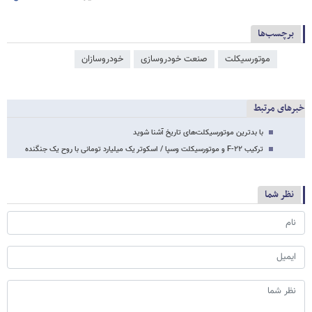
برچسب‌ها
موتورسیکلت
صنعت خودروسازی
خودروسازان
خبرهای مرتبط
با بدترین موتورسیکلت‌های تاریخ آشنا شوید
ترکیب F-۲۲ و موتورسیکلت وسپا / اسکوتر یک میلیارد تومانی با روح یک جنگنده
نظر شما