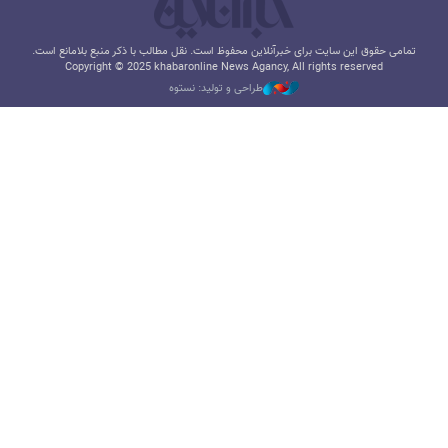
تمامی حقوق این سایت برای خبرآنلاین محفوظ است. نقل مطالب با ذکر منبع بلامانع است.
Copyright © 2025 khabaronline News Agancy, All rights reserved
طراحی و تولید: نستوه