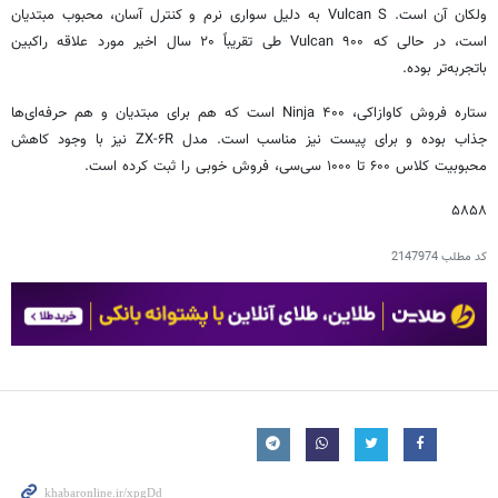
ولکان آن است. Vulcan S به دلیل سواری نرم و کنترل آسان، محبوب مبتدیان
است، در حالی که Vulcan ۹۰۰ طی تقریباً ۲۰ سال اخیر مورد علاقه راکبین
باتجربه‌تر بوده.
ستاره فروش کاوازاکی، Ninja ۴۰۰ است که هم برای مبتدیان و هم حرفه‌ای‌ها
جذاب بوده و برای پیست نیز مناسب است. مدل ZX-۶R نیز با وجود کاهش
محبوبیت کلاس ۶۰۰ تا ۱۰۰۰ سی‌سی، فروش خوبی را ثبت کرده است.
۵۸۵۸
کد مطلب
2147974