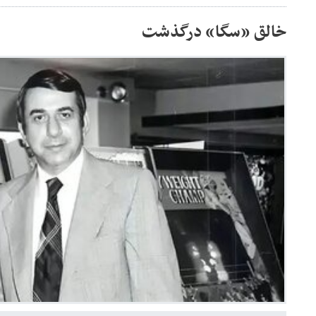
خالق «سگا» درگذشت