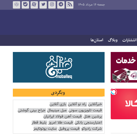
جمعه ۱۶ مرداد ۱۴۰۵
انتشارات
وبلاگ
استان‌ها
وبگردی
خبرآنلاین
راه نو آنلاین
بازی آنلاین
قیمت تلویزیون سونی
مبل مینیمال
جراح بینی گوشتی
پرشین هتل
قیمت آهن فولاد ایرانیان
اعتبارسنجی بانکی
قیمت طلا امروز
بلیط قطار
شرکت رادوکو
قیمت پروفیل
سایت یوتوتایمز