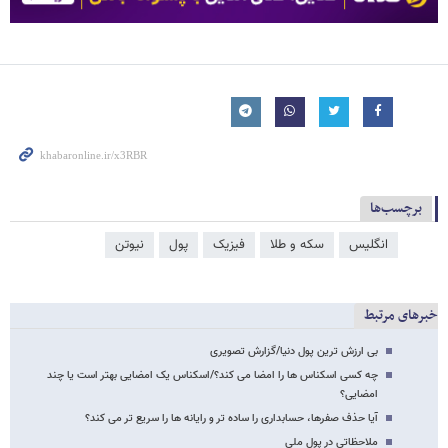
برچسب‌ها
انگلیس
سکه و طلا
فیزیک
پول
نیوتن
خبرهای مرتبط
بی ارزش ترین پول دنیا/گزارش تصویری
چه کسی اسکناس ها را امضا می کند؟/اسکناس یک امضایی بهتر است یا چند
امضایی؟
آیا حذف صفرها، حسابداری را ساده تر و رایانه ها را سریع تر می کند؟
ملاحظاتی در پول ملی