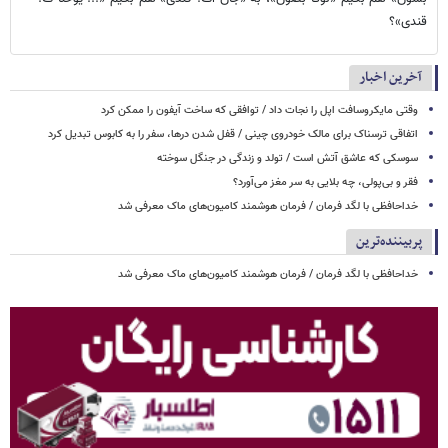
قندی»؟
آخرین اخبار
وقتی مایکروسافت اپل را نجات داد / توافقی که ساخت آیفون را ممکن کرد
اتفاقی ترسناک برای مالک خودروی چینی / قفل شدن درها، سفر را به کابوس تبدیل کرد
سوسکی که عاشق آتش است / تولد و زندگی در جنگل سوخته
فقر و بی‌پولی، چه بلایی به سر مغز می‌آورد؟
خداحافظی با لگد فرمان / فرمان هوشمند کامیون‌های ماک معرفی شد
پربیننده‌ترین
خداحافظی با لگد فرمان / فرمان هوشمند کامیون‌های ماک معرفی شد