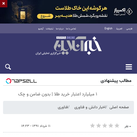
×
فارسی
العربية
English
تماس با ما
درباره ما
تبلیغات
آرشیو
جمعه ۱۶ مرداد ۱۴۰۵
مطالب پیشنهادی
۱ میلیارد اعتبار خرید طلا | بدون ضامن و چک
صفحه اصلی
اخبار دانش و فناوری
فناوری
۱۱ خرداد ۱۳۹۱ - ۱۴:۲۳
۰ نفر