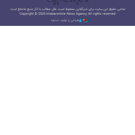
تمامی حقوق این سایت برای خبرآنلاین محفوظ است. نقل مطالب با ذکر منبع بلامانع است.
Copyright © 2025 khabaronline News Agancy, All rights reserved
طراحی و تولید: نستوه