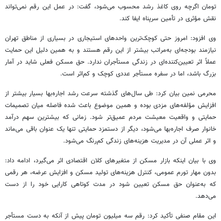
تومان اگرچه روی کاغذ رشد محسوب می‌شود، گفت: در عمل این رقم نمی‌تواند
نقش مؤثری در تأمین سرپناه ایفا کند.
وی افزود: امروز حتی کوچک‌ترین واحدهای استیجاری در بسیاری از مناطق تهران
نیازمند بودجه‌ای به‌مراتب بیشتر از این رقم هستند و به همین دلیل این حمایت
عملاً اثر تعیین‌کننده‌ای در زندگی مستأجران ندارد. حق مسکن فعلی شاید در آمار
بزرگ باشد، اما در سفره مستأجر عددی کوچک و کم‌اثر است.
محرمی نمین بیان کرد: طی سال‌های گذشته سرعت رشد اجاره‌بها بسیار بیشتر از
افزایش مؤلفه‌های مزدی بوده و همین موضوع باعث شده فاصله میان تصمیمات
حمایتی و واقعیت معیشت مردم عمیق‌تر شود. زمانی که بیشترین سهم درآمد
خانوار صرف اجاره‌بها می‌شود، دیگر از دستمزد حمایتی تنها یک عنوان باقی می‌ماند
و اثر عملی آن در مدیریت هزینه‌های زندگی کم‌رنگ می‌شود.
وی با بیان اینکه بازار مسکن از متغیرهای کلان اقتصادی اثر می‌گیرد، ادامه داد:
بدون مهار تورم عمومی، کنترل هزینه‌های تولید مسکن و افزایش عرضه، هر رقمی
که به‌عنوان حق مسکن تعیین شود در مدت کوتاهی کارایی خود را از دست
می‌دهد.
این مقام صنفی تأکید کرد: رقم سه میلیون تومان پیش از آنکه به دست مستأجر