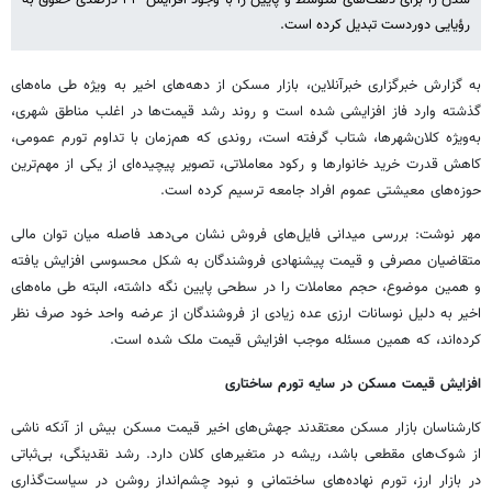
رؤیایی دوردست تبدیل کرده است.
به گزارش خبرگزاری خبرآنلاین، بازار مسکن از دهه‌های اخیر به ویژه طی ماه‌های
گذشته وارد فاز افزایشی شده است و روند رشد قیمت‌ها در اغلب مناطق شهری،
به‌ویژه کلان‌شهرها، شتاب گرفته است، روندی که هم‌زمان با تداوم تورم عمومی،
کاهش قدرت خرید خانوارها و رکود معاملاتی، تصویر پیچیده‌ای از یکی از مهم‌ترین
حوزه‌های معیشتی عموم افراد جامعه ترسیم کرده است.
مهر نوشت: بررسی میدانی فایل‌های فروش نشان می‌دهد فاصله میان توان مالی
متقاضیان مصرفی و قیمت پیشنهادی فروشندگان به شکل محسوسی افزایش یافته
و همین موضوع، حجم معاملات را در سطحی پایین نگه داشته، البته طی ماه‌های
اخیر به دلیل نوسانات ارزی عده زیادی از فروشندگان از عرضه واحد خود صرف نظر
کرده‌اند، که همین مسئله موجب افزایش قیمت ملک شده است.
افزایش قیمت مسکن در سایه تورم ساختاری
کارشناسان بازار مسکن معتقدند جهش‌های اخیر قیمت مسکن بیش از آنکه ناشی
از شوک‌های مقطعی باشد، ریشه در متغیرهای کلان دارد. رشد نقدینگی، بی‌ثباتی
در بازار ارز، تورم نهاده‌های ساختمانی و نبود چشم‌انداز روشن در سیاست‌گذاری