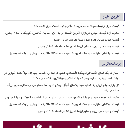
آخرین اخبار
قیمت مرغ از نیمه مرداد تغییر می‌کند/ رقم جدید قیمت مرغ اعلام شد
سقوط آزاد قیمت خودرو در بازار/ آخرین قیمت پراید، پژو، ساینا، شاهین، کوییک و تارا + جدول
قیمت جدید بنزین ویژه اعلام شد/ هر لیتر بنزین چند؟
قیمت جدید دلار، یورو و سایر ارزها امروز ۱۵ مردادماه ۱۴۰۵/ جدول
قیمت بازگشایی بازار طلا و سکه امروز ۱۵ مردادماه ۱۴۰۵/ طلا به سد روانی نزدیک شد/جدول
پربیننده‌ترین
اظهارات یک فعال اقتصادی:رویکرد اقتصادی کشور در ابتدای انقلاب چپ زده بود/ رانت خواری در
دولت احمدی نژاد به اوج رسید/ دولت خاتمی موفقترین اقتصاد را داشت
کل بازار سهام ایران به اندازه سود یکسال گوگل ارزش ندارد اما مسئولان از دستاوردهای بزرگ
حرف می زنند
سقوط آزاد قیمت خودرو در بازار/ آخرین قیمت پراید، پژو، ساینا، شاهین، کوییک و تارا + جدول
قیمت بازگشایی بازار طلا و سکه امروز ۱۵ مردادماه ۱۴۰۵/ طلا به سد روانی نزدیک شد/جدول
قیمت جدید دلار، یورو و سایر ارزها امروز ۱۵ مردادماه ۱۴۰۵/ جدول