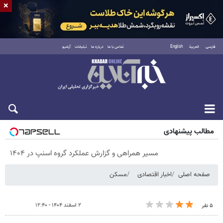
×
فارسی
العربية
English
تماس با ما
درباره ما
تبلیغات
آرشیو
پنجشنبه ۱۵ مرداد ۱۴۰۵
مطالب پیشنهادی
مسیر همراهی و گزارش عملکرد گروه اسنپ در ۱۴۰۴
صفحه اصلی
اخبار اقتصادی
مسکن
۲ اسفند ۱۴۰۴ - ۱۲:۴۰
۵ نفر