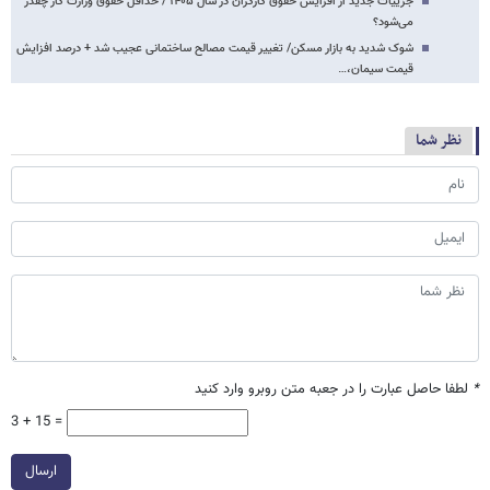
جزییات جدید از افزایش حقوق کارگران در سال ۱۴۰۵ / حداقل حقوق وزارت کار چقدر
می‌شود؟
شوک شدید به بازار مسکن/ تغییر قیمت مصالح ساختمانی عجیب شد + درصد افزایش
قیمت سیمان،…
نظر شما
*
لطفا حاصل عبارت را در جعبه متن روبرو وارد کنید
3 + 15 =
ارسال