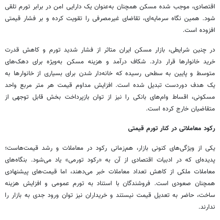
اقتصادی، موجب شده مسکن همچنان به‌عنوان یک دارایی امن در برابر تورم تلقی
شود. همین نگاه سرمایه‌ای، تقاضای غیرمصرفی را تقویت کرده و بر فشار قیمتی
افزوده است.
در چنین شرایطی، بازار مسکن ایران متاثر از فشار شدید تورم و کاهش قدرت
خرید خانوارها قرار دارد. شکاف درآمد و هزینه مسکن به‌ویژه برای دهک‌های
متوسط و پایین به سطحی رسیده که خانه‌دار شدن برای بسیاری از خانوارها به
یک هدف دوردست تبدیل شده است. افزایش مداوم قیمت هر متر مربع واحد
مسکونی، اقساط وام‌های بانکی را نیز از توان بازپرداخت بخش قابل توجهی از
متقاضیان خارج کرده است.
رکود معاملاتی در کنار تورم قیمتی
یکی از ویژگی‌های کنونی بازار، هم‌زمانی رکود در معاملات و رشد قیمت‌هاست؛
پدیده‌ای که در ادبیات اقتصادی از آن به «رکود تورمی» یاد می‌شود. بنگاه‌های
معاملات ملکی از کاهش تعداد معاملات خبر می‌دهند، اما قیمت‌های پیشنهادی
همچنان صعودی است. فروشندگان با استناد به تورم عمومی و افزایش هزینه
ساخت، حاضر به تعدیل قیمت نیستند و خریداران نیز توان ورود جدی به بازار را
ندارند.