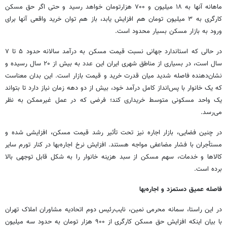
ماهانه آنها به ۱۸ میلیون و ۷۰۰ هزارتومان خواهد رسید و حتی اگر حق مسکن
کارگری به ۳ میلیون تومان هم افزایش یابد، باز هم توان خرید واقعی آنها برای
ورود به بازار مسکن بسیار محدود است.
در حالی که استاندارد جهانی نسبت قیمت مسکن به درآمد سالانه حدود ۵ تا ۷
سال است، در بسیاری از مناطق شهری ایران این عدد به بیش از ۲۰ سال رسیده و
نشان‌دهنده فاصله شدید میان قدرت خرید و قیمت بازار است. این بدان معناست
که یک خانوار با پس‌انداز کامل درآمد خود، بیش از دو دهه زمان نیاز دارد تا بتواند
یک واحد مسکونی متوسط خریداری کند؛ فرضی که در عمل غیرممکن به نظر
می‌رسد.
در چنین فضایی، بازار اجاره نیز تحت تأثیر رشد قیمت مسکن، افزایشی شده و
مستأجران با فشار مضاعفی مواجه هستند. افزایش نرخ اجاره‌بها در کنار تورم سایر
کالاها و خدمات، سهم مسکن از سبد هزینه خانوار را به شکل قابل توجهی بالا
برده است.
فاصله عمیق دستمزد و اجاره‌بها
در این راستا، سمانه محرمی نمین، نایب‌رئیس دوم اتحادیه مشاوران املاک تهران
با بیان اینکه افزایش حق مسکن کارگری از ۹۰۰ هزار تومان به حدود سه میلیون