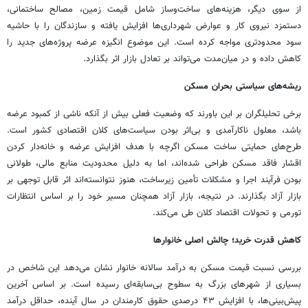
از سوی دیگر، هزینه‌های ساخت‌وساز شامل قیمت زمین، مصالح ساختمانی،
دستمزد نیروی کار و عوارض شهرداری‌ها افزایش یافته و سازندگان را با حاشیه
سود محدودتری مواجه کرده است. این موضوع انگیزه عرضه پروژه‌های جدید را
کاهش داده و در میان‌مدت می‌تواند بر تعادل بازار اثر بگذارد.
ریشه‌های سیاستی بحران مسکن
برخی تحلیلگران بر این باورند که وضعیت فعلی بیش از آنکه ناشی از کمبود عرضه
باشد، معلول ناکارآمدی و بی‌اثر بودن سیاست‌های کلان اقتصادی کشور است.
طرح‌های حمایتی ساخت مسکن اگرچه با هدف افزایش عرضه و خانه‌دار کردن
اقشار فاقد مسکن طراحی شده‌اند، اما به دلیل محدودیت منابع مالی، طولانی
بودن فرآیند اجرا و مشکلات تأمین زیرساخت، هنوز نتوانسته‌اند اثر قابل توجهی بر
بازار آزاد بگذارند. در نتیجه، بازار آزاد همچنان مسیر خود را بر اساس انتظارات
تورمی و تحولات اقتصاد کلان طی می‌کند.
کاهش قدرت خرید؛ چالش اصلی خانوارها
بررسی نسبت قیمت مسکن به درآمد سالانه خانوار نشان می‌دهد این شاخص در
بسیاری از شهرهای بزرگ به سطوح بی‌سابقه‌ای رسیده است. بر اساس آخرین
پیش‌بینی‌ها، با افزایش ۴۳ درصدی حقوق کارمندان در سال آینده، حداقل درآمد