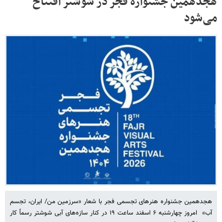
هجدهمین جشنواره فجر در شوشتر افتتاح
می‌شود
هجدهمین جشنواره هنرهای تجسمی فجر با شعار «سرزمین من/ ایران، تجسم
آب» امروز چهارشنبه ۶ اسفند ساعت ۱۹ در کنار سازه‌های آبی شوشتر رسماً کار