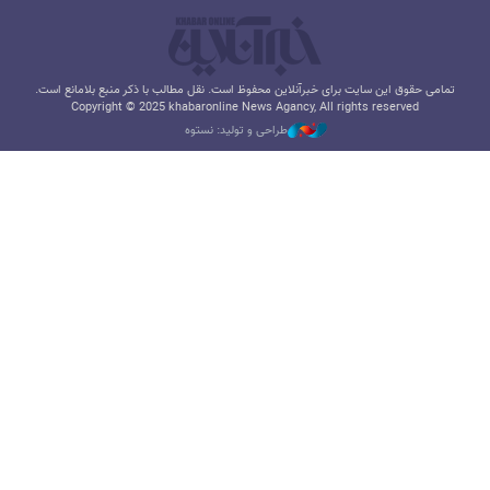
تمامی حقوق این سایت برای خبرآنلاین محفوظ است. نقل مطالب با ذکر منبع بلامانع است.
Copyright © 2025 khabaronline News Agancy, All rights reserved
طراحی و تولید: نستوه