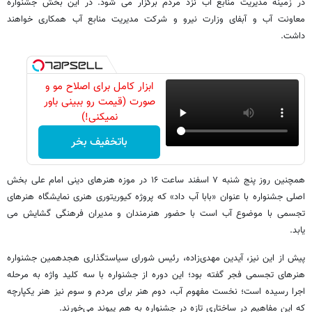
در زمینه مدیریت منابع آب نزد مردم برگزار می شود. در این بخش جشنواره
معاونت آب و آبفای وزارت نیرو و شرکت مدیریت منابع آب همکاری خواهند
داشت.
ابزار کامل برای اصلاح مو و
صورت (قیمت رو ببینی باور
نمیکنی!)
باتخفیف بخر
همچنین روز پنج شنبه ۷ اسفند ساعت ۱۶ در موزه هنرهای دینی امام علی بخش
اصلی جشنواره با عنوان «بابا آب داد» که پروژه کیوریتوری هنری نمایشگاه هنرهای
تجسمی با موضوع آب است با حضور هنرمندان و مدیران فرهنگی گشایش می
یابد.
پیش از این نیز، آیدین مهدی‌زاده، رئیس شورای سیاستگذاری هجدهمین جشنواره
هنرهای تجسمی فجر گفته بود؛ این دوره از جشنواره با سه کلید واژه به مرحله
اجرا رسیده است؛ نخست مفهوم آب، دوم هنر برای مردم و سوم نیز هنر یکپارچه
که این مفاهیم در ساختاری تازه در جشنواره به هم پیوند می‌خورند.