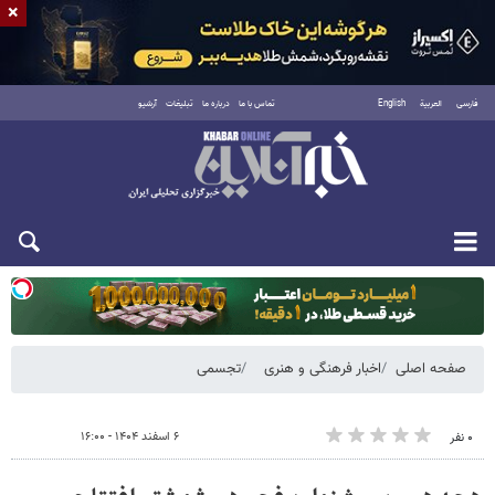
×
فارسی
العربية
English
تماس با ما
درباره ما
تبلیغات
آرشیو
یکشنبه ۱۸ مرداد ۱۴۰۵
صفحه اصلی
اخبار فرهنگی و هنری
تجسمی
۶ اسفند ۱۴۰۴ - ۱۶:۰۰
۰ نفر