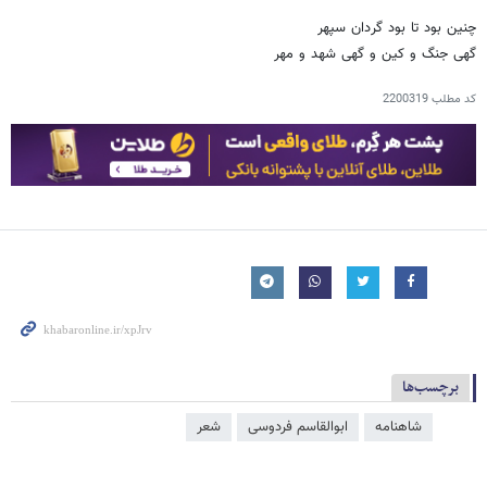
چنین بود تا بود گردان سپهر
گهی جنگ و کین و گهی شهد و مهر
کد مطلب
2200319
برچسب‌ها
شاهنامه
ابوالقاسم فردوسی
شعر