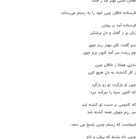
همان آشتی بهتر آید ز جنگ
فرستاده خاقان چین خود را به رستم می‌رساند:
فرستاده آمد بر پیلتن
زبان پر ز گفتار و دل پرشکن
بدو گفت: کای مهتر رزم جوی
چو رزمت سر آمد کنون بزم جوی
نداری همانا ز خاقان چین
ز کار گذشته به دل هیچ کین
چون او بازگردد تو زو بازگرد
که اکنون سپه را سرآمد نبرد
که کاموس بر دست تو کشته شد
سر رزم جویان همه گشته شد
اینجاست که رستم چنین پاسخ می دهد:
چنین داد پاسخ که پیلان و تاج