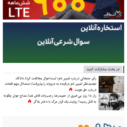
در بحث مشارکت کنید
رأی جنجالی درباره تغییر نام؛ ثبت‌احوال مخالفت کرد/ دادگاه
تجدیدنظر تغییر نام «رقیه» به «رویا» را پذیرفت/ استدلال مهم قضات
درباره حق هویت
راز ۱۵ روز بی‌خبری از حمیدرضا رجب‌زاده فاش شد/ مداح جوان چگونه
به قتل رسید؟ روایت یک قرار مرگ با دختر بلاگر