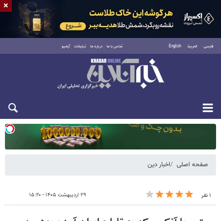
×
فارسی
العربية
English
تماس با ما
درباره ما
تبلیغات
آرشیو
دوشنبه ۱۹ مرداد ۱۴۰۵
صفحه اصلی
اخبار دین
۲۹ اردیبهشت ۱۴۰۵ - ۱۵:۲۰
۱ نفر