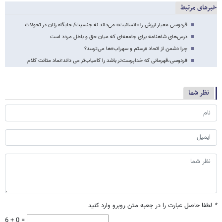
خبرهای مرتبط
فردوسی معیار ارزش را «انسانیت» می‌داند نه جنسیت/ جایگاه زنان در تحولات
درس‌های شاهنامه برای جامعه‌ای که میان حق و باطل مردد است
چرا دشمن از اتحاد «رستم و سهراب»‌ها می‌ترسد؟
فردوسی،قهرمانی که خداپرست‌تر باشد را کامیاب‌تر می داند؛نماد متانت کلام
نظر شما
*
لطفا حاصل عبارت را در جعبه متن روبرو وارد کنید
6 + 0 =