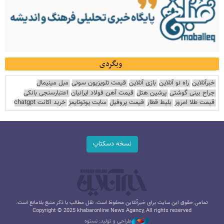
وبگردی
خبرآنلاین
راه نو آنلاین
بازی آنلاین
قیمت تلویزیون سونی
مبل مینیمال
جراح بینی گوشتی
پرشین هتل
قیمت آهن فولاد ایرانیان
اعتبارسنجی بانکی
قیمت طلا امروز
بلیط قطار
قیمت پروفیل
سایت یوتوتایمز
خرید اکانت chatgpt
نسخه دسکتاپ
تمامی حقوق این سایت برای خبرآنلاین محفوظ است. نقل مطالب با ذکر منبع بلامانع است.
Copyright © 2025 khabaronline News Agancy, All rights reserved
طراحی و تولید: نستوه