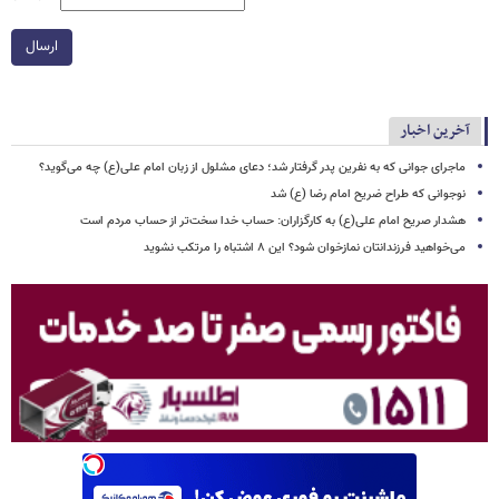
ارسال
آخرین اخبار
ماجرای جوانی که به نفرین پدر گرفتار شد؛ دعای مشلول از زبان امام علی(ع) چه می‌گوید؟
نوجوانی که طراح ضریح امام رضا (ع) شد
هشدار صریح امام علی(ع) به کارگزاران: حساب خدا سخت‌تر از حساب مردم است
می‌خواهید فرزندانتان نمازخوان شود؟ این ۸ اشتباه را مرتکب نشوید