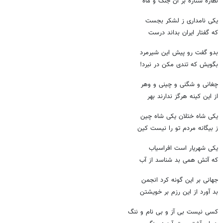
نظاره ستاره بر آن جنگ و ماه
یکی نامداری ز لشکر بجست
که گفتار ایران بداند درست
بدو گفت رو پیش این شیرمرد
بگویش که تندی مکن در نبرد!
چغانی و شگنی و چینی و وهر
از این کینه هرگز ندارند بهر
یکی شاه ختلان یکی شاه چین
ز بیگانه مردم تو را نیست کین
یکی شهریار است افراسیاب
که آتش همی بد شناسد از آب
جهانی بر این گونه کرد انجمن
بد آورد از این رزم بر خویشتن
کسی نیست بی آز و بی نام و ننگ