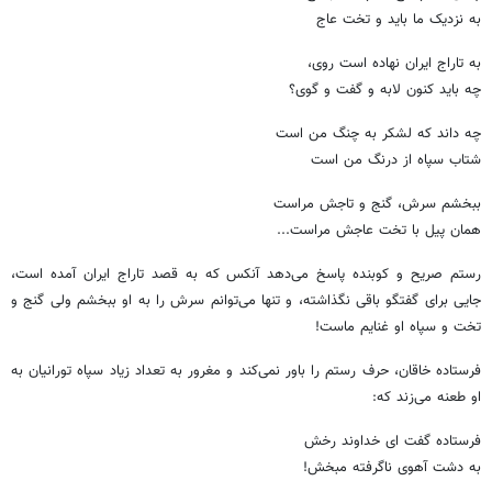
به نزدیک ما باید و تخت عاج
به تاراج ایران نهاده است روی،
چه باید کنون لابه و گفت و گوی؟
چه داند که لشکر به چنگ من است
شتاب سپاه از درنگ من است
ببخشم سرش، گنج و تاجش مراست
همان پیل با تخت عاجش مراست...
رستم صریح و کوبنده پاسخ می‌دهد آنکس که به قصد تاراج ایران آمده است،
جایی برای گفتگو باقی نگذاشته، و تنها می‌توانم سرش را به او ببخشم ولی گنج و
تخت و سپاه او غنایم ماست!
فرستاده خاقان، حرف رستم را باور نمی‌کند و مغرور به تعداد زیاد سپاه تورانیان به
او طعنه می‌زند که:
فرستاده گفت ای خداوند رخش
به دشت آهوی ناگرفته مبخش!