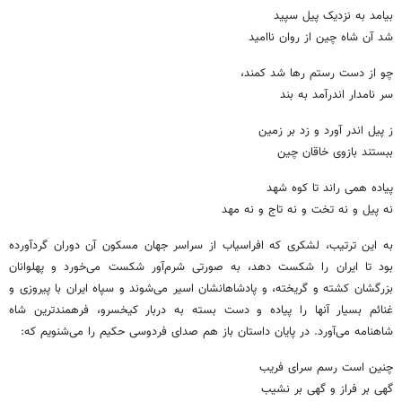
بیامد به نزدیک پیل سپید
شد آن شاه چین از روان ناامید
چو از دست رستم رها شد کمند،
سر نامدار اندرآمد به بند
ز پیل اندر آورد و زد بر زمین
ببستند بازوی خاقان چین
پیاده همی راند تا کوه شهد
نه پیل و نه تخت و نه تاج و نه مهد
به این ترتیب، لشکری که افراسیاب از سراسر جهان مسکون آن دوران گردآورده
بود تا ایران را شکست دهد، به صورتی شرم‌آور شکست می‌خورد و پهلوانان
بزرگشان کشته و گریخته، و پادشاهانشان اسیر می‌شوند و سپاه ایران با پیروزی و
غنائم بسیار آنها را پیاده و دست بسته به دربار کیخسرو، فرهمندترین شاه
شاهنامه می‌آورد. در پایان داستان باز هم صدای فردوسی حکیم را می‌شنویم که:
چنین است رسم سرای فریب
گهی بر فراز و گهی بر نشیب