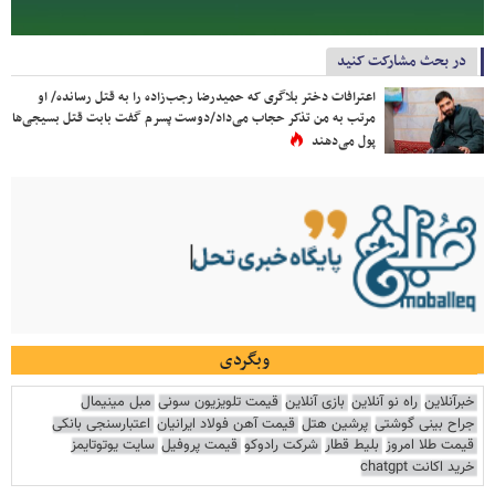
در بحث مشارکت کنید
اعترافات دختر بلاگری که حمیدرضا رجب‌زاده را به قتل رسانده/ او
مرتب به من تذکر حجاب می‌داد/دوست پسرم گفت بابت قتل بسیجی‌ها
پول می‌دهند
وبگردی
خبرآنلاین
راه نو آنلاین
بازی آنلاین
قیمت تلویزیون سونی
مبل مینیمال
جراح بینی گوشتی
پرشین هتل
قیمت آهن فولاد ایرانیان
اعتبارسنجی بانکی
قیمت طلا امروز
بلیط قطار
شرکت رادوکو
قیمت پروفیل
سایت یوتوتایمز
خرید اکانت chatgpt