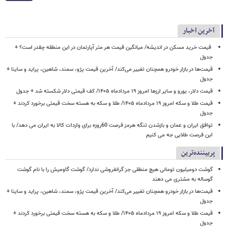
آخرین اخبار
قیمت خرید مسکن در اندیشه/ میانگین قیمت هر متر آپارتمان در این منطقه چقدر است؟ +
جدول
قیمت‌ها در بازار خودرو همچنان تغییر می‌کند/ آخرین قیمت پژو، سمند، شاهین، پراید و ساینا +
جدول
قیمت دلار، یورو و سایر ارزها امروز ۱۹ مردادماه ۱۴۰۵/ کف قیمتی دلار شکسته شد + جدول
قیمت طلا و سکه امروز ۱۹ مردادماه ۱۴۰۵/ طلا و سکه به هسته سخت قیمتی برخورد کردند +
جدول
توافق ایران و عمان و بازشدن تنگه هرمز فرصت 60روزه برای واردات کالا به ایران می دهد/ با
این فرصت طلایی جه می کنیم
پربیننده‌ترین
گوشت دومیلیون تومانی هیچ منطقی جز گرانفروشی ندارد/ گوشت گاومیش را با نام گوشت
گوساله به مشتری می دهند
قیمت‌ها در بازار خودرو همچنان تغییر می‌کند/ آخرین قیمت پژو، سمند، شاهین، پراید و ساینا +
جدول
قیمت طلا و سکه امروز ۱۹ مردادماه ۱۴۰۵/ طلا و سکه به هسته سخت قیمتی برخورد کردند +
جدول