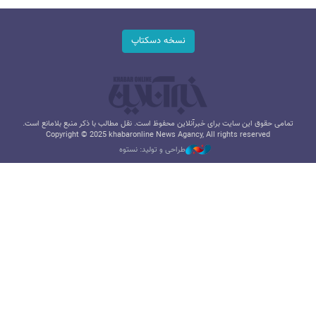
نسخه دسکتاپ
تمامی حقوق این سایت برای خبرآنلاین محفوظ است. نقل مطالب با ذکر منبع بلامانع است.
Copyright © 2025 khabaronline News Agancy, All rights reserved
طراحی و تولید: نستوه