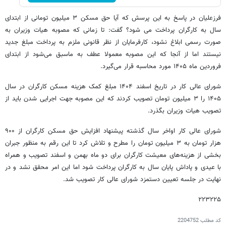
فرزعلیان در پاسخ به این پرسش که آیا حق مسکن ۳ میلیون تومانی از ابتدای
سال به کارگران پرداخت می شود؟ گفت: تا زمانی که مصوبه هیات وزیران به
صورت رسمی ابلاغ نشود، کارفرمایان از نظر قانونی ملزم به پرداخت مبلغ جدید
نیستند اما از آنجا که این مصوبه معمولا عطف به ماسبق می‌شود از ابتدای
فروردین ماه ۱۴۰۵ مورد محاسبه قرار می‌گیرد.
شورای عالی کار در تاریخ اسفند ۱۴۰۴ مبلغ کمک هزینه مسکن کارگران در سال
۱۴۰۵ را ۳ میلیون تومان تصویب کردند که این مصوبه جهت اجرایی شدن باید از
تصویب هیات وزیران بگذرد.
شورای عالی کار اواخر سال گذشته پیشنهاد افزایش حق مسکن کارگران از ۹۰۰
هزار تومان به ۳ میلیون تومان را مطرح و تلاش کرد تا این رقم به منظور جبران
بخشی از هزینه‌های معیشت کارگران برای دو ماه بهمن و اسفند تصویب و همراه
با عیدی و پاداش پایان سال به کارگران پرداخت شود اما این امر محقق نشد و در
نهایت در جلسه تعیین دستمزد شورای عالی کار تصویب شد.
۲۲۳۲۲۵
کد مطلب
2204752