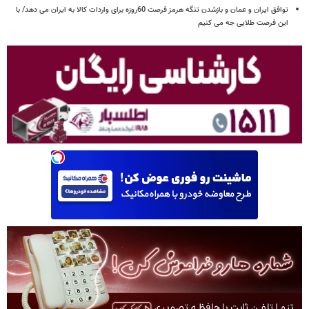
توافق ایران و عمان و بازشدن تنگه هرمز فرصت 60روزه برای واردات کالا به ایران می دهد/ با
این فرصت طلایی جه می کنیم