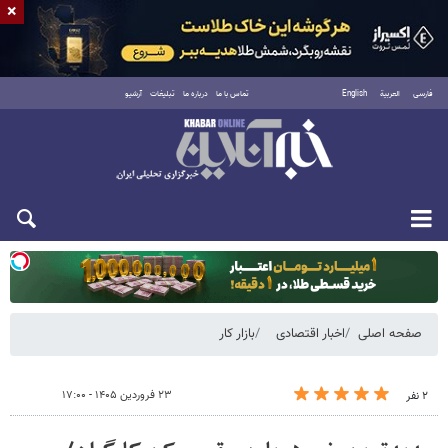
×
فارسی
العربية
English
تماس با ما
درباره ما
تبلیغات
آرشیو
دوشنبه ۱۹ مرداد ۱۴۰۵
صفحه اصلی
اخبار اقتصادی
بازار کار
۲۳ فروردین ۱۴۰۵ - ۱۷:۰۰
۲ نفر