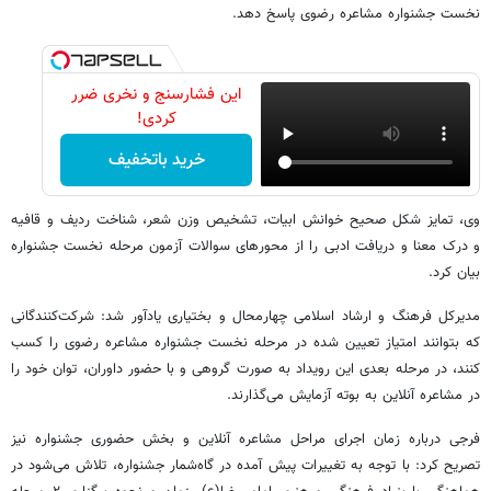
نخست جشنواره مشاعره رضوی پاسخ دهد.
این فشارسنج و نخری ضرر
کردی!
خرید باتخفیف
وی، تمایز شکل صحیح خوانش ابیات، تشخیص وزن شعر، شناخت ردیف و قافیه
و درک معنا و دریافت ادبی را از محورهای سوالات آزمون مرحله نخست جشنواره
بیان کرد.
مدیرکل فرهنگ و ارشاد اسلامی چهارمحال و بختیاری یادآور شد: شرکت‌کنندگانی
که بتوانند امتیاز تعیین شده در مرحله نخست جشنواره مشاعره رضوی را کسب
کنند، در مرحله بعدی این رویداد به صورت گروهی و با حضور داوران، توان خود را
در مشاعره آنلاین به بوته آزمایش می‌گذارند.
فرجی درباره زمان اجرای مراحل مشاعره آنلاین و بخش حضوری جشنواره نیز
تصریح کرد: با توجه به تغییرات پیش آمده در گاه‌شمار جشنواره، تلاش می‌شود در