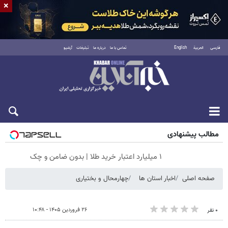
×
فارسی
العربية
English
تماس با ما
درباره ما
تبلیغات
آرشیو
جمعه ۱۶ مرداد ۱۴۰۵
مطالب پیشنهادی
۱ میلیارد اعتبار خرید طلا | بدون ضامن و چک
صفحه اصلی
اخبار استان ها
چهارمحال و بختیاری
۲۶ فروردین ۱۴۰۵ - ۱۰:۴۸
۰ نفر