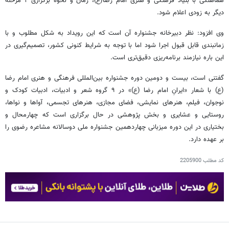
هماهنگی با بنیاد فرهنگی و هنری امام رضا(ع)، زمان و نحوه برگزاری ۲ مرحله
دیگر به زودی اعلام شود.
وی افزود: نظر دبیرخانه جشنواره آن است که این رویداد به شکل مطلوب و با
زمانبندی قابل قبول اجرا شود اما با توجه به شرایط کنونی کشور، تصمیم‌گیری در
این باره نیازمند برنامه‌ریزی دقیق‌تری است.
گفتنی است، بیست و دومین دوره جشنواره بین‌المللی فرهنگی و هنری امام رضا
(ع) با شعار «ایرانِ امام رضا (ع)» در ۹ گروه شعر و ادبیات، ادبیات کودک و
نوجوان، فیلم، هنرهای نمایشی، فضای مجازی، هنرهای تجسمی، آواها و نواها،
روستایی و عشایری و بخش پژوهشی در حال برگزاری است که چهارمحال و
بختیاری در این دوره میزبانی چهاردهمین جشنواره ملی دوسالانه مشاعره رضوی را
بر عهده دارد.
کد مطلب
2205900