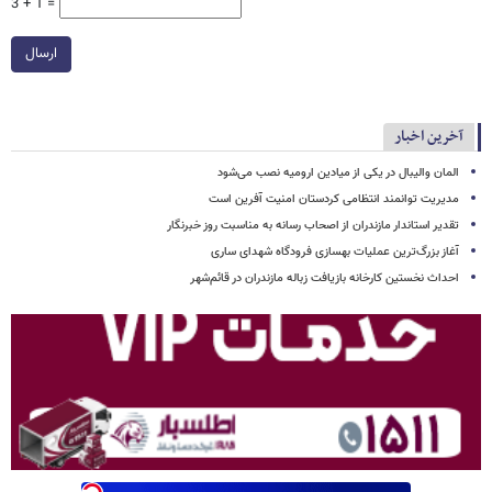
3 + 1 =
ارسال
آخرین اخبار
المان والیبال در یکی از میادین ارومیه نصب می‌شود
مدیریت توانمند انتظامی کردستان امنیت آفرین است
تقدیر استاندار مازندران از اصحاب رسانه به مناسبت روز خبرنگار
آغاز بزرگ‌ترین عملیات بهسازی فرودگاه شهدای ساری
احداث نخستین کارخانه بازیافت زباله مازندران در قائم‌شهر