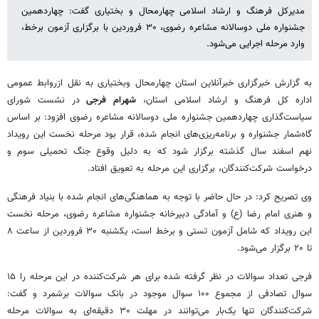
مدیرکل فرهنگ و ارشاد اسلامی چهارمحال و بختیاری گفت: چهاردهمین
جشنواره ملی دوسالانه مشاعره رضوی، ۳۰ فروردین با برگزاری آزمون برخط،
وارد مرحله اجرایی می‌شود.
به گزارش خبرگزاری خبرآنلاین استان چهارمحال وبختیاری به نقل ازروابط عمومی
اداره کل فرهنگ و ارشاد اسلامی استان،
شهرام فرجی
در نشست شورای
سیاست‌گذاری چهاردهمین جشنواره ملی دوسالانه مشاعره رضوی افزود: بر اساس
گاه‌شمار جشنواره و برنامه‌ریزی‌های انجام شده، قرار بود مرحله نخست این رویداد
نهم اسفند سال گذشته برگزار شود که به دلیل وقوع جنگ تحمیلی سوم و
درخواست شرکت‌کنندگان، برگزاری این مرحله به تعویق افتاد.
وی تصریح کرد: در حال حاضر با توجه به هماهنگی‌های انجام شده با بنیاد فرهنگی
و هنری امام رضا (ع) و آمادگی دبیرخانه جشنواره مشاعره رضوی، مرحله نخست
این رویداد که شامل آزمون تستی و برخط است، یکشنبه ۳۰ فروردین از ساعت ۸
تا ۲۰ برگزار می‌شود.
فرجی تعداد سوالات در نظر گرفته شده برای هر شرکت‌کننده در این مرحله را ۱۵
سوال تصادفی از مجموع ۱۰۰ سوال موجود در بانک سوالات برشمرد و گفت:
شرکت‌کنندگان تنها یک‌بار می‌توانند در مهلت ۳۰ دقیقه‌ای به سوالات مرحله