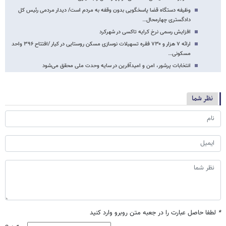
وظیفه دستگاه قضا پاسخگویی بدون وقفه به مردم است/ دیدار مردمی رئیس کل
دادگستری چهارمحال…
افزایش رسمی نرخ کرایه تاکسی در شهرکرد
ارائه ۷ هزار و ۷۳۰ فقره تسهیلات نوسازی مسکن روستایی در کیار /افتتاح ۳۹۶ واحد
مسکونی…
انتخابات پرشور، امن و امیدآفرین در سایه وحدت ملی محقق می‌شود
نظر شما
*
لطفا حاصل عبارت را در جعبه متن روبرو وارد کنید