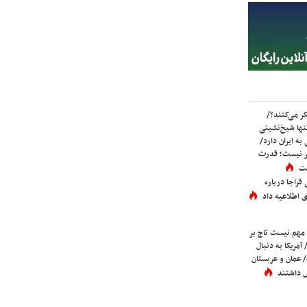
ر می‌کنند؟/
ها شیخ‌نشینی
به ایران دارد/
تر نیست؛ قدرت
ست
فراجا درباره
 اطلاعیه داد
 مهم نیست تاج بر
 آمریکا به دنبال
عمان و عربستان
 داشتند