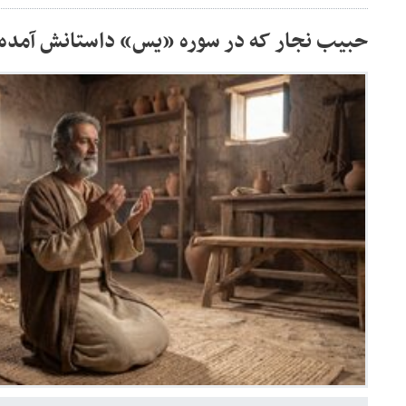
حبیب نجار که در سوره «یس» داستانش آمد