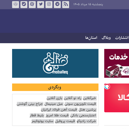
پنجشنبه ۱۵ مرداد ۱۴۰۵
انتشارات
وبلاگ
استان‌ها
وبگردی
خبرآنلاین
راه نو آنلاین
بازی آنلاین
قیمت تلویزیون سونی
مبل مینیمال
جراح بینی گوشتی
پرشین هتل
قیمت آهن فولاد ایرانیان
اعتبارسنجی بانکی
قیمت طلا امروز
بلیط قطار
شرکت رادوکو
قیمت پروفیل
سایت یوتوتایمز