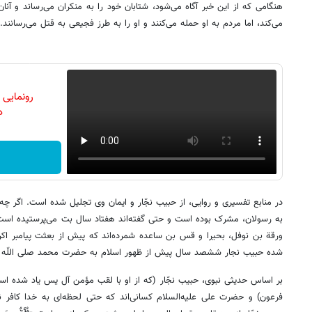
هنگامی‌ که از این خبر آگاه می‌شود، شتابان خود را به منکران می‌رساند و آنا
می‌کند، اما مردم به او حمله می‌کنند و او را به طرز فجیعی به قتل می‌رسانند.
رونمایی
دن
در منابع تفسیری و روایی، از حبیب نجّار و ایمان وی تجلیل شده است. اگر چه
به رسولان، مشرک بوده است و حتی گفته‌اند هفتاد سال بت می‌پرستیده است،
ورقة بن نوفل، بحیرا و قس‌ بن ساعده شمرده‌اند که پیش از بعثت پیامبر اکرم 
شده حبیب نجار ششصد سال پیش از ظهور اسلام به حضرت محمد صلی‌ اللّه‌ عل
بر اساس حدیثی نبوی، حبیب نجّار (که از او با لقب مؤمن آل‌ یس یاد شده ا
فرعون) و حضرت علی علیه‌السلام کسانی‌اند که حتی لحظه‌ای به خدا کافر نش