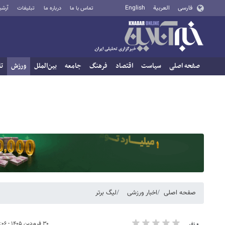
فارسی
العربية
English
تماس با ما
درباره ما
تبلیغات
آرشی
صفحه اصلی
سیاست
اقتصاد
فرهنگ
جامعه
بین‌الملل
ورزش
تا
صفحه اصلی
اخبار ورزشی
لیگ برتر
۳۰ فروردین ۱۴۰۵ - ۱۱:۰۶
۰ نفر