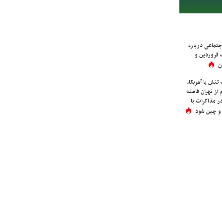
اجتماعی درباره
 فروردین و
ن
نش با آمریکا،
از تهران فاصله
در مذاکرات با
 و چین شود