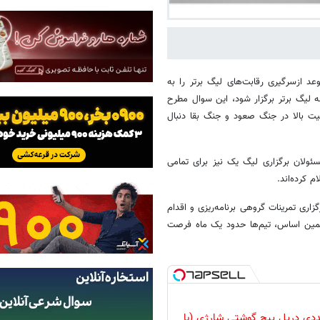
د ازسرگیری رقابت‌های لیگ برتر را به
امه لیگ برتر برگزار شود، این سوال مطرح
 بالا در جنگ صعود و جنگ بقا دنبال
ئولان برگزاری لیگ یک نیز برای تمامی
 کرده‌اند.
زاری تمرینات گروهی برنامه‌ریزی و اقدام
 عنوان شده است. بر همین اساس، تیم‌ها حدود یک ماه فرصت
وعه 47 عددی دریل پیچ گوشتی شارژی‌ (با