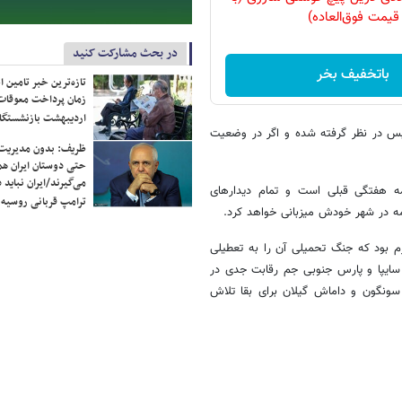
قیمت فوق‌العاده)
در بحث مشارکت کنید
باتخفیف بخر
تازه‌ترین خبر تامین 
زمان پرداخت معوقات
اردیبهشت بازنشستگا
 بس در نظر گرفته شده و اگر در وضعیت
ظریف: بدون مدیریت ت
حتی دوستان ایران هم 
می‌گیرند/ایران نباید 
امه هفتگی قبلی است و تمام دیدارهای
ترامپ قربانی روسیه
مه در شهر خودش میزبانی خواهد کرد.
م بود که جنگ تحمیلی آن را به تعطیلی
 سایپا و پارس جنوبی جم رقابت جدی در
ونگون و داماش گیلان برای بقا تلاش