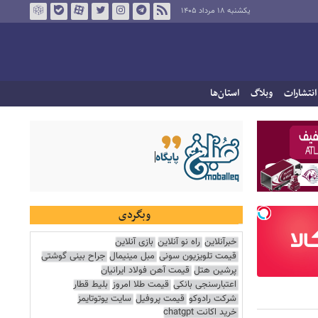
یکشنبه ۱۸ مرداد ۱۴۰۵
انتشارات
وبلاگ
استان‌ها
وبگردی
خبرآنلاین
راه نو آنلاین
بازی آنلاین
قیمت تلویزیون سونی
مبل مینیمال
جراح بینی گوشتی
پرشین هتل
قیمت آهن فولاد ایرانیان
اعتبارسنجی بانکی
قیمت طلا امروز
بلیط قطار
شرکت رادوکو
قیمت پروفیل
سایت یوتوتایمز
خرید اکانت chatgpt