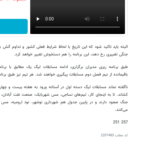
البته باید تاکید شود که این تاریخ با لحاظ شرایط فعلی کشور و تداوم آتش
جنگی تغییری رخ دهد، این برنامه را هم دستخوش تغییر خواهد کرد.
طبق برنامه ریزی مدیران برگزاری، ادامه مسابقات لیگ یک مطابق با برن
باقیمانده از نیم فصل دوم مسابقات پیگیری خواهند شد. هر تیم نیز طبق برنا
ناگفته نماند مسابقات لیگ دسته اول در آستانه ورود به هفته بیست و چهار
کشاند. تا به اینجای کار، تیم‌های نساجی، مس شهربابک، صنعت نفت آبادان،
جنگ صعود دارند و در پایین جدول هم شهرداری نوشهر، نود ارومیه، مس س
می‌کنند.
257 251
کد مطلب
2207483