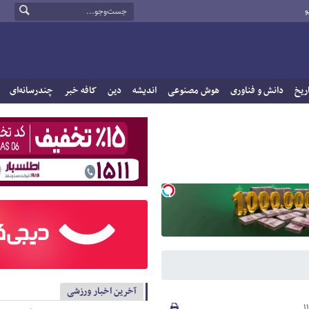
و
ریخ
دانش و فناوری
هوش مصنوعی
اندیشه
دین
کافه خبر
چندرسانه‌ای
آخرین اخبار ورزشی