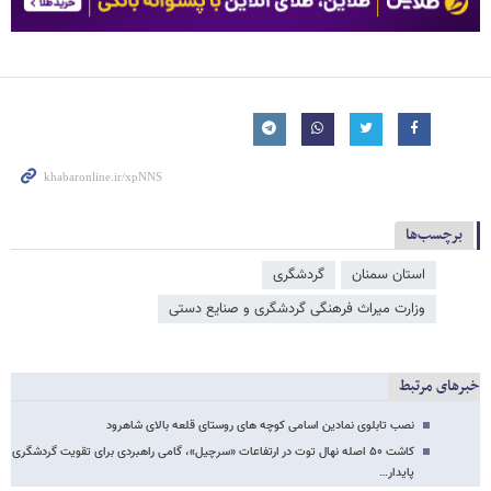
برچسب‌ها
استان سمنان
گردشگری
وزارت میراث‌ فرهنگی گردشگری و صنایع دستی
خبرهای مرتبط
نصب تابلوی نمادین اسامی کوچه های روستای قلعه بالای شاهرود
کاشت ۵۰ اصله نهال توت در ارتفاعات «سرچیل»، گامی راهبردی برای تقویت گردشگری
پایدار…