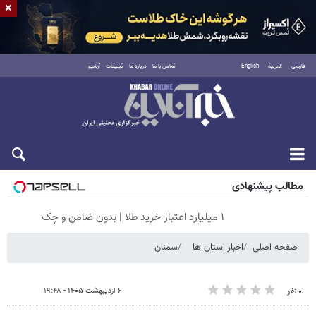
×
فارسی
العربية
English
تماس با ما
درباره ما
تبلیغات
آرشیو
جمعه ۱۶ مرداد ۱۴۰۵
مطالب پیشنهادی
۱ میلیارد اعتبار خرید طلا | بدون ضامن و چک
صفحه اصلی
اخبار استان ها
سمنان
۶ اردیبهشت ۱۴۰۵ - ۱۹:۴۸
۰ نفر