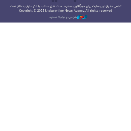
تمامی حقوق این سایت برای خبرآنلاین محفوظ است. نقل مطالب با ذکر منبع بلامانع است.
Copyright © 2025 khabaronline News Agancy, All rights reserved
طراحی و تولید: نستوه