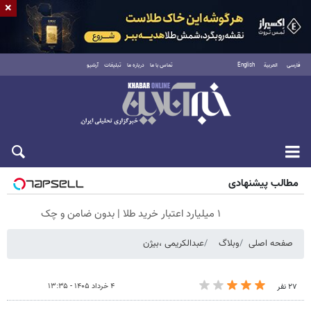
×
فارسی
العربية
English
تماس با ما
درباره ما
تبلیغات
آرشیو
جمعه ۱۶ مرداد ۱۴۰۵
مطالب پیشنهادی
۱ میلیارد اعتبار خرید طلا | بدون ضامن و چک
صفحه اصلی
وبلاگ
عبدالکریمی ،بیژن
۴ خرداد ۱۴۰۵ - ۱۳:۳۵
۲۷ نفر