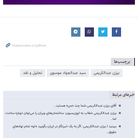
برچسب‌ها
بیژن عبدالکریمی
سید عبدالجواد موسوی
تحلیل و نقد
خبرهای مرتبط
آقای بیژن عبدالکریمی شما چند «من» هستید...
بیژن عبدالکریمی خطاب به اپوزیسیون: ساختمان‌های ویران را می‌توان دوباره ساخت،
اما…
ببینید | بیژن عبدالکریمی: اگر به یک خبرنگار در ایران بگویید «تو» تمام نهادهای
حقوق…