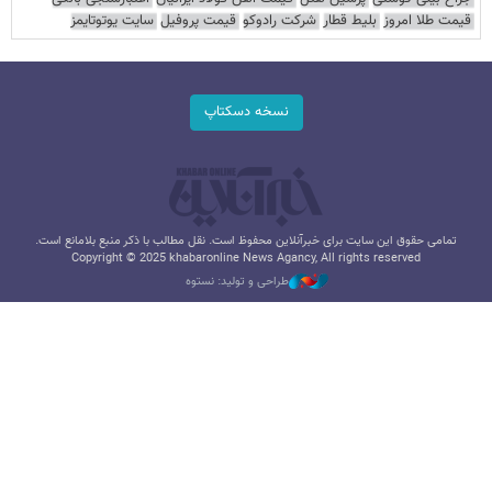
قیمت طلا امروز
بلیط قطار
شرکت رادوکو
قیمت پروفیل
سایت یوتوتایمز
نسخه دسکتاپ
تمامی حقوق این سایت برای خبرآنلاین محفوظ است. نقل مطالب با ذکر منبع بلامانع است.
Copyright © 2025 khabaronline News Agancy, All rights reserved
طراحی و تولید: نستوه