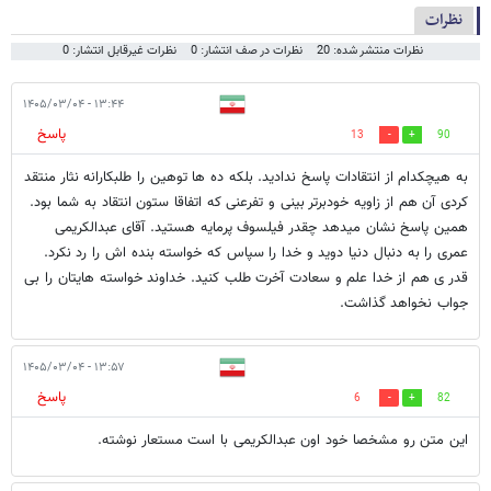
نظرات
نظرات منتشر شده: 20
نظرات در صف انتشار: 0
نظرات غیرقابل انتشار: 0
۱۳:۴۴ - ۱۴۰۵/۰۳/۰۴
پاسخ
13
90
به هیچکدام از انتقادات پاسخ ندادید. بلکه ده ها توهین را طلبکارانه نثار منتقد
کردی آن هم از زاویه خودبرتر بینی و تفرعنی که اتفاقا ستون انتقاد به شما بود.
همین پاسخ نشان میدهد چقدر فیلسوف پرمایه هستید. آقای عبدالکریمی
عمری را به دنبال دنیا دوید و خدا را سپاس که خواسته بنده اش را رد نکرد.
قدر ی هم از خدا علم و سعادت آخرت طلب کنید. خداوند خواسته هایتان را بی
جواب نخواهد گذاشت.
۱۳:۵۷ - ۱۴۰۵/۰۳/۰۴
پاسخ
6
82
این متن رو مشخصا خود اون عبدالکریمی‌ با است مستعار نوشته.