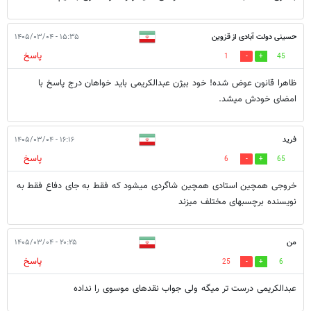
حسینی دولت آبادی از قزوین
۱۵:۳۵ - ۱۴۰۵/۰۳/۰۴
پاسخ
1
45
ظاهرا قانون عوض شده! خود بیژن عبدالکریمی باید خواهان درج پاسخ با
امضای خودش میشد.
فرید
۱۶:۱۶ - ۱۴۰۵/۰۳/۰۴
پاسخ
6
65
خروجی همچین استادی همچین شاگردی میشود که فقط به جای دفاع فقط به
نویسنده برچسبهای مختلف میزند
من
۲۰:۲۵ - ۱۴۰۵/۰۳/۰۴
پاسخ
25
6
عبدالکریمی درست تر میگه ولی جواب نقدهای موسوی را نداده