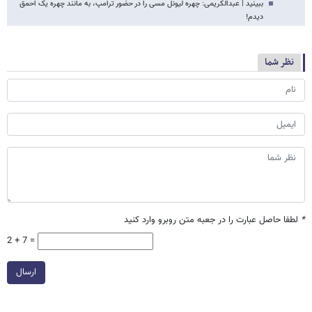
ببینید | عبدالکریمی: چهره لیونل مسی را در حضور ترامپ، به مانند چهره یک احمق
دیدم!
نظر شما
*
لطفا حاصل عبارت را در جعبه متن روبرو وارد کنید
2 + 7 =
ارسال