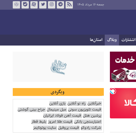
جمعه ۱۶ مرداد ۱۴۰۵
انتشارات
وبلاگ
استان‌ها
وبگردی
خبرآنلاین
راه نو آنلاین
بازی آنلاین
قیمت تلویزیون سونی
مبل مینیمال
جراح بینی گوشتی
پرشین هتل
قیمت آهن فولاد ایرانیان
اعتبارسنجی بانکی
قیمت طلا امروز
بلیط قطار
شرکت رادوکو
قیمت پروفیل
سایت یوتوتایمز