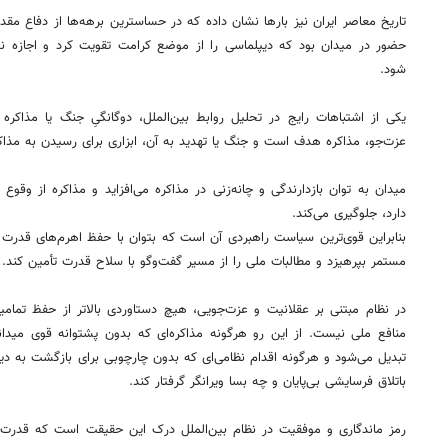
حضور در میدان بود که دیپلماسی را از موضع کرامت تقویت کرد و اجازه ند
شود.
یکی از اشتباهات رایج در تحلیل روابط بین‌الملل، دوگانگیِ جنگ یا مذاکره
عزت‌جو، مذاکره هدف است و جنگ یا تهدید به آن، ابزاری برای رسیدن به مذاکر
میدان به توان بازدارندگی و چانه‌زنی در مذاکره می‌افزاید و مذاکره از وقوع ی
دارد، جلوگیری می‌کند.
بنابراین قوی‌ترین سیاست راهبردی آن است که بتوان با حفظ اهرم‌های قدرت و 
مستمر بپرهیزد و مطالبات ملی را از مسیر گفت‌وگو با سلاح قدرت تأمین کند.
در نظام مبتنی بر عقلانیت و عزت‌جویی، هیچ دستاوردی بالاتر از حفظ تما
منافع ملی نیست. از این رو هرگونه مذاکره‌ای که بدون پشتوانه قوی میدا
تبدیل می‌شود و هرگونه اقدام نظامی‌ای که بدون چارچوبی برای بازگشت به دیپ
باتلاق فرسایشی بی‌پایان و چه بسا ویرانگر گرفتار کند.
رمز ماندگاری و موفقیت در نظام بین‌الملل درک این حقیقت است که قدرت چ