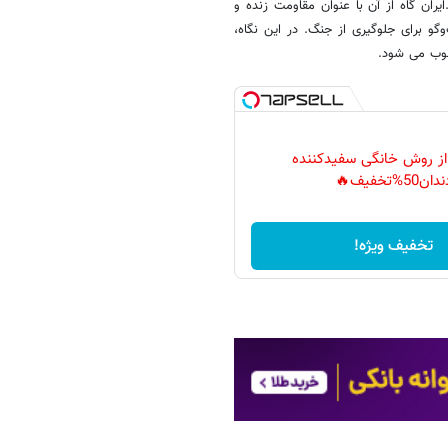
ان گاه از آن با عنوان مقاومت زنده و
‌وگو برای جلوگیری از جنگ. در این نگاه،
سوب می شود.
 از روش خانگی سفیدکننده
دان50%تخفیف🔥
تخفیف ویژه!