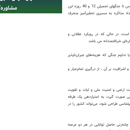
تاریخ معاصر ایران نیز بارها نشان داده که در حساسترین برهه‌ها از دفاع مقدس تا جنگهای تحمیلی 12 و 40 روزه این
اد مذاکره به مسیری تحقیرآمیز منحرف
 است، در حالی که در رویکرد عقلانی و
ه‌ای شرافتمندانه می باشد.
ا تداوم جنگی که هزینه‌های جبران‌ناپذیر
اشرافیت بر آن ، از درگیری تمام‌عیار و
میت ارضی و امنیت ملی و ثبات و تقویت
نی صورت گیرد، به امتیازدهی یک ‌طرفه
لماسی طراحی شود، می‌تواند کشور را در
انه‌زنی حاصل توانایی در هر دو عرصه