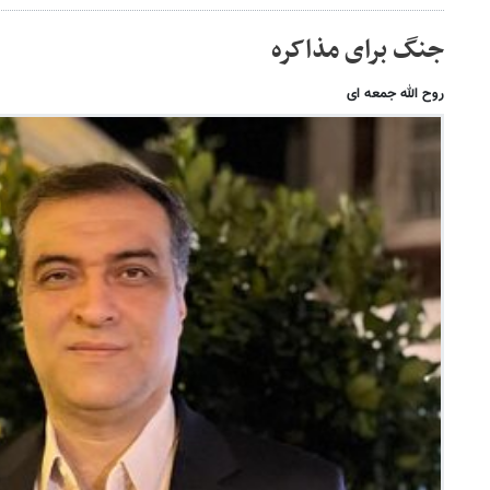
جنگ برای مذاکره
روح الله جمعه ای