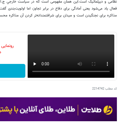
نظامی و دیپلماتیک است.این همان مفهومی است که در سیاست خارجیِ ج.ا.ایر
فعال یاد می‌شود یعنی آمادگی برای دفاع در برابر تجاوز، اما اولویت‌بندی گفت
مذاکره برای نجنگیدن است و میدان برای شرافتمندانه‌تر کردن آن مذاکره مح
رونمایی
دن
کد مطلب
2214742