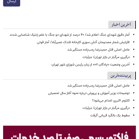
ارسال
آخرین اخبار
آمار دقیق شهدای جنگ اعلام شد/ ۴۰ درصد از شهدای دو جنگ با علم ژنتیک شناسایی شدند
افزایش شمار مصدومان آتش سوزی کارخانه فندک نصیرآباد/ آمار فوتی
عامل اصلی قتل حمیدرضا رجب‌زاده دستگیر شد
درگیری مرگبار در بازار تهران/ جزئیات
آخرین وضعیت «پادگان ۰۶» از زبان رئیس شورای شهر تهران
پربیننده‌ترین
عامل اصلی قتل حمیدرضا رجب‌زاده دستگیر شد
توضیحات وزیر آموزش و پرورش درباره نحوه آغاز سال تحصیلی
کلثوم اکبری اعدام می‌شود؟
درگیری مرگبار در بازار تهران/ جزئیات
سقوط یک بالگرد قربانی گرفت