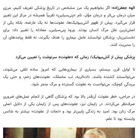
الهه جعفرزاده:
اگر بخواهیم یک مرز مشخص در تاریخ پزشکی تعریف کنیم، مرزی
میان درمان بی‌اثر و درمان مؤثر، نام «پنی‌سیلین» تقریباً همیشه در مرکز این تغییر
قرار می‌گیرد. پیش از ظهور آنتی‌بیوتیک‌ها، عفونت‌ها نه یک عارضه، بلکه یکی از
اصلی‌ترین علل مرگ انسان بودند. ورود پنی‌سیلین، معادله را تغییر داد: برای
نخستین‌بار، پزشکان توانستند عامل بیماری را هدف بگیرند، نه فقط پیامدهای آن
را مدیریت کنند.
پزشکی پیش از آنتی‌بیوتیک/ زمانی که «عفونت» سرنوشت را تعیین می‌کرد
تا اوایل قرن بیستم، بسیاری از بیماری‌هایی که امروز ساده تلقی می‌شوند،
می‌توانستند کشنده باشند. ذات‌الریه، تب مخملک، عفونت‌های زخم، و حتی یک
بریدگی کوچک، می‌توانست به عفونت گسترده و مرگ منجر شود.
در جراحی، خطر عفونت آن‌قدر بالا بود که پزشکان گاهی از انجام عمل‌های ضروری
صرف‌نظر می‌کردند. در زایمان نیز، عفونت‌های پس از زایمان یکی از دلایل اصلی
مرگ زنان بود. امید به زندگی پایین‌تر بود و «نجات از عفونت» بیشتر به شانس
وابسته بود تا علم.