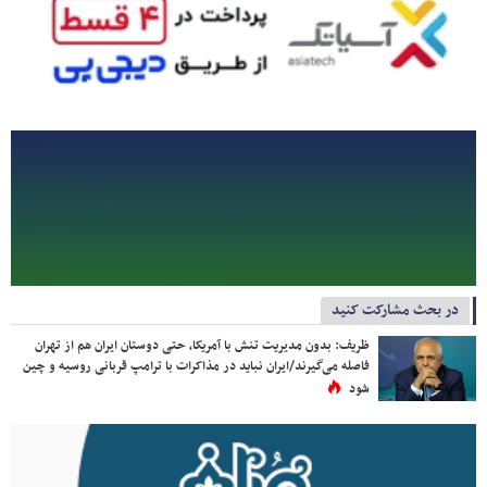
در بحث مشارکت کنید
ظریف: بدون مدیریت تنش با آمریکا، حتی دوستان ایران هم از تهران
فاصله می‌گیرند/ایران نباید در مذاکرات با ترامپ قربانی روسیه و چین
شود