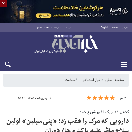
×
فارسی
العربية
English
تماس با ما
درباره ما
تبلیغات
آرشیو
یکشنبه ۱۸ مرداد ۱۴۰۵
صفحه اصلی
اخبار اجتماعی
سلامت
۱۶ اردیبهشت ۱۴۰۵ - ۱۵:۱۴
۴ نفر
کشفی که از یک اتفاق شروع شد:
دارویی که مرگ را عقب زد؛ «پنی‌سیلین» اولین
سلاح مؤثر علیه باکتری‌ها/ دوران