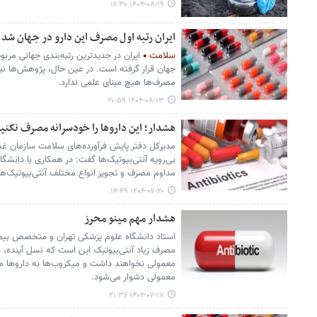
۱۴۰۴-۰۸-۱۹ ۱۶:۳۰
ایران رتبه اول مصرف این دارو در جهان شد
سلامت
ایران در جدیدترین رتبه‌بندی جهانی مرب
جهان قرار گرفته است. در عین حال، پژوهش‌ها نیز
مصرف‌ها هیچ مبنای علمی ندارد.
۱۴۰۴-۰۸-۱۳ ۲۰:۵۹
هشدار؛ این داروها را خودسرانه مصرف نکنید/
مدیرکل دفتر پایش فرآورده‌های سلامت سازمان 
بی‌رویه آنتی‌بیوتیک‌ها گفت: در همکاری با دانشگ
مداوم مصرف و تجویز انواع مختلف آنتی‌بیوتیک‌ه
۱۴۰۴-۰۷-۲۰ ۱۴:۴۹
هشدار مهم مینو محرز
استاد دانشگاه علوم پزشکی تهران و متخصص بیم
مصرف زیاد آنتی‌بیوتیک این است که نسل آینده، 
معمولی نخواهند داشت و میکروب‌ها به داروها م
معمولی دشوار می‌شود.
۱۴۰۴-۰۷-۱۷ ۲۱:۳۶