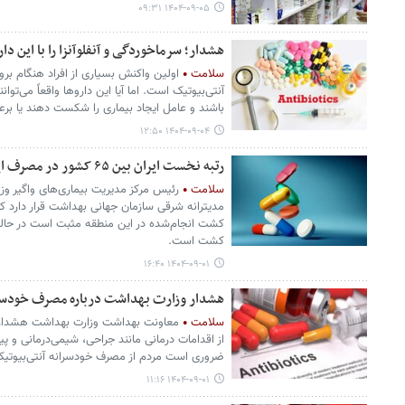
۱۴۰۴-۰۹-۰۵ ۰۹:۳۱
هشدار؛ سرماخوردگی و آنفلوآنزا را با این دا
سلامت
اولین واکنش بسیاری از افراد هنگام بر
آنتی‌بیوتیک است. اما آیا این داروها واقعاً می‌تو
باشند و عامل ایجاد بیماری را شکست دهند یا برع
۱۴۰۴-۰۹-۰۴ ۱۲:۵۰
رتبه نخست ایران بین ۶۵ کشور در مصرف این دارو
سلامت
رئیس مرکز مدیریت بیماری‌های واگیر وز
کشت است.
۱۴۰۴-۰۹-۰۱ ۱۶:۴۰
هشدار وزارت بهداشت درباره مصرف خودسران
سلامت
معاونت بهداشت وزارت بهداشت هشدار د
از اقدامات درمانی مانند جراحی، شیمی‌درمانی و پیو
ضروری است مردم از مصرف خودسرانه آنتی‌بیوتیک 
۱۴۰۴-۰۹-۰۱ ۱۱:۱۶