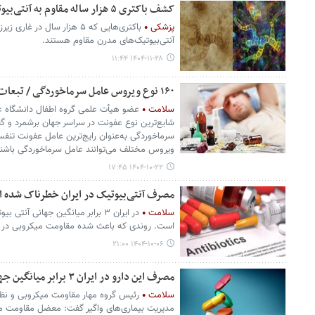
کشف باکتری ۵ هزار ساله مقاوم به آنتی‌بیوتیک
پزشکی
باکتری‌هایی که ۵ هزار سال در 
آنتی‌بیوتیک‌های مدرن مقاوم هستند.
۱۴۰۴-۱۱-۲۸ ۱۱:۴۴
۱۶۰ نوع ویروس عامل سرماخوردگی / تبعات مصرف نابجای آنتی‌بیوتیک‌ها
سلامت
عضو هیأت علمی گروه اطفال دانشگاه ع
شایع‌ترین نوع عفونت در سراسر جهان برشمرد و گ
ویروس مختلف می‌توانند عامل سرماخوردگی باشند
۱۴۰۴-۱۰-۲۲ ۱۷:۴۵
مصرف آنتی‌بیوتیک در ایران خطرناک شده 
سلامت
در ایران ۳ برابر میانگین جهانی 
است. روندی که باعث شده مقاومت میکروبی در ک
۱۴۰۴-۱۰-۰۶ ۲۱:۰۰
مصرف این دارو در ایران ۳ برابر میانگین جهانی
سلامت
رئیس گروه مهار مقاومت میکروبی و نظا
مدیریت بیماری‌های واگیر گفت: معضل مقاومت می