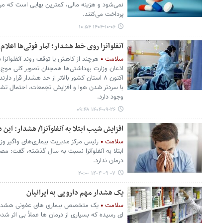
نمی‌شود و هزینه مالی، کمترین بهایی است که مرد
پرداخت می‌کنند.
۱۴۰۴-۱۰-۰۶ ۱۰:۵۴
آنفلوآنزا روی خط هشدار؛ آمار فوتی‌ها اعلام
سلامت
هرچند از کاهش یا توقف روند آنفلوآنزا در
اذعان وزارت بهداشتی‌ها همچنان تصویر کلی موج 
با سردتر شدن هوا و افزایش تجمعات، احتمال تشد
وجود دارد.
۱۴۰۴-۰۹-۲۶ ۰۹:۴۸
افزایش شیب ابتلا به آنفلوآنزا/ هشدار: این 
سلامت
رئیس مرکز مدیریت بیماری‌های واگیر وز
ابتلا به آنفلوآنزا نسبت به سال گذشته، گفت: مصر
درمان ندارد.
۱۴۰۴-۰۹-۰۷ ۲۰:۰۰
یک هشدار مهم دارویی به ایرانیان
سلامت
یک متخصص بیماری های عفونی هشدار م
ای رسیده که بسیاری از درمان ها عملاً بی اثر شده 