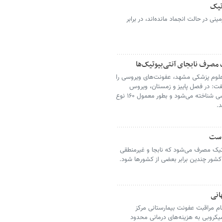
غاری زیرزمینی در حالت انجماد مانده‌اند، در برابر
لوم پزشکی مشهد، عفونت‌های ویروسی را
فت: در فصل پاییز و زمستان، ویروس
سرماخوردگی به‌عنوان رایج‌ترین عامل عفونت تنفسی شناخته می‌شود و بطور معمول ۱۶۰ نوع
.
است
آنتی بیوتیک مصرف می‌شود که نابجا و غیرمنطقی
شور چندین برابر بعضی از کشورها شود.
م مراقبت عفونت بیمارستانی مرکز
کروبی به هزینه‌های درمانی محدود