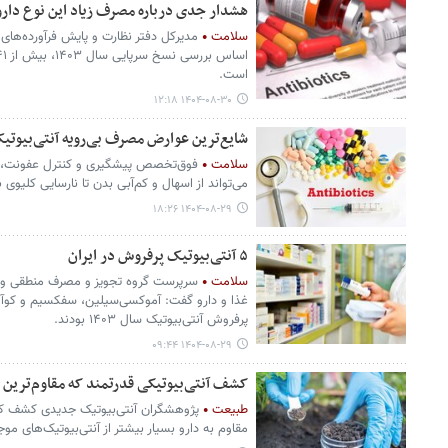
هشدار جدی درباره مصرف زیاد این نوع دار
سلامت
مدیرکل دفتر نظارت و پایش فرآورده‌های
است.
۱۴۰۴-۰۸-۳۰ ۱۲:۱۸
شایع‌ترین عوارض مصرف بی‌رویه آنتی‌بیوتی
سلامت
فوق‌تخصص پیشگیری و کنترل عفونت، ه
می‌تواند از اسهال و کم‌آبی بدن تا نارسایی کلیوی بر
۱۴۰۴-۰۸-۲۹ ۱۸:۲۶
۵ آنتی‌بیوتیک پرفروش در ایران
سلامت
سرپرست گروه تجویز و مصرف منطقی و اط
غذا و دارو گفت: آموکسی‌سیلین، سفکسیم و کوآم
پرفروش آنتی‌بیوتیک سال ۱۴۰۳ بودند.
۱۴۰۴-۰۸-۲۹ ۰۹:۴۴
کشف آنتی‌بیوتیکی قدرتمند که مقاوم‌ترین باک
طبیعت
پژوهشگران آنتی‌بیوتیک جدیدی کشف کرده‌
مقاوم به دارو بسیار بیشتر از آنتی‌بیوتیک‌های مو