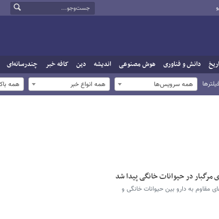
و
ریخ
دانش و فناوری
هوش مصنوعی
اندیشه
دین
کافه خبر
چندرسانه‌ای
یلترها
همه سرویس‌ها
همه انواع خبر
همه باک
ی مرگبار در حیوانات خانگی پیدا شد
ی مقاوم به دارو بین حیوانات خانگی و