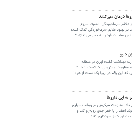
روها درمان نمی‌کنند
وز علائم سرماخوردگی، مصرف سریع
انند در بهبود علایم سرماخوردگی کمک کننده
کس سلامت فرد را به خطر می‌اندازند؟
ارت بهداشت گفت: ایران در منطقه
مدیترانه شرقی سازمان جهانی بهداشت قرار دارد که مقاومت میکروبی یک تست از هر ۳
کشت انجام‌شده در این منطقه مثبت است در حالی که این رقم در اروپا یک تست از هر ۱۱
ه این داروها
اد: مقاومت میکروبی می‌تواند بسیاری
ند اعضا را با خطر جدی روبه‌رو کند و
به‌طور کامل خودداری کنند.