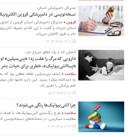
مدیرکل دامپزشکی استان:
نسخه‌نویسی در دامپزشکی قزوین الکترونیک
قزوین
مدیرکل دامپزشکی استان قزوین از اجرای
استان خبرداد و گفت: با این اقدام مصرف آنتی‌بی
دام و طیور کاهش می‌یابد.
۱۴۰۵-۰۳-۱۸ ۱۳:۲۴
کشفی که از یک اتفاق شروع شد:
دارویی که مرگ را عقب زد؛ «پنی‌سیلین» اولی
«پساآنتی‌بیوتیک»، خطری برای حیات بشر
سلامت
کشف پنی‌سیلین نقطه‌ عطفی بود که به
به «مداخله مؤثر» رسید. این دارو نه‌تنها جان میل
علم پزشکی را تغییر داد.
۱۴۰۵-۰۲-۱۶ ۱۵:۱۴
چرا آنتی‌بیوتیک‌ها رنگی می‌شوند؟
سلامت
طرح رنگ‌بندی آنتی‌بیوتیک‌ها، با هدف تج
مقاومت میکروبی، در سامانه‌های نسخه‌نویسی الک
۱۴۰۵-۰۲-۱۴ ۲۱:۲۰