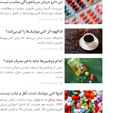
این دارو درمان سرماخوردگی مناسب نیست
سرپرست گروه ارزیابی فناوری سلامت و مطالعات ا
مصرف خودسرانه آنتی‌بیوتیک‌ها در فصل سرما هشد
۱۴۰۴-۰۷-۱۳ ۲۰:۴۶
آیا قهوه اثر آنتی‌بیوتیک‌ها را کم می‌کند؟
تحقیقات جدید نشان می‌دهد که برخی آنتی‌بیوتیک
کمتری داشته باشند.
۱۴۰۴-۰۶-۱۱ ۱۸:۲۶
کدام ویتامین‌ها نباید با هم مصرف شوند؟
برخی از ویتامین‌ها و مواد معدنی ممکن است با 
مناسب در بدن شوند. به همین دلیل، شناخت ترکی
است.
۱۴۰۴-۰۶-۰۱ ۱۳:۴۷
اینها آنتی بیوتیک است، نُقل و نبات نیست
سبک زندگی
آتورواستاتین 20، قرص لوزارتان 25 و قرص فاموتیدین 40 است.