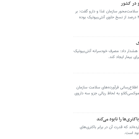
و در کشور
 سلامت‌محور سازمان غذا و دارو گفت: بر
اساس بررسی نسخ سرپایی سال ۱۴۰۳، بیش از ۴۱ درصد از نسخ حاوی آنتی‌بیوتیک بوده
ک
شدار داد: مصرف خودسرانه آنتی‌بیوتیک
ای بیمار ایجاد کند.
لاع‌رسانی فرآورده‌های سلامت سازمان
وکسی‌کلاو به لحاظ ریالی جزو سه داروی
تری‌ها را نابود می‌کند
اند که قدرت آن در برابر باکتری‌های
جود است.