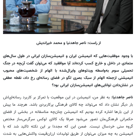
از راست: ناصر جاهدنیا و محمد خیراندیش
با وجود موفقیت‌هایی که انیمیشن ایران و انیمیشن‌سازان ایرانی در طول سال‌های
متمادی در داخل و خارج کسب کرده‌اند آیا موافقید که می‌توان گفت آن‌چه در جنگ
تحمیلی سوم به‌واسطه ویدئوهای
وایرال‌شده با الهام از شخصیت‌های محبوب
انیمیشنی ازجمله الهام از سبک بصری لگو در فضای رسانه‌ای رخ داد، نقطه عطفی
در نشان‌دادن توانایی‌های انیمیشن‌سازان ایرانی بود؟
ناصر جاهدنیا:
به نظر من، انیمیشن در این موقعیت با تمرکز بر کاربرد رسانه‌ای‌اش
بار دیگر نشان داد که می‌تواند چه کالای فرهنگی پرکاربردی باشد. هرچند ما پیش
از این بارها اشاره کرده بودیم که انیمیشن چنان‌چه متاسفانه در بخشی از فضای
حکمرانی فرهنگی‌مان تصور می‌شود صرفا یک کالای لوکس سرگرمی‌ساز مختص
گروه سنی خردسال نیست. ضمن این که مجددا بر این نکته تاکید شد که با
انیمیشن به چه میزان می‌توان از طریق تولیدات ارزان‌قیمت واکنش‌هایی به شدت