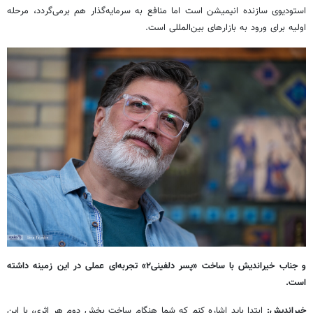
استودیوی سازنده انیمیشن است اما منافع به سرمایه‌گذار هم برمی‌گردد، مرحله
اولیه برای ورود به بازارهای بین‌المللی است.
و جناب خیراندیش با ساخت «پسر دلفینی۲» تجربه‌ای عملی در این زمینه داشته
است.
خیراندیش:
ابتدا باید اشاره کنم که شما هنگام ساخت بخش دوم هر اثری، با این