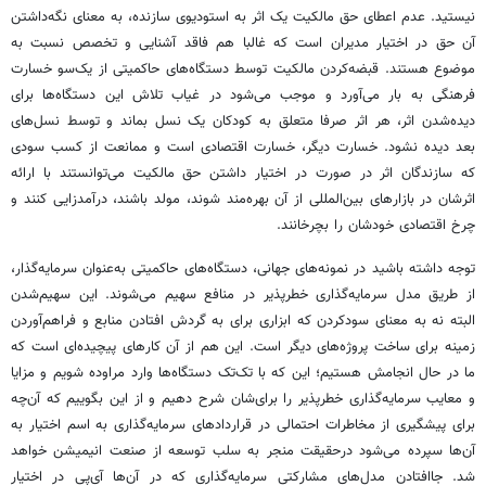
نیستید. عدم اعطای حق مالکیت یک اثر به استودیوی سازنده، به معنای نگه‌داشتن
آن حق در اختیار مدیران است که غالبا هم فاقد آشنایی و تخصص نسبت به
موضوع هستند. قبضه‌کردن مالکیت توسط دستگاه‌های حاکمیتی از یک‌سو خسارت
فرهنگی به بار می‌آورد و موجب می‌شود در غیاب تلاش این دستگاه‌ها برای
دیده‌شدن اثر، هر اثر صرفا متعلق به کودکان یک نسل بماند و توسط نسل‌های
بعد دیده نشود. خسارت دیگر، خسارت اقتصادی است و ممانعت از کسب سودی
که سازندگان اثر در صورت در اختیار داشتن حق مالکیت می‌توانستند با ارائه
اثرشان در بازارهای بین‌المللی از آن بهره‌مند شوند، مولد باشند، درآمدزایی کنند و
چرخ اقتصادی خودشان را بچرخانند.
توجه داشته باشید در نمونه‌های جهانی، دستگاه‌های حاکمیتی به‌عنوان سرمایه‌گذار،
از طریق مدل سرمایه‌گذاری خطرپذیر در منافع سهیم می‌شوند. این سهیم‌شدن
البته نه به معنای سودکردن که ابزاری برای به گردش افتادن منابع و فراهم‌آوردن
زمینه برای ساخت پروژه‌های دیگر است. این هم از آن کارهای پیچیده‌ای است که
ما در حال انجامش هستیم؛ این که با تک‌تک دستگاه‌ها وارد مراوده شویم و مزایا
و معایب سرمایه‌گذاری خطرپذیر را برای‌شان شرح دهیم و از این بگوییم که آن‌چه
برای پیشگیری از مخاطرات احتمالی در قراردادهای سرمایه‌گذاری به اسم اختیار به
آن‌ها سپرده می‌شود درحقیقت منجر به سلب توسعه از صنعت انیمیشن‌ خواهد
شد. جاافتادن مدل‌های مشارکتی سرمایه‌گذاری که در آن‌ها آی‌پی در اختیار