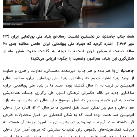
شما، جناب جاهدنیا، در
نخستین نشست رسانه‌ای بنیاد ملی پویانمایی ایران (
۲۳
مهر
۱۴۰۴)
اشاره کردید که «بنیاد ملی پویانمایی ایران حاصل مطالبه جدی
۲۰
ساله صنعت انیمیشن ایران است.» با توجه به گذشت حدودا شش ماه از
شکل‌گیری این بنیاد، هم‌اکنون وضعیت را چگونه ارزیابی می‌کنید؟‌
جاهدنیا:
آن‌جا هم بنده و هم جناب امیرمحمد دهستانی، معاونت راهبری و حمایت
از تولید بنیاد اشاره کردیم که راه‌اندازی بنیاد ملی پویانمایی ایران، مطالبه اهالی
انیمیشن در قریب به ۲۰ سال گذشته بوده است. ما در بنیاد ملی پویانمایی ایران؛
ساختاری جدید در نظام حکمرانی فرهنگی کشور، طی برگزاری جلسات هم‌اندیشی
متعدد به این نتیجه رسیدیم که اصل موضوع برای اهالی انیمیشن، توسعه بازار
هم داخلی و هم بین‌المللی است. طبق تخمین ما در سال ۱۴۰۴، اندازه بازار داخلی
انیمیشن صد همت بوده است که به شکل انحصاری در اختیار محصولات خارجی
قرار داشته است. آن‌چه استودیوهای انیمیشن‌سازی ما، امروز نیازمند آن هستند نه
دریافت کمک‌هزینه‌های بلاعوض برای تولیدات سفارشی که بیرون آمدن بازار داخلی