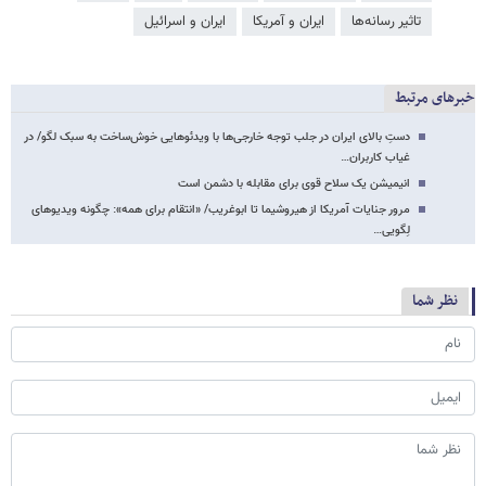
تاثیر رسانه‌ها
ایران و آمریکا
ایران و اسرائیل
خبرهای مرتبط
دستِ بالای ایران در جلب توجه خارجی‌ها با ویدئوهایی خوش‌ساخت به سبک لگو/ در
غیاب کاربران…
انیمیشن یک سلاح قوی برای مقابله با دشمن است
مرور جنایات آمریکا از هیروشیما تا ابوغریب/ «انتقام برای همه»: چگونه ویدیوهای
لِگویی…
نظر شما