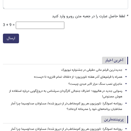
*
لطفا حاصل عبارت را در جعبه متن روبرو وارد کنید
3 + 9 =
ارسال
آخرین اخبار
جدیدترین فیلم مانی حقیقی در جشنواره نیویورک
همراه با فیلم‌های آخر هفته تلویزیون؛ از «غلاف تمام فلزی» تا «پست»
ماجرای نصب سنگ مزار اکبر عبدی چیست؟
رسوایی جدید در هالیوود؛ اعتراف جنجالی کارگردان سرشناس به دروغ‌گویی درباره استفاده از
هوش مصنوعی!
روزنامه اصولگرا: تلویزیون هر روز کم‌مخاطب‌تر از دیروز شده/ مسئولان صداوسیما چرا آمار
مخاطبان برنامه‌های خود را محرمانه کرده‌اند؟
پربیننده‌ترین
روزنامه اصولگرا: تلویزیون هر روز کم‌مخاطب‌تر از دیروز شده/ مسئولان صداوسیما چرا آمار