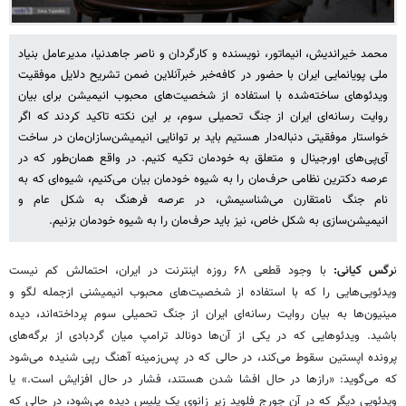
محمد خیراندیش، انیماتور، نویسنده و کارگردان و ناصر جاهدنیا، مدیرعامل بنیاد
ملی پویانمایی ایران با حضور در کافه‌خبر خبرآنلاین ضمن تشریح دلایل موفقیت
ویدئوهای ساخته‌شده با استفاده از شخصیت‌های محبوب انیمیشن برای بیان
روایت رسانه‌ای ایران از جنگ تحمیلی سوم، بر این نکته تاکید کردند که اگر
خواستار موفقیتی دنباله‌دار هستیم باید بر توانایی‌ انیمیشن‌سازان‌مان در ساخت
آی‌پی‌های اورجینال و متعلق به خودمان تکیه کنیم. در واقع همان‌طور که در
عرصه دکترین نظامی حرف‌مان را به شیوه خودمان بیان می‌کنیم، شیوه‌ای که به
نام جنگ نامتقارن می‌شناسیمش، در عرصه فرهنگ به شکل عام و
انیمیشن‌سازی به شکل خاص، نیز باید حرف‌مان را به شیوه خودمان بزنیم.
ن
رگس کیانی:
با وجود قطعی ۶۸ روزه اینترنت در ایران، احتمالش کم نیست
ویدئویی‌هایی را که با استفاده از شخصیت‌های محبوب انیمیشنی ازجمله لگو و
مینیون‌ها به بیان روایت رسانه‌ای ایران از جنگ تحمیلی سوم پرداخته‌اند، دیده‌
باشید. ویدئوهایی که در یکی از آن‌ها دونالد ترامپ میان گردبادی از برگه‌های
پرونده اپستین سقوط می‌کند، در حالی که در پس‌زمینه آهنگ رپی شنیده می‌شود
که می‌گوید: «رازها در حال افشا شدن‌ هستند، فشار در حال افزایش است.» یا
ویدئویی دیگر که در آن جورج فلوید زیر زانوی یک پلیس دیده می‌شود، در حالی که