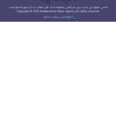
تمامی حقوق این سایت برای خبرآنلاین محفوظ است. نقل مطالب با ذکر منبع بلامانع است.
Copyright © 2025 khabaronline News Agancy, All rights reserved
طراحی و تولید: نستوه