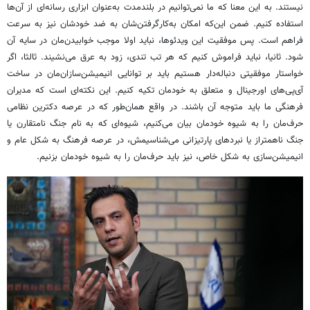
نیستند. به این معنا که ما نمی‌توانیم در بلندمدت به‌عنوان ابزاری رسانه‌ای از آن‌ها
استفاده کنیم. ضمن این‌که امکان به‌کارگرفتن‌شان به ضد خودشان نیز به سرعت
فراهم است. پس موفقیت این ویدئوها، نباید اولا موجب خوابیدن‌مان در سایه آن
شود. ثانیا، نباید فراموش کنیم که هر تب تندی، زود به عرق می‌نشیند. ثالثا، اگر
خواستار موفقیتی دنباله‌دار هستیم باید بر توانایی‌ انیمیشن‌سازان‌مان در ساخت
آی‌پی‌های اورجینال و متعلق به خودمان تکیه کنیم. این نکته‌ای است که مدیران
فرهنگی ما باید متوجه آن باشند. در واقع همان‌طور که در عرصه دکترین نظامی
حرف‌مان را به شیوه خودمان بیان می‌کنیم، شیوه‌ای که به نام جنگ نامتقارن یا
جنگ ناهمتراز یا نبردهای پارتیزانی می‌شناسیمش، در عرصه فرهنگ به شکل عام و
انیمیشن‌سازی به شکل خاص، نیز باید حرف‌مان را به شیوه خودمان بزنیم.