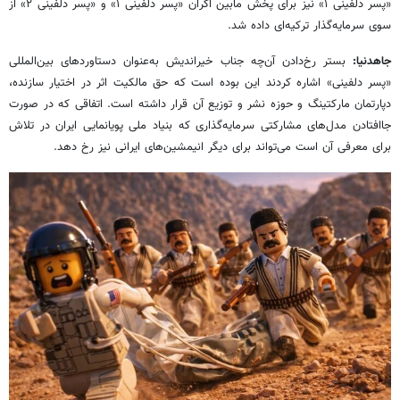
«پسر دلفینی ۱» نیز برای پخش مابین اکران «پسر دلفینی ۱» و «پسر دلفینی ۲» از
سوی سرمایه‌گذار ترکیه‌ای داده شد.
جاهدنیا:
بستر رخ‌دادن آن‌چه جناب خیراندیش به‌عنوان دستاوردهای بین‌المللی
«پسر دلفینی» اشاره کردند این بوده است که حق مالکیت اثر در اختیار سازنده،
دپارتمان مارکتینگ و حوزه نشر و توزیع آن قرار داشته است. اتفاقی که در صورت
جاافتادن مدل‌های مشارکتی سرمایه‌گذاری که بنیاد ملی پویانمایی ایران در تلاش
برای معرفی آن است می‌تواند برای دیگر انیمشین‌های ایرانی نیز رخ دهد.