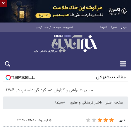
×
فارسی
العربية
English
تماس با ما
درباره ما
تبلیغات
آرشیو
پنجشنبه ۱۵ مرداد ۱۴۰۵
مطالب پیشنهادی
مسیر همراهی و گزارش عملکرد گروه اسنپ در ۱۴۰۴
صفحه اصلی
اخبار فرهنگی و هنری
سینما
۱۶ اردیبهشت ۱۴۰۵ - ۱۳:۵۷
۴ نفر