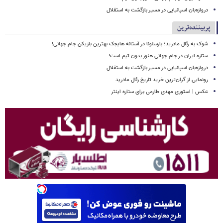
دروازه‌بان اسپانیایی در مسیر بازگشت به استقلال
پربیننده‌ترین
شوک به رئال مادرید؛ بارسلونا در آستانه هایجک بهترین بازیکن جام جهانی!
ستاره ایران در جام جهانی هنوز بدون تیم است!
دروازه‌بان اسپانیایی در مسیر بازگشت به استقلال
رونمایی از گران‌ترین خرید تاریخ رئال مادرید
عکس | استوری مهدی طارمی برای ستاره اینتر