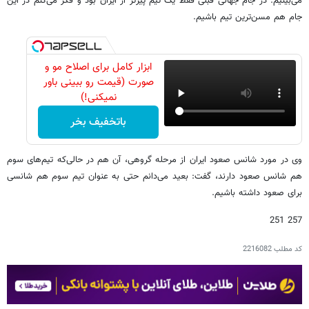
می‌بینیم. در جام جهانی قبلی فقط یک تیم پیرتر از ایران بود و فکر می‌کنم در این
جام هم مسن‌ترین تیم باشیم.
ابزار کامل برای اصلاح مو و
صورت (قیمت رو ببینی باور
نمیکنی!)
باتخفیف بخر
وی در مورد شانس صعود ایران از مرحله گروهی، آن هم در حالی‌که تیم‌های سوم
هم شانس صعود دارند، گفت: بعید می‌دانم حتی به عنوان تیم سوم هم شانسی
برای صعود داشته باشیم.
257 251
کد مطلب
2216082