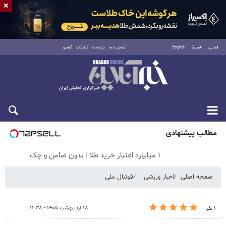
×
فارسی
العربية
English
تماس با ما
درباره ما
تبلیغات
آرشیو
پنجشنبه ۱۵ مرداد ۱۴۰۵
مطالب پیشنهادی
۱ میلیارد اعتبار خرید طلا | بدون ضامن و چک
صفحه اصلی
اخبار ورزشی
فوتبال ملی
۱۸ اردیبهشت ۱۴۰۵ - ۱۱:۳۸
۱ نفر