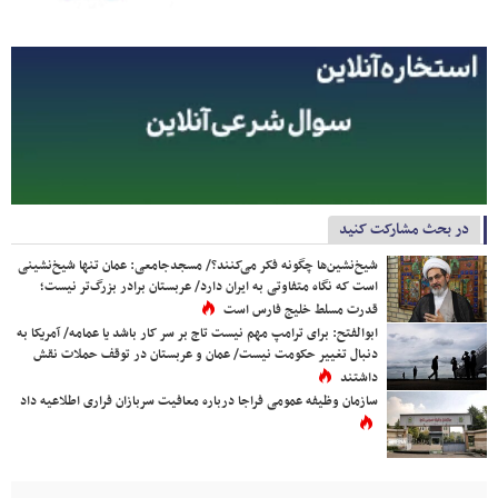
در بحث مشارکت کنید
شیخ‌نشین‌ها چگونه فکر می‌کنند؟/ مسجدجامعی: عمان تنها شیخ‌نشینی
است که نگاه متفاوتی به ایران دارد/ عربستان برادر بزرگ‌تر نیست؛
قدرت مسلط خلیج فارس است
ابوالفتح: برای ترامپ مهم نیست تاج بر سر کار باشد یا عمامه/ آمریکا به
دنبال تغییر حکومت نیست/ عمان و عربستان در توقف حملات نقش
داشتند
سازمان وظیفه عمومی فراجا درباره معافیت سربازان فراری اطلاعیه داد