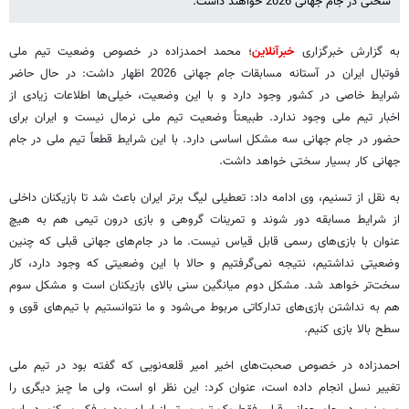
سختی در جام جهانی 2026 خواهند داشت.
به گزارش خبرگزاری
خبرآنلاین
؛ محمد احمدزاده در خصوص وضعیت تیم ملی
فوتبال ایران در آستانه مسابقات جام جهانی 2026 اظهار داشت: در حال حاضر
شرایط خاصی در کشور وجود دارد و با این وضعیت، خیلی‌ها اطلاعات زیادی از
اخبار تیم ملی وجود ندارد. طبیعتاً وضعیت تیم ملی نرمال نیست و ایران برای
حضور در جام جهانی سه مشکل اساسی دارد. با این شرایط قطعاً تیم ملی در جام
جهانی کار بسیار سختی خواهد داشت.
به نقل از تسنیم، وی ادامه داد: تعطیلی لیگ برتر ایران باعث شد تا بازیکنان داخلی
از شرایط مسابقه دور شوند و تمرینات گروهی و بازی درون تیمی هم به هیچ
عنوان با بازی‌های رسمی قابل قیاس نیست. ما در جام‌های جهانی قبلی که چنین
وضعیتی نداشتیم، نتیجه نمی‌گرفتیم و حالا با این وضعیتی که وجود دارد، کار
سخت‌تر خواهد شد. مشکل دوم میانگین سنی بالای بازیکنان است و مشکل سوم
هم به نداشتن بازی‌های تدارکاتی مربوط می‌شود و ما نتوانستیم با تیم‌های قوی و
سطح بالا بازی کنیم.
احمدزاده در خصوص صحبت‌های اخیر امیر قلعه‌نویی که گفته بود در تیم ملی
تغییر نسل انجام داده است، عنوان کرد: این نظر او است، ولی ما چیز دیگری را