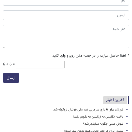
*
لطفا حاصل عبارت را در جعبه متن روبرو وارد کنید
6 + 6 =
ارسال
آخرین اخبار
فورلان برای 6 بازی سرمربی تیم ملی فوتبال اروگوئه شد!
باخت انگلیس به آرژانتین به تقویم رفت!
لیونل مسی چگونه میلیاردر شد؟
ستاره ایران در جام جهانی هنوز بدون تیم است!