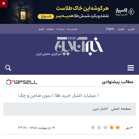
×
فارسی
العربية
English
تماس با ما
درباره ما
تبلیغات
آرشیو
شنبه ۱۷ مرداد ۱۴۰۵
مطالب پیشنهادی
۱ میلیارد اعتبار خرید طلا | بدون ضامن و چک
صفحه اصلی
اخبار دین
۱۹ اردیبهشت ۱۴۰۵ - ۲۳:۲۸
۳ نفر