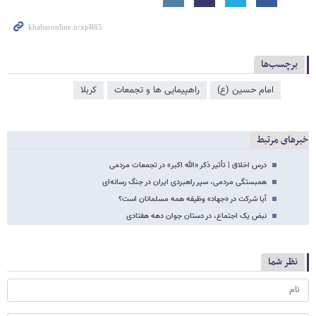
برچسب‌ها
امام حسین (ع)
راهپیمایی ها و تجمعات
کربلا
خبرهای مرتبط
درس اخلاق | تأثیر ذکر «الله اکبر» در تجمعات مردمی
همبستگی مردمی، سپر راهبردی ایران در جنگ رسانه‌ای
آیا شرکت در «جهاد» وظیفه همه مسلمانان است؟
نبض یک اجتماع، در دستان جوان دهه هفتادی
نظر شما