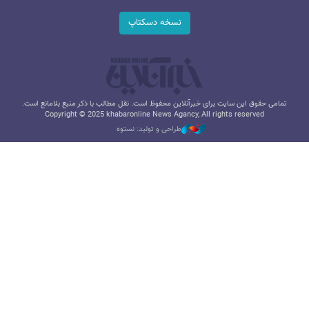
نسخه دسکتاپ
تمامی حقوق این سایت برای خبرآنلاین محفوظ است. نقل مطالب با ذکر منبع بلامانع است.
Copyright © 2025 khabaronline News Agancy, All rights reserved
طراحی و تولید: نستوه