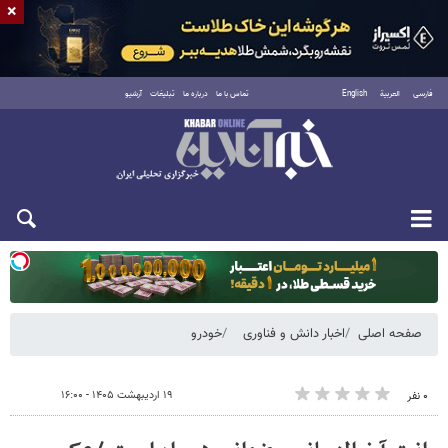
×
فارسی
العربية
English
تماس با ما
درباره ما
تبلیغات
آرشیو
یکشنبه ۱۸ مرداد ۱۴۰۵
صفحه اصلی
اخبار دانش و فناوری
خودرو
۱۹ اردیبهشت ۱۴۰۵ - ۱۶:۰۰
۰ نفر