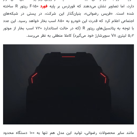
دارد، اما تصاویر نشان می‌دهند که فورترس بر پایه
فورد
F-۱۵۰ رپتور R ساخته
شده است. «فریس رضوانی»، بنیان‌گذار این شرکت، در پستی در شبکه‌های
اجتماعی اعلام کرد که قدرت این خودرو به ۸۵۰ اسب بخار خواهد رسید. این عدد
با توجه به پتانسیل‌های رپتور R (که در حالت استاندارد ۷۲۰ اسب بخار از موتور
۵٫۲ لیتری V۸ سوپرشارژ خود می‌گیرد) کاملا منطقی به نظر می‌رسد.
مانند سایر محصولات رضوانی، تولید این مدل هم تنها به ۱۰۰ دستگاه محدود