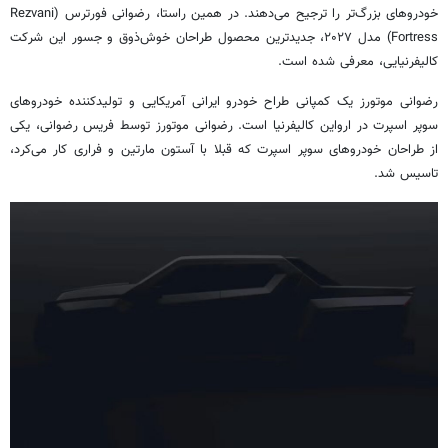
خودروهای بزرگ‌تر را ترجیح می‌دهند. در همین راستا، رضوانی فورترس (Rezvani
Fortress) مدل ۲۰۲۷، جدیدترین محصول طراحان خوش‌ذوق و جسور این شرکت
کالیفرنیایی، معرفی شده است.
رضوانی موتورز یک کمپانی طراح خودرو ایرانی آمریکایی و تولیدکننده خودروهای
سوپر اسپرت در ارواین کالیفرنیا است. رضوانی موتورز توسط فریس رضوانی، یکی
از طراحان خودروهای سوپر اسپرت که قبلا با آستون مارتین و فراری کار می‌کرد،
تاسیس شد.