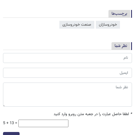
برچسب‌ها
خودروسازان
صنعت خودروسازی
نظر شما
*
لطفا حاصل عبارت را در جعبه متن روبرو وارد کنید
5 + 13 =