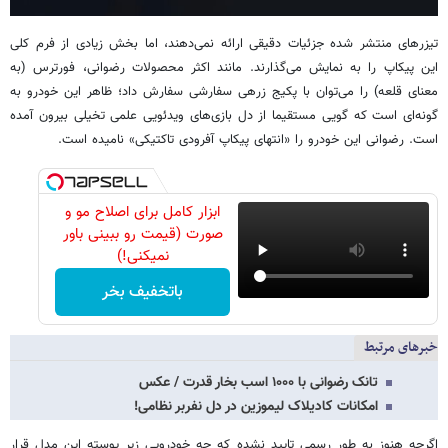
تیزرهای منتشر شده جزئیات دقیقی ارائه نمی‌دهند، اما بخش زیادی از فرم کلی
این پیکاپ را به نمایش می‌گذارند. مانند اکثر محصولات رضوانی، فورترس (به
معنای قلعه) را می‌توان با پکیج زرهی سفارشی سفارش داد؛ ظاهر این خودرو به
گونه‌ای است که گویی مستقیما از دل بازی‌های ویدئویی علمی تخیلی بیرون آمده
است. رضوانی این خودرو را «انتهای پیکاپ آفرودی تاکتیکی» نامیده است.
ابزار کامل برای اصلاح مو و
صورت (قیمت رو ببینی باور
نمیکنی!)
باتخفیف بخر
خبرهای مرتبط
تانک رضوانی با ۱۰۰۰ اسب بخار قدرت / عکس
امکانات کادیلاک لیموزین در دل نفربر نظامی!
اگرچه هنوز به طور رسمی تایید نشده که چه خودرویی زیر پوسته این مدل قرار