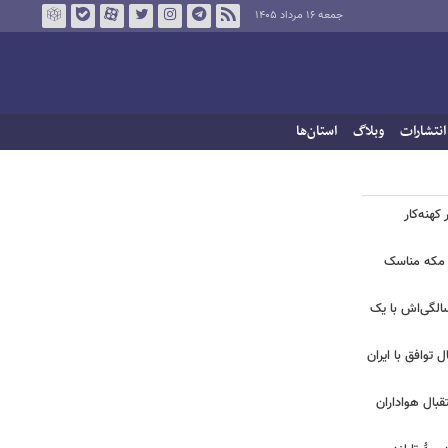
جمعه ۱۶ مرداد ۱۴۰۵
انتشارات
وبلاگ
استان‌ها
کهنه‌کار
ر مکه مناسک
 | جشن تولد لیلا اوتادی در ۴۳ سالگی‌اش با یک
ل توافق با ایران
بال هواداران