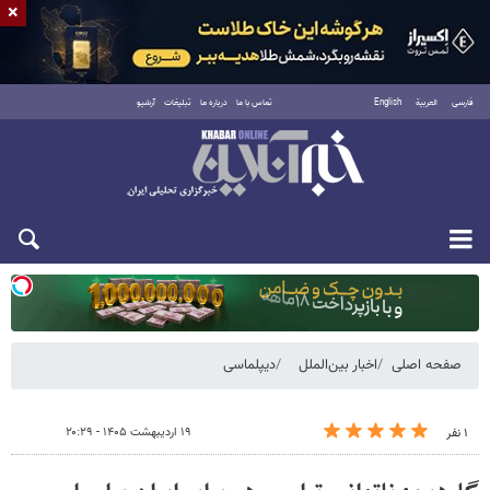
×
فارسی
العربية
English
تماس با ما
درباره ما
تبلیغات
آرشیو
دوشنبه ۱۹ مرداد ۱۴۰۵
صفحه اصلی
اخبار بین‌الملل
دیپلماسی
۱۹ اردیبهشت ۱۴۰۵ - ۲۰:۲۹
۱ نفر