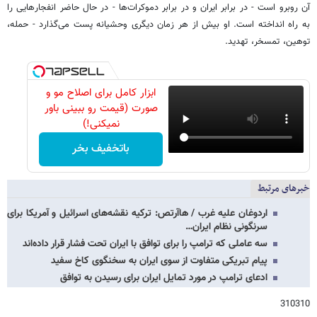
آن روبرو است - در برابر ایران و در برابر دموکرات‌ها - در حال حاضر انفجارهایی را
به راه انداخته‌ است. او بیش از هر زمان دیگری وحشیانه پست می‌گذارد - حمله،
توهین، تمسخر، تهدید.
ابزار کامل برای اصلاح مو و
صورت (قیمت رو ببینی باور
نمیکنی!)
باتخفیف بخر
خبرهای مرتبط
اردوغان علیه غرب / هاآرتص: ترکیه نقشه‌های اسرائیل و آمریکا برای
سرنگونی نظام ایران…
سه عاملی که ترامپ را برای توافق با ایران تحت فشار قرار داده‌اند
پیام تبریکی متفاوت از سوی ایران به سخنگوی کاخ سفید
ادعای ترامپ در مورد تمایل ایران برای رسیدن به توافق
310310