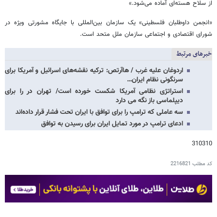
از سلاح هسته‌ای آماده می‌شود.»
«انجمن داوطلبان فلسطینی» یک سازمان بین‌المللی با جایگاه مشورتی ویژه در
شورای اقتصادی و اجتماعی سازمان ملل متحد است.
خبرهای مرتبط
اردوغان علیه غرب / هاآرتص: ترکیه نقشه‌های اسرائیل و آمریکا برای
سرنگونی نظام ایران…
استراتژی نظامی آمریکا شکست خورده است/ تهران در را برای
دیپلماسی باز نگه می دارد
سه عاملی که ترامپ را برای توافق با ایران تحت فشار قرار داده‌اند
ادعای ترامپ در مورد تمایل ایران برای رسیدن به توافق
310310
کد مطلب
2216821