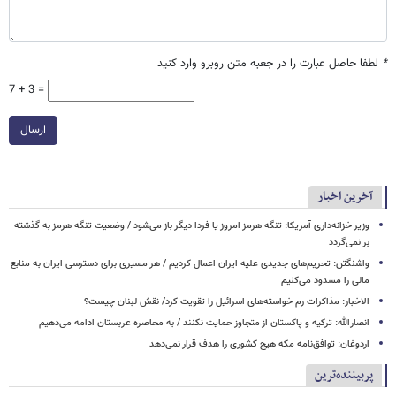
*
لطفا حاصل عبارت را در جعبه متن روبرو وارد کنید
7 + 3 =
ارسال
آخرین اخبار
وزیر خزانه‌داری آمریکا: تنگه هرمز امروز یا فردا دیگر باز می‌شود / وضعیت تنگه هرمز به گذشته
بر نمی‌گردد
واشنگتن: تحریم‌های جدیدی علیه ایران اعمال کردیم / هر مسیری برای دسترسی ایران به منابع
مالی را مسدود می‌کنیم
الاخبار: مذاکرات رم خواسته‌های اسرائیل را تقویت کرد/ نقش لبنان چیست؟
انصارالله: ترکیه و پاکستان از متجاوز حمایت نکنند / به محاصره عربستان ادامه می‌دهیم
اردوغان: توافق‌نامه مکه هیچ کشوری را هدف قرار نمی‌دهد
پربیننده‌ترین