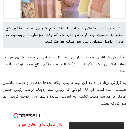
سفارت ایران در ارمنستان در پیامی با بازنشر پیام کارولین لویت سخنگوی کاخ
سفید به مناسبت تولد فرزندش تاکید کرد که وقتی نوزادتان را می‌بوسید، به
مادران داغدار شهدای دانش آموز میناب هم فکر کنید.
به گزارش خبرآنلاین، سفارت ایران در ارمنستان در پیامی در حساب کاربری خود در
رسانه اجتماعی ایکس (توئیتر سابق) خطاب به سخنگوی کاخ سفید نوشت: آفرین
به شما.
به گزارش ایرنا، در ادامه این پیام با بیان اینکه بچه‌ها معصوم و دوست داشتنی
هستند، آمده است: آن ۱۶۸ کودکی که رئیس شما (دونالد ترامپ رئیس جمهور
آمریکا) در مدرسه میناب کشت (به شهادت رساند) و شما آن را توجیه کردید، آنها
هم کودک بودند.
ابزار کامل برای اصلاح مو و