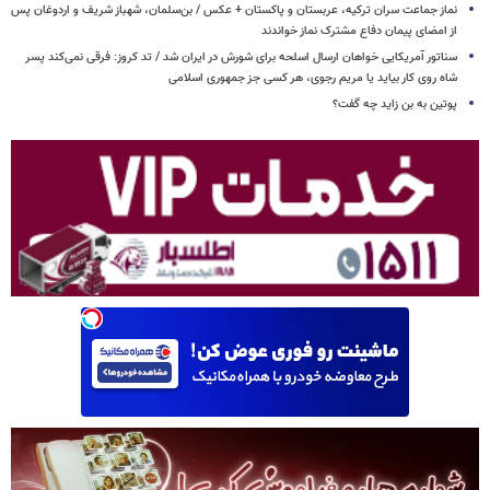
نماز جماعت سران ترکیه، عربستان و پاکستان + عکس / بن‌سلمان، شهباز شریف و اردوغان پس
از امضای پیمان دفاع مشترک نماز خواندند
سناتور آمریکایی خواهان ارسال اسلحه برای شورش در ایران شد / تد کروز: فرقی نمی‌کند پسر
شاه روی کار بیاید یا مریم رجوی، هر کسی جز جمهوری اسلامی
پوتین به بن زاید چه گفت؟