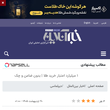
×
فارسی
العربية
English
تماس با ما
درباره ما
تبلیغات
آرشیو
جمعه ۱۶ مرداد ۱۴۰۵
مطالب پیشنهادی
۱ میلیارد اعتبار خرید طلا | بدون ضامن و چک
صفحه اصلی
اخبار بین‌الملل
دیپلماسی
۲۰ اردیبهشت ۱۴۰۵ - ۰۱:۰۰
۳ نفر