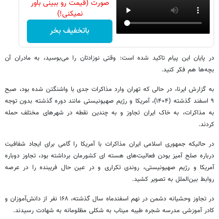
صورت (قیمت رو ببینی باور
نمیکنی!)
باتخفیف بخر
در پایان این پیام تاکید شده است: وقتی نوزادتان را می‌بوسید، به مادران آن
بچه‌ها هم فکر کنید.
به گزارش ایرنا، در حالی که تهران وارد مذاکرات جدی با واشنگتن شده بود، صبح
۹ اسفند گذشته (۱۴۰۴)، آمریکا و رژیم صهیونیستی مانند دوره گذشته بدون توجه
به مذاکرات، به خاک ایران تجاوز و به چندین نقطه در شهرهای مختلف حمله
کردند.
‌در حالیکه جمهوری اسلامی ایران مذاکرات با آمریکا را گامی برای ایجاد شفافیت
درباره صلح آمیز بودن فعالیت‌های هسته ای کشورمان برداشته بود، تجاوز دوباره
آمریکا و رژیم صهیونیستی، روندی تکراری و در عین حال فریبنده را در عرصه
روابط بین‌الملل به تصویر کشید.
در تجاوز وحشیانه دشمن در نهم اسفندماه سال گذشته، ۱۶۸ نفر از دانش‌آموزان و
کادر آموزشی مدرسه شجره طیبه میناب به شکلی مظلومانه به شهادت رسیدند.