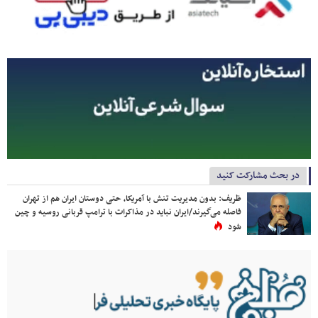
در بحث مشارکت کنید
ظریف: بدون مدیریت تنش با آمریکا، حتی دوستان ایران هم از تهران
فاصله می‌گیرند/ایران نباید در مذاکرات با ترامپ قربانی روسیه و چین
شود