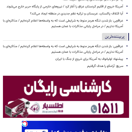
آمریکا خروج از اقلیم کردستان عراق را آغاز کرد / نیروهای خارجی از پایگاه حریر خارج می‌شوند
آیا ائتلاف پاکستان، عربستان و ترکیه نظم جدیدی در منطقه ایجاد می‌کند؟
عراقچی: باز شدن تنگه هرمز منوط به شرایطی است که به واسطه‌ها اعلام کرده‌ایم / مذاکره‌ای با
آمریکا نداریم / در مراحل پایانی مذاکرات با عمان هستیم
پربیننده‌ترین
عراقچی: باز شدن تنگه هرمز منوط به شرایطی است که به واسطه‌ها اعلام کرده‌ایم / مذاکره‌ای با
آمریکا نداریم / در مراحل پایانی مذاکرات با عمان هستیم
پیشنهاد اولیانوف به آمریکا برای خروج از جنگ با ایران
سریع: آرامکو را هدف گرفتیم