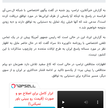
به گزارش خبرآنلاین، ترامپ روز شنبه در گفت وگوی اختصاصی با شبکه ال.سی.آی
فرانسه در پاسخ به اینکه آیا پاسخی از طرف ایرانی‌ها در مورد توافق دریافت کرده
است؟، مدعی شد که آنها خیلی زیاد تمایل به دستیابی به توافق دارند و «به زودی
متوجه خواهیم شد.»
به گزارش ایرنا، این در حالی است که رئیس جمهور آمریکا پیش تر در یک تماس
تلفنی اختصاصی با روزنامه «کوریره دلا سرا» گفت که در حال حاضر مایل به اظهار
نظر در مورد مساله پاسخ ایران به طرح ایالات متحده در چارچوب مذاکرات با این
کشور، نیست.
اظهارات متناقض ترامپ در حالی است که کاخ سفید تلاش دارد هم‌زمان دو پیام
متناقض را پیش ببرد؛ از یک‌سو تاکید بر ادامه فشار حداکثری بر ایران و از سوی
دیگر، مسیر مذاکره برای دستیابی به توافق.
ابزار کامل برای اصلاح مو و
صورت (قیمت رو ببینی باور
نمیکنی!)