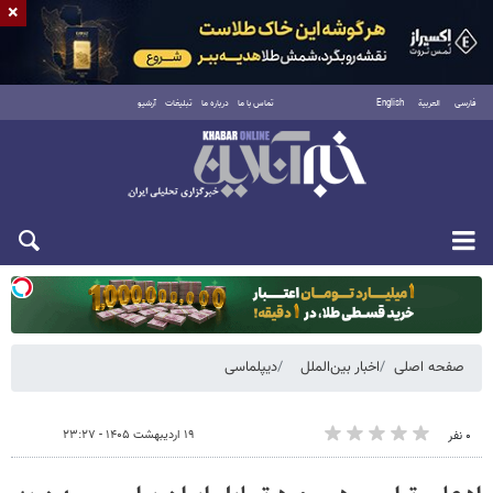
×
فارسی
العربية
English
تماس با ما
درباره ما
تبلیغات
آرشیو
یکشنبه ۱۸ مرداد ۱۴۰۵
صفحه اصلی
اخبار بین‌الملل
دیپلماسی
۱۹ اردیبهشت ۱۴۰۵ - ۲۳:۲۷
۰ نفر