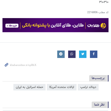
۳۱۰۳۱۰
کد مطلب
2216806
برچسب‌ها
دونالد ترامپ
ایالات متحده آمریکا
حمله اسرائیل به ایران
نظر شما