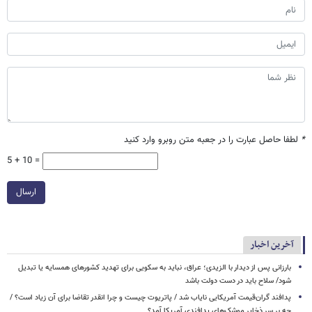
*
لطفا حاصل عبارت را در جعبه متن روبرو وارد کنید
5 + 10 =
ارسال
آخرین اخبار
بارزانی پس از دیدار با الزیدی؛ عراق، نباید به سکویی برای تهدید کشورهای همسایه یا تبدیل
شود/ سلاح باید در دست دولت باشد
پدافند گران‌قیمت آمریکایی نایاب شد / پاتریوت چیست و چرا انقدر تقاضا برای آن زیاد است؟ /
چه بر سر ذخایر موشک‌های پدافندی آمریکا آمد؟