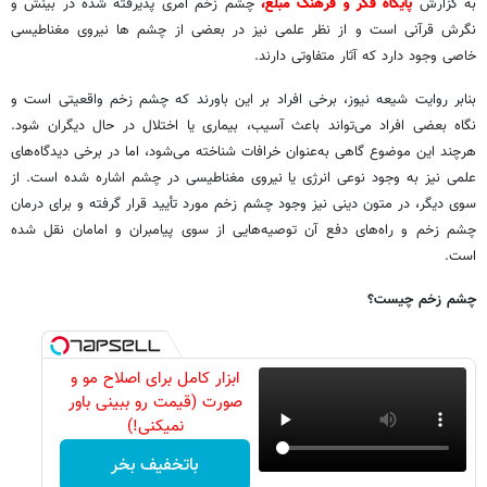
به گزارش
پایگاه فکر و فرهنگ مبلغ،
چشم زخم امری پذیرفته شده در بینش و
نگرش قرآنی است و از نظر علمی نیز در بعضی از چشم ها نیروی مغناطیسی
خاصی وجود دارد که آثار متفاوتی دارند.
بنابر روایت شیعه نیوز، برخی افراد بر این باورند که چشم زخم واقعیتی است و
نگاه بعضی افراد می‌تواند باعث آسیب، بیماری یا اختلال در حال دیگران شود.
هرچند این موضوع گاهی به‌عنوان خرافات شناخته می‌شود، اما در برخی دیدگاه‌های
علمی نیز به وجود نوعی انرژی یا نیروی مغناطیسی در چشم اشاره شده است. از
سوی دیگر، در متون دینی نیز وجود چشم زخم مورد تأیید قرار گرفته و برای درمان
چشم زخم و راه‌های دفع آن توصیه‌هایی از سوی پیامبران و امامان نقل شده
است.
چشم زخم چیست؟
ابزار کامل برای اصلاح مو و
صورت (قیمت رو ببینی باور
نمیکنی!)
باتخفیف بخر