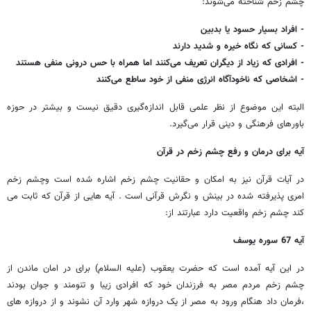
چشم زخم شناخته می‌شوند:
- افراد بسیار حسود یا بدبین
- کسانی که نگاه خیره و شدید دارند
- افرادی که زیاد از دیگران تعریف می‌کنند اما همراه با حس درونی منفی هستند
- اشخاصی که ناخودآگاه انرژی منفی از خود ساطع می‌کنند
البته این موضوع از نظر علمی قابل اندازه‌گیری دقیق نیست و بیشتر در حوزه
باورهای فرهنگی و دینی قرار می‌گیرد.
آیه برای درمان و رفع چشم زخم در قرآن
در آیات قرآن نیز به امکان و حقانیت چشم زخم اشاره شده است وچشم زخم
امری پذیرفته شده در بینش و نگرش قرآنی است . آیه هایی از قرآن که ثابت می
کند چشم زخم واقعیت دارد عبارتند از:
آیه 67 سوره یوسف
در این آیه آمده است که حضرت یعقوب (علیه السلام) برای در امان ماندن از
چشم زخم مردم مصر به فرزندان خود که افرادی زیبا و تنومند و جوان بودند
،فرمان داد هنگام ورود به مصر از یک دروازه شهر وارد آن نشوند و از دروازه های