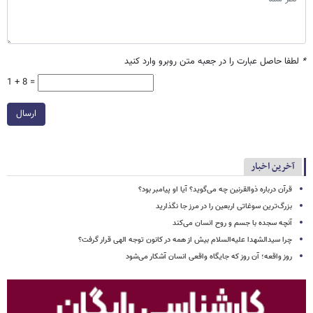
*
لطفا حاصل عبارت را در جعبه متن روبرو وارد کنید
1 + 8 =
ارسال
آخرین اخبار
قرآن درباره ذوالقرنین چه می‌گوید؟ آیا او پیامبر بود؟
بزرگ‌ترین سوغاتی اربعین را در مرز جا نگذارید
آنچه سجده با جسم و روح انسان می‌کند
چرا سیدالشهدا علیه‌السلام بیش از همه در کانون توجه الهی قرار گرفت؟
روز واقعه؛ آن روز که جایگاه واقعی انسان آشکار می‌شود