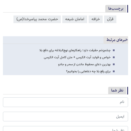
برچسب‌ها
قرآن
خرافه
امامان شیعه
حضرت محمد پیامبرخدا(ص)
خبرهای مرتبط
چشم‌زخم حقیقت دارد؛ راهکارهای نهج‌البلاغه برای دفع بلا
خواص و فواید آیت الکرسی + متن کامل آیت الکرسی
بهترین دعای محفوظ ماندن از سحر و جادو
برای رفع بلا چه دعاهایی را بخوانیم؟
نظر شما