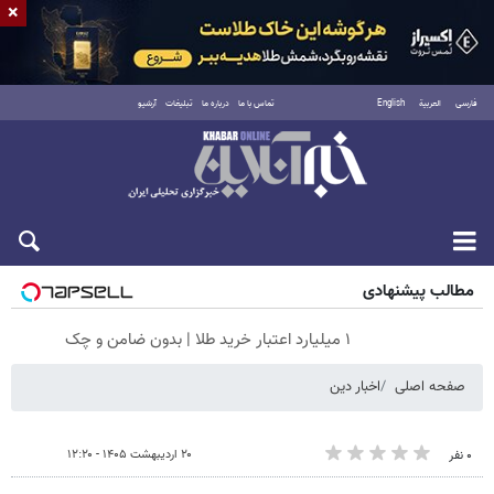
×
فارسی
العربية
English
تماس با ما
درباره ما
تبلیغات
آرشیو
پنجشنبه ۱۵ مرداد ۱۴۰۵
مطالب پیشنهادی
۱ میلیارد اعتبار خرید طلا | بدون ضامن و چک
صفحه اصلی
اخبار دین
۲۰ اردیبهشت ۱۴۰۵ - ۱۲:۲۰
۰ نفر