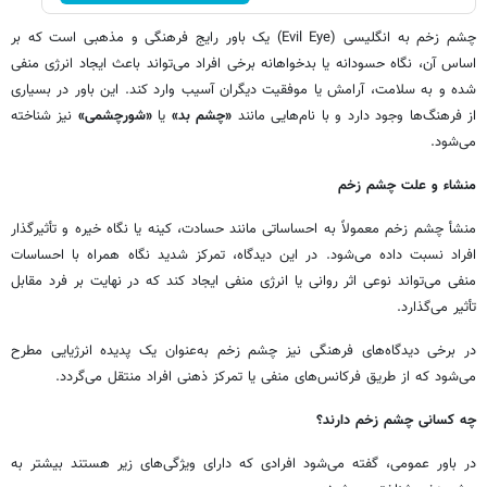
چشم‌ زخم به انگلیسی (Evil Eye) یک باور رایج فرهنگی و مذهبی است که بر
اساس آن، نگاه حسودانه یا بدخواهانه برخی افراد می‌تواند باعث ایجاد انرژی منفی
شده و به سلامت، آرامش یا موفقیت دیگران آسیب وارد کند. این باور در بسیاری
از فرهنگ‌ها وجود دارد و با نام‌هایی مانند
«چشم بد»
یا
«شورچشمی»
نیز شناخته
می‌شود.
منشاء و علت چشم زخم
منشأ چشم زخم معمولاً به احساساتی مانند حسادت، کینه یا نگاه خیره و تأثیرگذار
افراد نسبت داده می‌شود. در این دیدگاه، تمرکز شدید نگاه همراه با احساسات
منفی می‌تواند نوعی اثر روانی یا انرژی منفی ایجاد کند که در نهایت بر فرد مقابل
تأثیر می‌گذارد.
در برخی دیدگاه‌های فرهنگی نیز چشم زخم به‌عنوان یک پدیده انرژیایی مطرح
می‌شود که از طریق فرکانس‌های منفی یا تمرکز ذهنی افراد منتقل می‌گردد.
چه کسانی چشم زخم دارند؟
در باور عمومی، گفته می‌شود افرادی که دارای ویژگی‌های زیر هستند بیشتر به