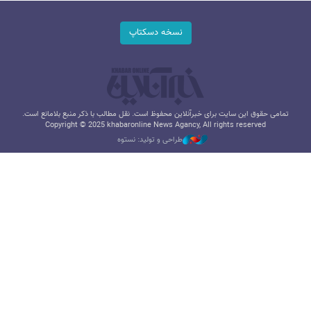
نسخه دسکتاپ
تمامی حقوق این سایت برای خبرآنلاین محفوظ است. نقل مطالب با ذکر منبع بلامانع است.
Copyright © 2025 khabaronline News Agancy, All rights reserved
طراحی و تولید: نستوه