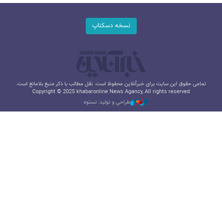
نسخه دسکتاپ
تمامی حقوق این سایت برای خبرآنلاین محفوظ است. نقل مطالب با ذکر منبع بلامانع است.
Copyright © 2025 khabaronline News Agancy, All rights reserved
طراحی و تولید: نستوه