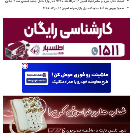
قیمت دلار، یورو و سایر ارزها امروز ۱۸ مردادماه ۱۴۰۵/ دلار وارد کانال جدید قیمتی شد + جدول
صعود بورس به قله جدید/تحلیل بازار سهام امروز ۱۸ مرداد ۱۴۰۵