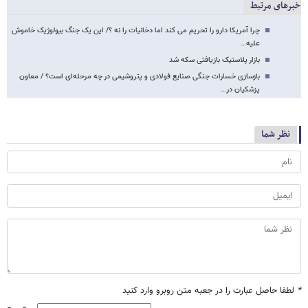
خبرهای مرتبط
چرا آمریکا دارو را تحریم می کند اما دخانیات را نه ؟/ این یک جنگ بیولوژیک خاموش
علیه…
بازار پلاستیک‌ بازیافتی سکه شد
بازسازی خسارات جنگی صنایع فولادی و پتروشیمی در چه مرحله‌ای است؟ / معاون
پزشکیان در…
نظر شما
*
لطفا حاصل عبارت را در جعبه متن روبرو وارد کنید