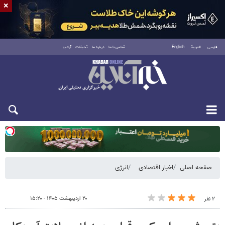
×
فارسی
العربية
English
تماس با ما
درباره ما
تبلیغات
آرشیو
یکشنبه ۱۸ مرداد ۱۴۰۵
صفحه اصلی
اخبار اقتصادی
انرژی
۲۰ اردیبهشت ۱۴۰۵ - ۱۵:۲۰
۲ نفر