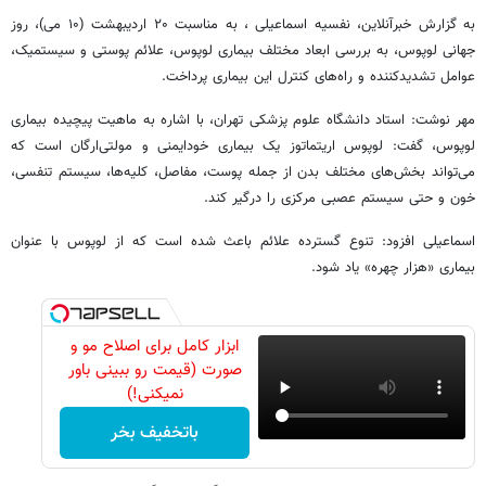
به گزارش خبرآنلاین، نفسیه اسماعیلی ، به مناسبت ۲۰ اردیبهشت‌ (۱۰ می)، روز
جهانی لوپوس، به بررسی ابعاد مختلف بیماری لوپوس، علائم پوستی و سیستمیک،
عوامل تشدیدکننده و راه‌های کنترل این بیماری پرداخت.
مهر نوشت: استاد دانشگاه علوم پزشکی تهران، با اشاره به ماهیت پیچیده بیماری
لوپوس، گفت: لوپوس اریتماتوز یک بیماری خودایمنی و مولتی‌ارگان است که
می‌تواند بخش‌های مختلف بدن از جمله پوست، مفاصل، کلیه‌ها، سیستم تنفسی،
خون و حتی سیستم عصبی مرکزی را درگیر کند.
اسماعیلی افزود: تنوع گسترده علائم باعث شده است که از لوپوس با عنوان
بیماری «هزار چهره» یاد شود.
ابزار کامل برای اصلاح مو و
صورت (قیمت رو ببینی باور
نمیکنی!)
باتخفیف بخر