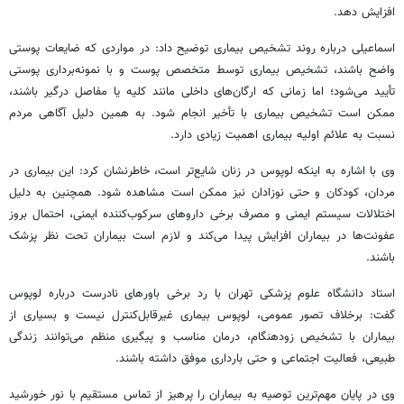
افزایش دهد.
اسماعیلی درباره روند تشخیص بیماری توضیح داد: در مواردی که ضایعات پوستی
واضح باشند، تشخیص بیماری توسط متخصص پوست و با نمونه‌برداری پوستی
تأیید می‌شود؛ اما زمانی که ارگان‌های داخلی مانند کلیه یا مفاصل درگیر باشند،
ممکن است تشخیص بیماری با تأخیر انجام شود. به همین دلیل آگاهی مردم
نسبت به علائم اولیه بیماری اهمیت زیادی دارد.
وی با اشاره به اینکه لوپوس در زنان شایع‌تر است، خاطرنشان کرد: این بیماری در
مردان، کودکان و حتی نوزادان نیز ممکن است مشاهده شود. همچنین به دلیل
اختلالات سیستم ایمنی و مصرف برخی داروهای سرکوب‌کننده ایمنی، احتمال بروز
عفونت‌ها در بیماران افزایش پیدا می‌کند و لازم است بیماران تحت نظر پزشک
باشند.
استاد دانشگاه علوم پزشکی تهران با رد برخی باورهای نادرست درباره لوپوس
گفت: برخلاف تصور عمومی، لوپوس بیماری غیرقابل‌کنترل نیست و بسیاری از
بیماران با تشخیص زودهنگام، درمان مناسب و پیگیری منظم می‌توانند زندگی
طبیعی، فعالیت اجتماعی و حتی بارداری موفق داشته باشند.
وی در پایان مهم‌ترین توصیه به بیماران را پرهیز از تماس مستقیم با نور خورشید