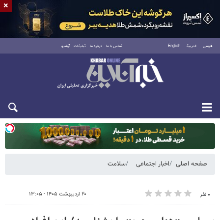
×
فارسی
العربية
English
تماس با ما
درباره ما
تبلیغات
آرشیو
دوشنبه ۱۹ مرداد ۱۴۰۵
صفحه اصلی
اخبار اجتماعی
سلامت
۲۰ اردیبهشت ۱۴۰۵ - ۱۳:۰۵
۰ نفر