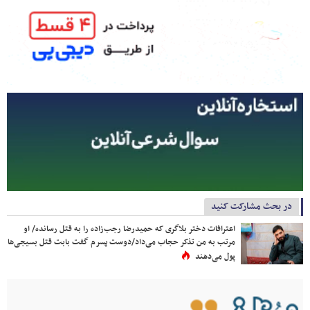
در بحث مشارکت کنید
اعترافات دختر بلاگری که حمیدرضا رجب‌زاده را به قتل رسانده/ او
مرتب به من تذکر حجاب می‌داد/دوست پسرم گفت بابت قتل بسیجی‌ها
پول می‌دهند