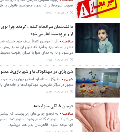
سلامت
روابط عمومی سازمان غذا و دارو اسامی ت
صورت غیرمجاز را که بدون مجوزهای قانونی در بازار
۱۴۰۵-۰۵-۰۲ ۱۲:۰۱
دانشمندان سرانجام کشف کردند چرا موی بع
از زیر پوست آغاز می‌شود
سلامت
اگر از موهای کاملاً صاف خود خسته شده‌
دشوار است، باید بدانید که دلیل آن نه به رو
می‌شود و نه به دمای هوا یا میزان رطوبت محیط.
۱۴۰۵-۰۴-۲۹ ۱۶:۵۶
شن بازی در مهدکودک‌ها و شهربازی‌ها ممنو
شهری
مدیرکل استاندارد استان تهران در خصوص 
مجوز در مراکز تفریحی، مهدکودک‌ها و خانه‌های با
۱۴۰۵-۰۴-۲۹ ۱۱:۱۳
درمان خانگی سلولیت‌ها
سلامت
به تجمع چربی‌های زیر پوست که بیشتر 
می‌شوند سلولیت گفته می‌شود. سلولیت‌ها معمولا
آنها توجه نشود، ظاهرشان بدتر هم می‌شود.