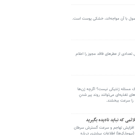
صول با آن مواجه‌اند، خشکی پوست است.
تعدادی از عطرهای فاقد مجوز را اعلام
ک مسئله ژنتیکی نیست؟ اگرچه ژن‌ها
 تغذیه‌ای می‌توانند روند پیر شدنِ
) را سرعت ببخشند.
می که نباید نادیده بگیرید
ث افزایش تهاجم و سرعت گسترش سرطان
یومارکرها) اطلاعات بیشتری درباره