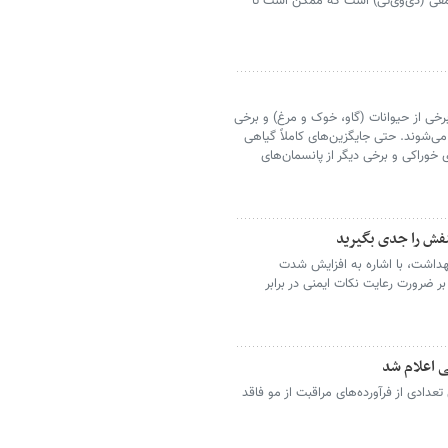
عمقی (دی‌وی‌تی) است که ممکن است تا
خی از حیوانات (گاو، خوک و مرغ) و برخی
می‌شوند. حتی جایگزین‌های کاملاً گیاهی
 خوراکی و برخی دیگر از پانسمان‌های
نفش را جدی بگیرید
هداشت، با اشاره به افزایش شدت
ر ضرورت رعایت نکات ایمنی در برابر
 اعلام شد
عدادی از فرآورده‌های مراقبت از مو فاقد