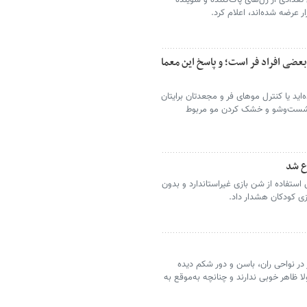
عدادی از ژل‌های پاک‌کننده و شوینده
 عرضه شده‌اند، اعلام کرد.
ضی افراد فر است؛ و پاسخ این معما
اید یا کنترل موهای فر و مجعدتان برایتان
ش شست‌وشو و خشک کردن مو مربوط
ع شد
استفاده از شن بازی غیراستاندارد و بدون
زی کودکان هشدار داد.
در نواحی ران، باسن و دور شکم دیده
 ظاهر خوبی ندارند و چنانچه به‌موقع به