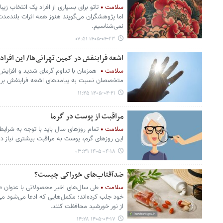
سلامت
تاتو برای بسیاری از افراد یک انتخاب ز
اما پژوهشگران می‌گویند هنوز همه اثرات بلندمدت ج
نمی‌شناسیم.
۱۴۰۵-۰۴-۲۳ ۰۷:۵۱
اشعه فرابنفش در کمین تهرانی‌ها/ این افر
سلامت
همزمان با تداوم گرمای شدید و افزای
متخصصان نسبت به پیامدهای اشعه فرابنفش بر 
۱۴۰۵-۰۴-۲۱ ۱۱:۴۵
مراقبت از پوست در گرما
سلامت
تمام روزهای سال باید با توجه به شرایط
این روزهای گرم، پوست به مراقبت بیشتری نیاز د
۱۴۰۵-۰۴-۱۸ ۰۳:۳۱
ضدآفتاب‌های خوراکی چیست؟
سلامت
طی سال‌های اخیر محصولاتی با عنوان «
خود جلب کرده‌اند؛ مکمل‌هایی که ادعا می‌شود می‌
از نور خورشید محافظت کنند.
۱۴۰۵-۰۴-۱۷ ۱۴:۲۸