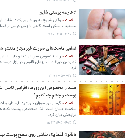
۱۴۰۵-۰۴-۲۸ ۰۷:۴۰
۶ عارضه پوستی شایع
سلامت
وقتی شروع به ورزش می‌کنید، شاید باو
هستید و ممکن است گاهی تا زمان درمان از فضای
۱۴۰۵-۰۴-۲۷ ۰۹:۱۷
اسامی ماسک‌های صورت غیرمجاز منتشر ش
سلامت
روابط عمومی سازمان غذا و دارو، اسامی
که بدون دریافت مجوزهای قانونی در بازار عرضه شد
کرد.
۱۴۰۵-۰۴-۲۶ ۱۲:۲۹
هشدار مخصوص این روزها؛ افزایش تابش اش
پوست و چشم چه کنیم؟
سلامت
گرما و نور سوزان خورشید تابستان و اش
سلامت انسان است؛ لذا متخصص پوست نکته های
فرابنفش بیان کرد.
۱۴۰۵-۰۴-۲۵ ۱۵:۱۳
«تاتو» فقط یک نقاشی روی سطح پوست نی