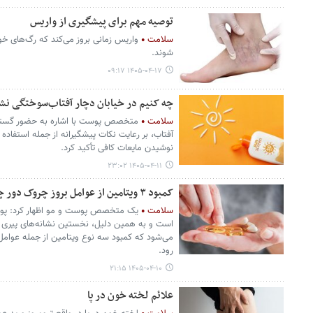
توصیه مهم برای پیشگیری از واریس
سلامت
واریس زمانی بروز می‌کند که رگ‌های خون
شوند.
۱۴۰۵-۰۴-۱۷ ۰۹:۱۷
چه کنیم در خیابان دچار آفتاب‌سوختگی 
سلامت
متخصص پوست با اشاره به حضور گسترد
آفتاب، بر رعایت نکات پیشگیرانه از جمله استفاده ا
نوشیدن مایعات کافی تأکید کرد.
۱۴۰۵-۰۴-۱۱ ۲۳:۰۲
کمبود ۳ ویتامین از عوامل بروز چروک دور چشم
سلامت
یک متخصص پوست و مو اظهار کرد: پو
است و به همین دلیل، نخستین نشانه‌های پیری و
می‌شود که کمبود سه نوع ویتامین از جمله عوام
رود.
۱۴۰۵-۰۴-۱۰ ۲۱:۱۵
علائم لخته‌ خون در پا