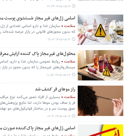
۱۴۰۵-۰۵-۱۶ ۲۱:۲۴
اسامی ژل‌های غیر مجاز شستشوی پوست من
سلامت
سازمان غذا و دارو اسامی تعدادی از ژل
که بدون مجوزهای قانونی در بازار عرضه شده‌اند را 
۱۴۰۵-۰۵-۱۶ ۱۶:۰۲
محلول‌های غیرمجاز پاک کننده آرایش معرف
سلامت
روابط عمومی سازمان غذا و دارو، اسامی
میسلارواترهای غیرمجاز را که بدون مجوز در بازار ع
۱۴۰۵-۰۵-۰۹ ۱۰:۵۶
راز موهای فر کشف شد
سلامت
بسیاری از افراد تصور می‌کنند نوع مراق
فر یا صاف بودن موها دارند، اما نتایج پژوهش‌ه
عمق پوست سر و در ساختار فولیکول‌های مو نهفت
۱۴۰۵-۰۵-۰۶ ۰۷:۲۱
اسامی ژل‌های غیر مجاز پاک‌کننده صورت م