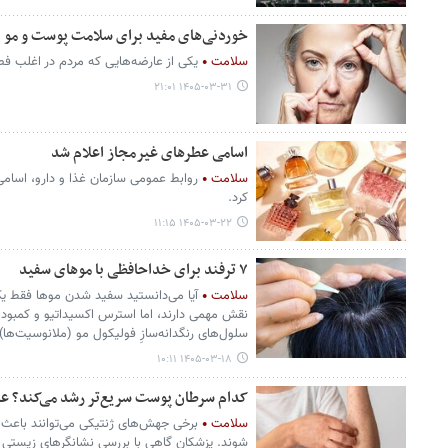
خوردنی‌های مفید برای سلامت پوست و مو
سلامت
یکی از عارضه‌هایی که مردم در اغلب ف
۱۴۰۵-۰۳-۳۱ ۲۱:۰۱
اسامی عطرهای غیرمجاز اعلام شد
سلامت
روابط عمومی سازمان غذا و دارو، اسامی 
کرد.
۱۴۰۵-۰۳-۲۲ ۱۱:۱۵
۷ ترفند برای خداحافظی با موهای سفید
سلامت
آیا می‌دانستید سفید شدن موها فقط ی
نقش مهمی دارند، اما استرس اکسیداتیو و کمبودهای
سلول‌های رنگدانه‌سازِ فولیکول مو (ملانوسیت‌ها
۱۴۰۵-۰۳-۱۸ ۱۰:۱۱
کدام سرطان پوست سریع‌تر رشد می‌کند؟ علائ
سلامت
برخی جهش‌های ژنتیکی می‌توانند باع
شوند. پزشکان گاهی با بررسی نشانگرهای زیستی (ب