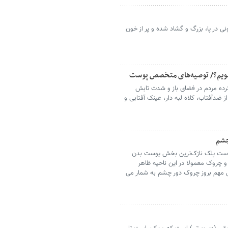
ی در پا، بزرگ و گشاد شده و پر از خون
نشویم؟/ توصیه‌های متخصص پوست
ه مردم در فضای باز و شدت تابش
ز ضدآفتاب، کلاه لبه دار، عینک آفتابی و
ست پلک نازک‌ترین بخش پوست بدن
 چروک معمولا در این ناحیه ظاهر
ل مهم بروز چروک دور چشم به شمار می