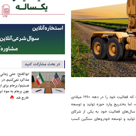
در بحث مشارکت کنید
ابوالفتح: حتی زمانی 
مذاکره نمی‌کنیم، در 
هستیم/ برجام برای ای
چون برجام به سود ایرا
شرکت Koluman Holding یکی از مجموعه‌های صنعتی باسابقه در ترکیه است که فعالیت خود را در دهه ۱۹۶۰ میلادی
خارج شد
اما به‌تدریج وارد حوزه تولید و توسعه
گین شد و دامنه فعالیت خود را گسترش داد. Koluman طی سال‌های فعالیت خود به یکی از شرکای
ه تولید و توسعه خودروهای سنگین کسب