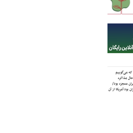
که می‌گوییم
حال مذاکره
ران معجزه بود/
ن بود آمریکا از آن