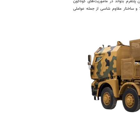
پلتفرم بتواند در مأموریت‌های گوناگون
لا و ساختار مقاوم شاسی از جمله عواملی