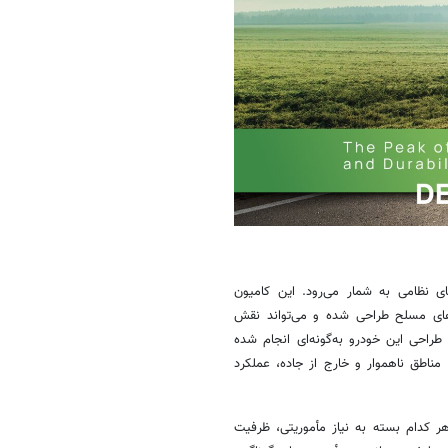
حصولات Koluman در حوزه خودروهای نظامی به شمار می‌رود. این کامیون
های مسلح طراحی شده و می‌تواند نقش
طراحی این خودرو به‌گونه‌ای انجام شده
مناطق ناهموار و خارج از جاده، عملکرد
 و ۸×۸ توسعه یافته است که هر کدام بسته به نیاز مأموریتی، ظرفیت