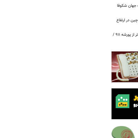
 جهان شکوفا
ین در ارتفاع
پیچ‌های ۳۱ میلیارد تومانی پاگانی، گران‌تر از پورشه ۹۱۱ /