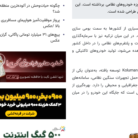
 کامیون نظامی DERMAN گام مهمی در حوزه خودروهای نظامی برداشته است. این
چگونه حیات‌وحش در آلوده‌ترین منطقه
شد؟
ی طراحی شده است.
پرواز موفقیت‌آمیز هواپیمای مسافربری چ
بالا /عکس
بسیاری از کشورها به سمت بومی‌ سازی
 این میان ترکیه نیز با سرمایه‌گذاری
عکس
 و پلتفرم‌های نظامی را در داخل کشور
ده می‌شود، تولید خودروهای تاکتیکی و
به نقل از اسب بخار، در این چارچوب، کامیون DERMAN که توسط شرکت Koluman توسعه یافته، به‌عنوان یکی از
مل تجهیزات سنگین نظامی، سامانه‌های
افیایی و محیطی را دارد. بهره‌گیری از
 است که جایگاه این خودرو را در میان