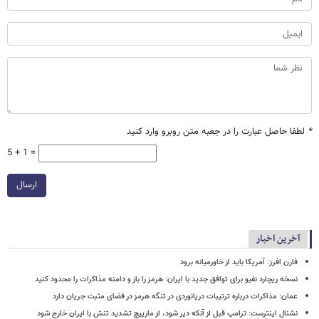
*
لطفا حاصل عبارت را در جعبه متن روبرو وارد کنید
5 + 1 =
ارسال
آخرین اخبار
فارن افرز: آمریکا باید از خاورمیانه برود
نسخه ریچارد نفیو برای توافق جدید با ایران: هرمز را باز و دامنه مذاکرات را محدود کنید
عمان: مذاکرات درباره ترتیبات دریانوردی در تنگه هرمز در فضای مثبت جریان دارد
نشنال اینترست: ترامپ قبل از آنکه دیر شود، از مارپیچ تشدید تنش با ایران خارج شود