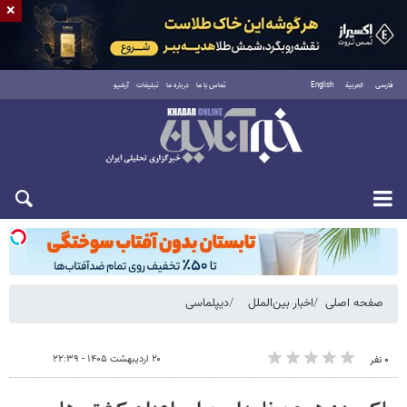
×
فارسی
العربية
English
تماس با ما
درباره ما
تبلیغات
آرشیو
شنبه ۱۷ مرداد ۱۴۰۵
صفحه اصلی
اخبار بین‌الملل
دیپلماسی
۲۰ اردیبهشت ۱۴۰۵ - ۲۲:۳۹
۰ نفر