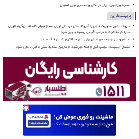
محیط پیرامونی ایران در تکاپوی معماری نوین امنیتی
پربیننده‌ترین
ظریف: بدون مدیریت تنش با آمریکا، حتی دوستان ایران هم از تهران فاصله می‌گیرند/ایران
نباید در مذاکرات با ترامپ قربانی روسیه و چین شود
ادعای ونس درباره مجوز ایران برای عبور حداکثری نفت از تنگه هرمز
نشنال اینترست: ترامپ قبل از آنکه دیر شود، از مارپیچ تشدید تنش با ایران خارج شود