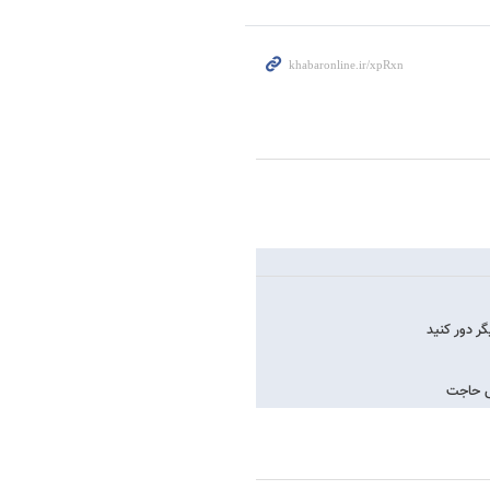
گر دور کنید
ض حاجت