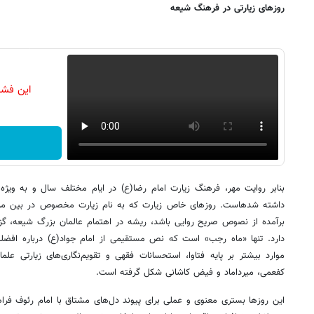
روزهای زیارتی در فرهنگ شیعه
این فشا
بنابر روایت مهر، فرهنگ زیارت امام رضا(ع) در ایام مختلف سال و به ویژ
داشته شدهاست. روزهای خاص زیارت که به نام زیارت مخصوص در بین مردم
برآمده از نصوص صریح روایی باشد، ریشه در اهتمام عالمان بزرگ شیعه، گزا
دارد. تنها «ماه رجب» است که نص مستقیمی از امام جواد(ع) درباره افضل
موارد بیشتر بر پایه فتاوا، استحسانات فقهی و تقویم‌نگاری‌های زیارتی 
کفعمی، میرداماد و فیض کاشانی شکل گرفته است.
این روزها بستری معنوی و عملی برای پیوند دل‌های مشتاق با امام رئوف فراه