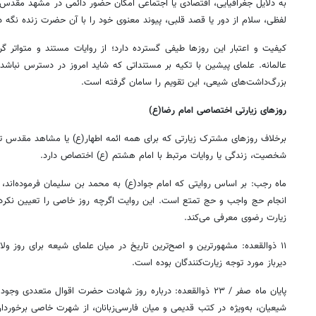
به دلایل جغرافیایی، اقتصادی یا اجتماعی امکان حضور دائمی در مشهد مقدس ر
لفظی، سلام از دور یا قصد قلبی، پیوند معنوی خود را با آن حضرت زنده نگه دا
کیفیت و اعتبار این روزها طیفی گسترده دارد؛ از روایات مستند و متواتر گرف
عالمانه. علمای پیشین با تکیه بر مستنداتی که شاید امروز در دسترس نباشد، 
بزرگ‌داشت‌های شیعی، این تقویم را سامان گرفته است.
روزهای زیارتی اختصاصی امام رضا(ع)
برخلاف روزهای مشترک زیارتی که برای همه ائمه اطهار(ع) یا مشاهد مقدس توصی
شخصیت، زندگی یا روایات مرتبط با امام هشتم (ع) اختصاص دارد.
ماه رجب: بر اساس روایتی که امام جواد(ع) به محمد بن سلیمان فرموده‌اند، 
انجام حج واجب و حج تمتع است. این روایت اگرچه روز خاصی را تعیین نکرده، 
زیارت رضوی معرفی می‌کند.
دیرباز مورد توجه زیارت‌کنندگان بوده است.
شیعیان، به‌ویژه در کتب قدیمی و میان فارسی‌زبانان، از شهرت خاصی برخوردار