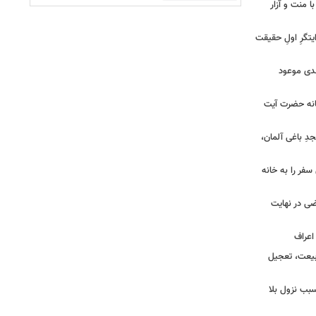
ا منت و آزار
یتگرِ اولِ حقیقت
هدی موعود
انه حضرت آیت
ِ باغی آلمان،
فر را به خانه
ضی در نهایت
بیعت، تعجیل
بب نزول بلا