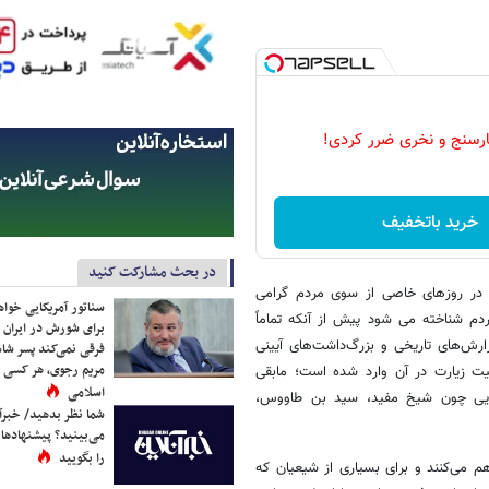
رسنج و نخری ضرر کردی!
خرید باتخفیف
در بحث مشارکت کنید
ه در روزهای خاصی از سوی مردم گرامی
سناتور آمریکایی خواه
 شناخته می شود پیش از آنکه تماماً
برای شورش در ایران 
رش‌های تاریخی و بزرگ‌داشت‌های آیینی
فرقی نمی‌کند پسر شاه 
مریم رجوی، هر کسی 
یت زیارت در آن وارد شده است؛ مابقی
اسلامی
علمایی چون شیخ مفید، سید بن طاووس،
شما نظر بدهید/ خبرآن
می‌بینید؟ پیشنهادها 
را بگویید
م می‌کنند و برای بسیاری از شیعیان که