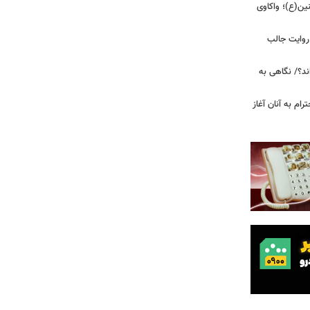
ین(ع)؛ واکاوی
 روایت جالب
ند؟/ نگاهی به
رام به آنان آغاز