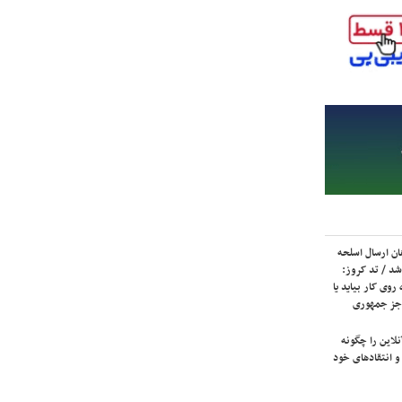
ان ارسال اسلحه
شد / تد کروز:
روی کار بیاید یا
جز جمهوری
لاین را چگونه
و انتقادهای خود