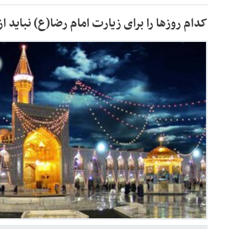
کدام روزها را برای زیارت امام رضا(ع) نباید 