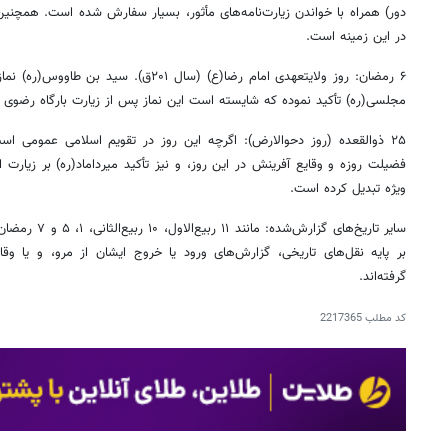
دور) همراه با خواندن زیارت‌نامه‌های مأثور، بسیار سفارش شده است. همچنین 
در این زمینه است.
۶ رمضان: روز ولایتعهدی امام رضا(ع) (سال ۲۰۱ق
مجلسی(ره) تأکید نموده که شایسته است این نماز پس از زیارت بارگاه رضوی 
۲۵ ذوالقعده (روز دحوالارض): اگرچه این روز در تقویم اسلامی عمومی اس
فضیلت روزه و وقایع آفرینش در این روز، و نیز تأکید میرداماد(ره) بر زیارت ا
ویژه تبدیل کرده است.
بر پایه نقل‌های تاریخی، گزارش‌های ورود یا خروج ایشان از مرو، و یا 
گرفته‌اند.
کد مطلب
2217365