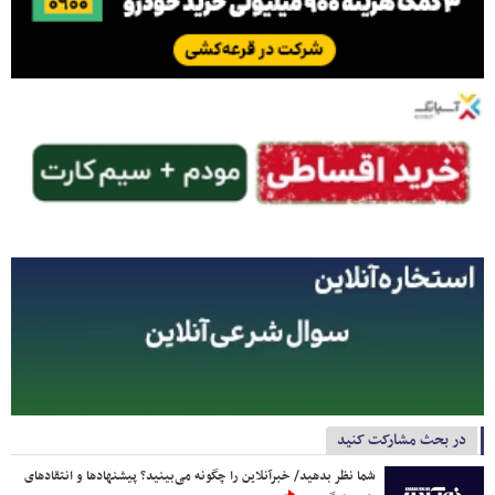
در بحث مشارکت کنید
شما نظر بدهید/ خبرآنلاین را چگونه می‌بینید؟ پیشنهادها و انتقادهای