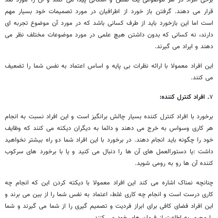
قرار می ‎دهند. گرفتن باز خورد از اطرافیان در مورد تصمیمات خود بسیار مهم
است اما این بازخورد باید از طرف کسانی باشد که در مورد آن موضوع تجربه ای
دارند، نه کسانی که بدون داشتن هیچ علمی در مورد موضوعات مختلف نظر می
این افراد معمولا با ارائه نظرات بی پایه و اساس اعتماد به نفس شما را تضعیف
می ‎کنند.
۷
. افراد کنترل کننده:
برخورد با افراد کنترل کننده بسیار چالش برانگیز است و این افراد نسبت به انجام
هر کاری وسواس به خرج می ‎دهند و دائما به دیگران دیکته می ‎کنند که وظایف
خود را چگونه باید انجام دهند. در برخورد با این افراد شما دو راه بیشتر نخواهید
داشت :یا دستورالعمل های آن ها را دنبال می ‎کنید و یا با برخورد های سرکوب
کننده آن ها رو به رومی ‎شوید.
چنانچه نمناک اشاره می کند این افراد معمولا با دیکته کردن این که انجام چه
کاری درست است و انجام چه کاری غلط، اعتماد به نفس شما را از بین می ‎برند و
این افراد فضای کافی برای ابراز فردیت و تصمیم گیری را از شما می‎ گیرند و شما
را مجبور به اطاعت از فرمان های خود می ‎کنند.