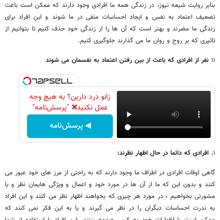
بنابر روایت شیعه نیوز، در زندگی همه ما افرادی وجود دارند که ممکن است باعث
تضعیف اعتماد به نفس و ایجاد احساسات منفی در ما شوند و این افراد برای
زندگی ما مضرند و بهتر است که آن ها را از زندگی خود حذف کنیم تا بتوانیم از
تاثیری که بر روح و روان ما می‎ گذارند جلوگیری کنیم.
۱۱
نفر از افرادی که باعث از بین رفتن اعتماد به نفسمان می ‎شوند
زانو درد دارین؟ به هیچ وجه
عمل نکنید❌ "پرسش‌نامه"
◀ پرسش‌نامه
۱
. افرادی که دائما در حال اظهار نظرند:
گاهی اوقات افرادی در اطراف ما وجود دارند که به راحتی از مرز های خود عبور می
‎کنند و بدون این که ما از آن ها در مورد خود و اعمال و ویژگی هایمان نظر و یا
مشورتی بخواهیم ، در مورد هر چیزی که بخواهند اظهار نظر می ‎کنند و این افراد
به ندرت احساسات دیگران را در نظر می ‎گیرند و یا به این فکر نمی ‎کنند که
ممکن است با اظهارات خود به کسی صدمه بزنند. این افراد با استفاده از شما