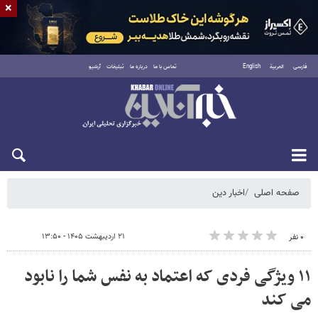
×
فارسی
العربية
English
تماس با ما
درباره ما
تبلیغات
آرشیو
شنبه ۱۷ مرداد ۱۴۰۵
صفحه اصلی
اخبار دین
۲۱ اردیبهشت ۱۴۰۵ - ۱۳:۵۰
۰ نفر
۱۱ ویژگی فردی که اعتماد به نفس شما را نابود
می کند