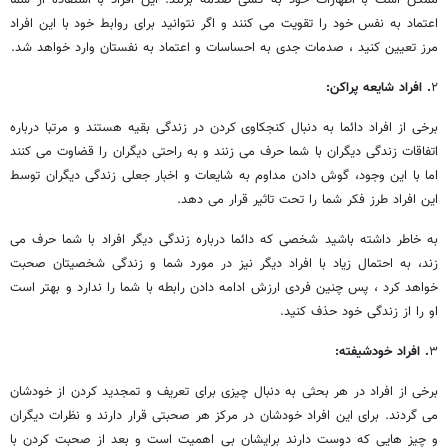
اعتماد به نفس خود را تقویت می ‎کنند و اگر نتوانید برای روابط خود با این افراد
مرز تعیین کنید ، صدمات جدی به احساسات و اعتماد به نفستان وارد خواهد شد.
۲
. افراد شایعه پراکن:
برخی از افراد دائما به دنبال کنجکاوی کردن در زندگی بقیه هستند و مرتبا درباره
اتفاقات زندگی دیگران با شما حرف می ‎زنند و به راحتی دیگران را قضاوت می ‎کنند
اما با این وجود، گوش دادن مداوم به شایعات و اخبار جعلی زندگی دیگران توسط
این افراد طرز فکر شما را تحت تاثیر قرار می ‎دهد.
به خاطر داشته باشید شخصی که دائما درباره زندگی دیگر افراد با شما حرف می
‎زند، به احتمال زیاد با افراد دیگر نیز در مورد شما و زندگی شخصیتان صحبت
خواهد کرد ، پس چنین فردی ارزش ادامه دادن رابطه با شما را ندارد و بهتر است
او را از زندگی خود حذف کنید.
۳
. افراد خودشیفته:
برخی از افراد در هر بحثی به دنبال چیزی برای تعریف و تمجدید کردن از خودشان
می ‎گردند. برای این افراد خودشان در مرکز هر صحبتی قرار دارند و نظرات دیگران
و چیز هایی که دوست دارند برایشان بی اهمیت است و بعد از صحبت کردن با