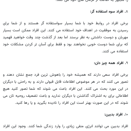
۸
. افراد سوء استفاده گر:
برخی افراد در روابط خود با شما بسیار سواستفاده گر هستند و از شما برای
رسیدن به موفقیت در اهداف خود استفاده می ‎کنند. این افراد ممکن است بسیار
مهربان و دوست داشتنی به نظر برسند اما بعد از گذشت چند وقت خواهید فهمید
که برای شما دوست خوبی نخواهند بود و فقط برای آسان تر کردن مشکلات خود
استفاده می ‎کنند.
۹
. افراد همه چیز دان:
برخی افراد سعی دارند که همیشه خود را باهوش ترین فرد جمع نشان دهند و
تصور می ‎کنند که در هر موضوعی اطلاعات قابل قبولی دارند و به راحتی با دیگران
در این مورد بحث می ‎کنند. این افراد باعث می ‎شوند که شما تصور کنید هیچ
اطلاعاتی برای به اشتراک گذاشتن با دیگران ندارید و باعث تضعیف روحیه تان می
۱۰
. افراد بدبین:
افراد بدبین می ‎توانند انرژی منفی زیادی را وارد زندگی شما کنند. وجود این افراد