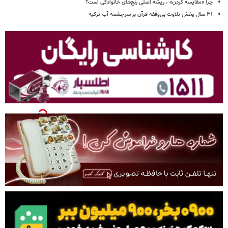
چرا «مقایسه کردن» ، ریشه اصلیِ رنج‌های خانوادگی است؟
۳۱ سال پخش تلاوت بی‌وقفه قرآن بر سرچشمه آب ترکیه