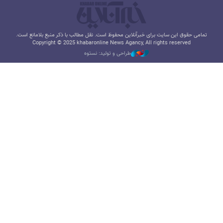
تمامی حقوق این سایت برای خبرآنلاین محفوظ است. نقل مطالب با ذکر منبع بلامانع است.
Copyright © 2025 khabaronline News Agancy, All rights reserved
طراحی و تولید: نستوه