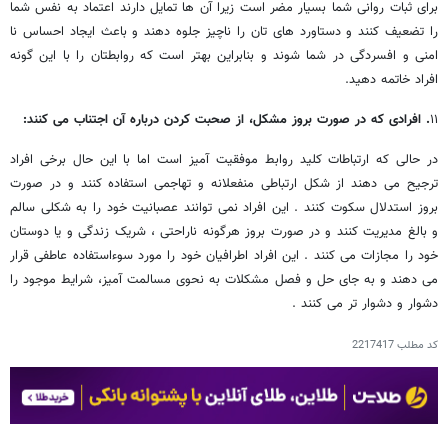
برای ثبات روانی شما بسیار مضر است زیرا آن ها تمایل دارند اعتماد به نفس شما
را تضعیف کنند و دستاورد های تان را ناچیز جلوه دهند و باعث ایجاد احساس نا
امنی و افسردگی در شما شوند و بنابراین بهتر است که روابطتان را با این گونه
افراد خاتمه دهید.
۱۱
. افرادی که در صورت بروز مشکل، از صحبت کردن درباره آن اجتناب می ‎کنند:
در حالی که ارتباطات کلید روابط موفقیت آمیز است اما با این حال برخی افراد
ترجیح می ‎دهند از شکل ارتباطی منفعلانه و تهاجمی استفاده کنند و در صورت
بروز استدلال سکوت کنند . این افراد نمی ‎توانند عصبانیت خود را به شکلی سالم
و بالغ مدیریت کنند و در صورت بروز هرگونه ناراحتی ، شریک زندگی و یا دوستان
خود را مجازات می ‎کنند . این افراد اطرافیان خود را مورد سوءاستفاده عاطفی قرار
می ‎دهند و به جای حل و فصل مشکلات به نحوی مسالمت آمیز، شرایط موجود را
دشوار و دشوار تر می ‎کنند .
کد مطلب
2217417