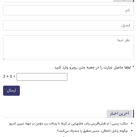
*
لطفا حاصل عبارت را در جعبه متن روبرو وارد کنید
3 + 0 =
ارسال
آخرین اخبار
مکتب زینبی | از نقش‌آفرینی زنان عاشورایی در کربلا تا رسالت زن مؤمن در جهاد تبیین امروز
چگونه رذایل اخلاقی، مسیر تحقیق را منحرف می‌کنند؟