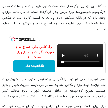
به گفته وی :ازسوی دیگر محل ابهام است که این طرح در کدام جلسات تخصصی
کارگروههاو کمیسیون‌ها مورد بررسی جدی قرارگرفته است؟ در حال حاضر مواردی
وجود دارد که دراملاک مسکونی دارای پروانه، به اشتباه کاربری سبز یا مذهبی
لحاظ شده‌اند که این نشان‌دهنده لزوم اصلاح فوری و بازنگری در این موارد
است.»
ابزار کامل برای اصلاح مو و
صورت (قیمت رو ببینی باور
نمیکنی!)
باتخفیف بخر
عضو شورای اسلامی شهرکرد با تأکید بر اینکه نواحی جنوب وغرب شهرکردجهت
ارتقا نیازمند توجه ویژه و نگاهی متفاوت هم در طرحهاوهم مدیریت شهری ومنابع
هستند، تصریح کرد:توسعه در مناطق مختلف شهر و بویژه محلات کمتر
برخوردارباید به صورت درون‌زا و با هدف ارتقای کیفیت زندگی ساکنان صورت گیرد.
بیاتی بیان داشت :اراضی موجود در این نواحی باید به گونه‌ای مدیریت شوند که