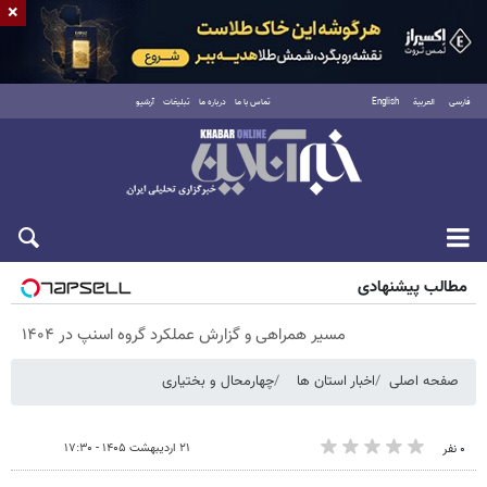
×
فارسی
العربية
English
تماس با ما
درباره ما
تبلیغات
آرشیو
پنجشنبه ۱۵ مرداد ۱۴۰۵
مطالب پیشنهادی
مسیر همراهی و گزارش عملکرد گروه اسنپ در ۱۴۰۴
صفحه اصلی
اخبار استان ها
چهارمحال و بختیاری
۲۱ اردیبهشت ۱۴۰۵ - ۱۷:۳۰
۰ نفر