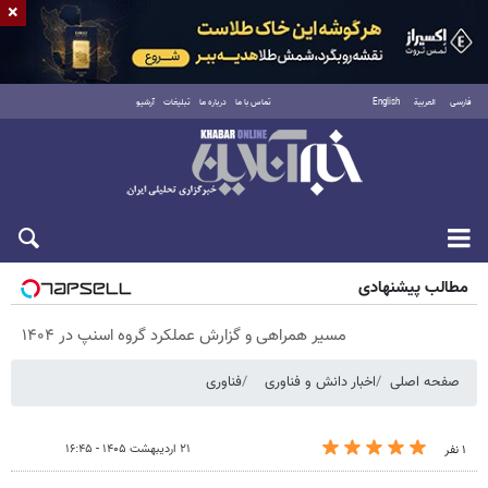
×
فارسی
العربية
English
تماس با ما
درباره ما
تبلیغات
آرشیو
پنجشنبه ۱۵ مرداد ۱۴۰۵
مطالب پیشنهادی
مسیر همراهی و گزارش عملکرد گروه اسنپ در ۱۴۰۴
صفحه اصلی
اخبار دانش و فناوری
فناوری
۲۱ اردیبهشت ۱۴۰۵ - ۱۶:۴۵
۱ نفر