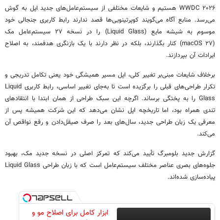
WWDC ۲۰۲۶ هستیم و شایعات مختلفی از سیستم‌عامل‌های جدید اپل به گوش
می‌رسد. منابع آگاه می‌گویند کوپرتینویی‌ها قصد ندارند رابط کاربری جنجالی خود
موسوم به شیشه مایع (Liquid Glass) را در نسخه ۲۷ سیستم‌عامل مک
(macOS ۲۷) کنار بگذارند، بلکه در نظر دارند با یک بازنگری هدفمند، به اصلاح
ایرادات آن بپردازند.
برخلاف شایعات مبنی‌بر تغییر کلی، اپل مسیر همیشگی خود یعنی تکامل تدریجی و
تکرار طراحی‌های قبلی را برگزیده است تا به‌جای تغییر اساسی، رابط کاربری Liquid
Glass را به پختگی برساند. اگرچه این سبک طراحی از همان ابتدا با انتقادهای
تندی همراه بود، اما تاریخچه اپل نشان می‌دهد که این شرکت همیشه پس از
معرفی یک زبان طراحی جدید، سال‌های بعد را صرف صیقل‌دادن و رفع نواقص آن
می‌کند.
گزارش جدید بلومبرگ تأیید می‌کند که تمرکز اصلی در نسخه جدید مک، بهبود
جلوه‌های بصری عناصر مختلف سیستم‌عامل است که با زبان طراحی Liquid Glass
پیاده‌سازی شده‌اند.
ابزار کامل برای اصلاح مو و