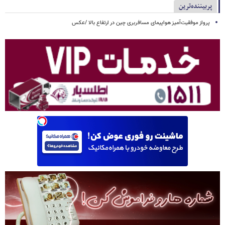
پربیننده‌ترین
پرواز موفقیت‌آمیز هواپیمای مسافربری چین در ارتفاع بالا /عکس