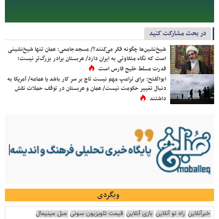
در بحث مشارکت کنید
شیخ‌نشین‌ها چگونه فکر می‌کنند؟/ مسجدجامعی: عمان تنها شیخ‌نشینی
است که نگاه متفاوتی به ایران دارد/ عربستان برادر بزرگ‌تر نیست؛
قدرت مسلط خلیج فارس است
ابوالفتح: برای ترامپ مهم نیست تاج بر سر کار باشد یا عمامه/ آمریکا به
دنبال تغییر حکومت نیست/ عمان و عربستان در توقف حملات نقش
داشتند
وبگردی
خبرآنلاین
راه نو آنلاین
بازی آنلاین
قیمت تلویزیون سونی
مبل مینیمال