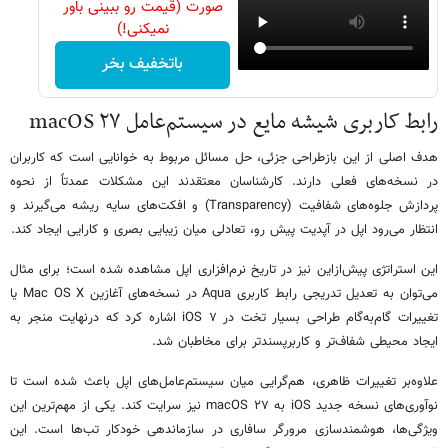
صورت (قیمت رو ببینی باور
نمیکنی!)
باتخفیف بخر
رابط کاربری شیشه مایع در سیستم‌عامل macOS ۲۷
هدف اصلی از این بازطراحی جزئی، حل مسائل مربوط به خوانایی است که کاربران
در نسخه‌های فعلی دارند. کارشناسان معتقدند این مشکلات عمدتاً از نحوه
پردازش جلوه‌های شفافیت (Transparency) و افکت‌های سایه ریشه می‌گیرند و
انتظار می‌رود اپل در آپدیت پیش رو، تعادلی میان زیبایی بصری و کارایی ایجاد کند.
این استراتژی پیش‌ازاین نیز در تاریخ نرم‌افزاری اپل مشاهده شده است؛ برای مثال
می‌توان به تعدیل تدریجی رابط کاربری Aqua در نسخه‌های آغازین Mac OS X یا
تغییرات گام‌به‌گام طراحی بسیار تخت در iOS ۷ اشاره کرد که درنهایت منجر به
ایجاد محیطی شفاف‌تر و کاربرپسندتر برای مخاطبان شد.
علاوه‌بر تغییرات ظاهری، هم‌گرایی میان سیستم‌عامل‌های اپل باعث شده است تا
نوآوری‌های نسخه جدید iOS به macOS ۲۷ نیز سرایت کند. یکی از ‌مهم‌ترین این
ویژگی‌ها، هوشمندسازی مرورگر سافاری در سازماندهی خودکار تب‌ها است. این