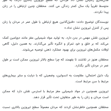
مدل‌سازی ژنتیکی نشان داد مردانی که سطح تیروزین بالاتری دارند، به طور
متوسط تقریباً یک سال کمتر زندگی می کنند. محققان چنین ارتباطی را در زنان
پیدا نکردند.
نویسندگان توضیح دادند: «فنیل‌آلانین هیچ ارتباطی با طول عمر در مردان یا زنان
پس از کنترل تیروزین نشان نداد.»
تیروزین نقش مهمی در بدن دارد. به تولید مواد شیمیایی مغز مانند دوپامین کمک
می‌کند که بر خلق و خو، تمرکز و انگیزه تأثیر می‌گذارند. به همین دلیل، گاهی
اوقات مکمل‌های تیروزین برای بهبود عملکرد ذهنی توصیه می‌شوند.
محققان هنوز در تلاشند تا بفهمند که چرا سطح بالاتر تیروزین ممکن است بر طول
عمر در مردان تأثیر بگذارد.
یک دلیل احتمالی: مقاومت به انسولین، وضعیتی که با دیابت و سایر بیماری‌های
مرتبط با سن مرتبط است.
تیروزین همچنین در مواد شیمیایی مغز مرتبط با استرس نقش دارد که ممکن
است مردان و زنان را به طور متفاوتی تحت تأثیر قرار دهد.
محققان همچنین خاطرنشان کردند که مردان معمولاً سطح تیروزین بالاتری نسبت