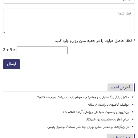
*
لطفا حاصل عبارت را در جعبه متن روبرو وارد کنید
3 + 9 =
ارسال
آخرین اخبار
دلایل پارگی رگ خونی در چشم/ چه موقع باید به پزشک مراجعه کنیم؟
توقیف کامیون با راننده ۸ ساله
پیش‌بینی وضعیت هوا طی روزهای آینده اعلام شد
پیام اژه‌ای به‌مناسبت روز خبرنگار
در بزرگراه‌ها و معابر اصلی تهران چه خبر است؟/ توضیح پلیس
پربیننده‌ترین