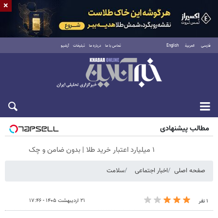
×
فارسی
العربية
English
تماس با ما
درباره ما
تبلیغات
آرشیو
شنبه ۱۷ مرداد ۱۴۰۵
مطالب پیشنهادی
۱ میلیارد اعتبار خرید طلا | بدون ضامن و چک
صفحه اصلی
اخبار اجتماعی
سلامت
۲۱ اردیبهشت ۱۴۰۵ - ۱۷:۴۶
۱ نفر