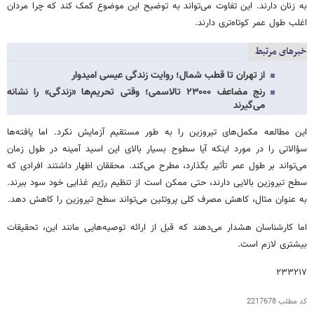
به زنان دارند. این تفاوت می‌تواند به توضیح این موضوع کمک کند که چرا مردان
اغلب طول عمر کوتاه‌تری دارند.
خبرهای مرتبط
از تهران تا قطب شمال؛ روایت زندگی عیسی امیدوار
رنج مضاعف ۲۳۰۰۰ تالاسمی؛ وقتی تحریم‌ها «زندگی» را نشانه
می‌گیرند
این مطالعه مکمل‌های تیروزین را به طور مستقیم آزمایش نکرد. اما یافته‌ها
سؤالاتی را در مورد اینکه آیا سطوح بسیار بالای این اسید آمینه در طول زمان
می‌تواند بر طول عمر تأثیر بگذارد، مطرح می‌کند. محققان اظهار داشتند افرادی که
سطح تیروزین بالایی دارند، حتی ممکن است از تنظیم رژیم غذایی خود سود ببرند.
به عنوان مثال، کاهش مصرف کلی پروتئین می‌تواند سطح تیروزین را کاهش دهد.
اما کارشناسان هشدار می‌دهند که قبل از ارائه توصیه‌هایی مانند این، تحقیقات
بیشتری لازم است.
۲۳۳۲۱۷
کد مطلب
2217678