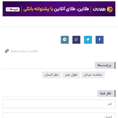
برچسب‌ها
سلامت مردان
طول عمر
مغز انسان
نظر شما