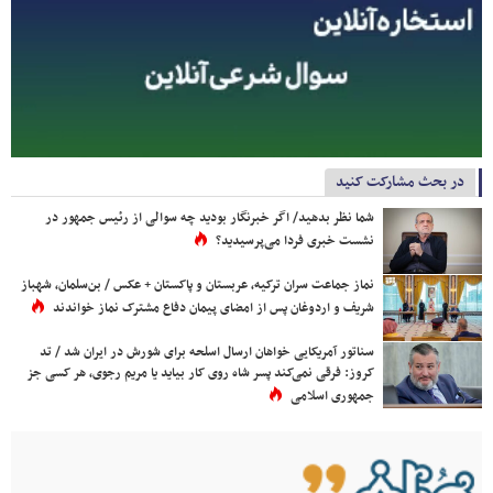
در بحث مشارکت کنید
شما نظر بدهید/ اگر خبرنگار بودید چه سوالی از رئیس جمهور در
نشست خبری فردا می‌پرسیدید؟
نماز جماعت سران ترکیه، عربستان و پاکستان + عکس / بن‌سلمان، شهباز
شریف و اردوغان پس از امضای پیمان دفاع مشترک نماز خواندند
سناتور آمریکایی خواهان ارسال اسلحه برای شورش در ایران شد / تد
کروز: فرقی نمی‌کند پسر شاه روی کار بیاید یا مریم رجوی، هر کسی جز
جمهوری اسلامی