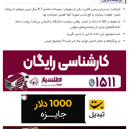
بازداشت دو جراح زیبایی قلابی/ یکی از متهمان: حوصله نداشتم 7-8 سال درس بخوانم تا پزشک
شوم؛ عفونت بیماران یا کج شدن صورت آنها تقصیر خودشان بود
از سقوط در QS تا حذف از تایمز، وقتی سیاست دانشگاه را قربانی می‌کند/ روایت حذف
دانشگاه‌های ایران از رتبه‌بندی‌های جهانی
شست‌وشوی این ماده غذایی را جدی بگیرید
در بزرگراه‌ها و معابر اصلی تهران چه خبر است؟/ توضیح پلیس