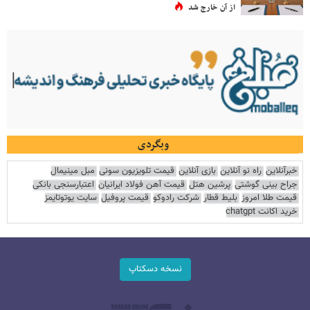
از آن خارج شد
وبگردی
خبرآنلاین
راه نو آنلاین
بازی آنلاین
قیمت تلویزیون سونی
مبل مینیمال
جراح بینی گوشتی
پرشین هتل
قیمت آهن فولاد ایرانیان
اعتبارسنجی بانکی
قیمت طلا امروز
بلیط قطار
شرکت رادوکو
قیمت پروفیل
سایت یوتوتایمز
خرید اکانت chatgpt
نسخه دسکتاپ