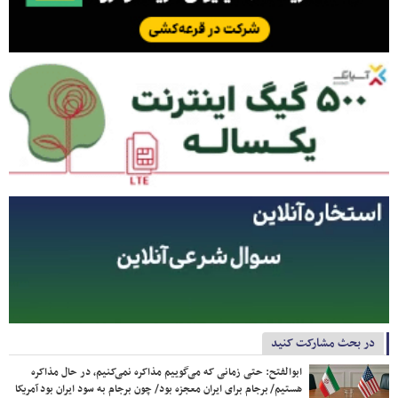
در بحث مشارکت کنید
ابوالفتح: حتی زمانی که می‌گوییم مذاکره نمی‌کنیم، در حال مذاکره
هستیم/ برجام برای ایران معجزه بود/ چون برجام به سود ایران بود آمریکا