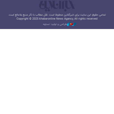
تمامی حقوق این سایت برای خبرآنلاین محفوظ است. نقل مطالب با ذکر منبع بلامانع است.
Copyright © 2025 khabaronline News Agancy, All rights reserved
طراحی و تولید: نستوه