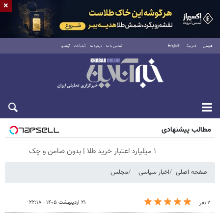
×
فارسی
العربية
English
تماس با ما
درباره ما
تبلیغات
آرشیو
جمعه ۱۶ مرداد ۱۴۰۵
مطالب پیشنهادی
۱ میلیارد اعتبار خرید طلا | بدون ضامن و چک
صفحه اصلی
اخبار سیاسی
مجلس
۲۱ اردیبهشت ۱۴۰۵ - ۲۲:۱۸
۲ نفر