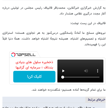
به گزارش خبرگزاری خبرآنلاین، محمدباقر قالیباف رئیس مجلس در توئیتی درباره
آغاز مجدد درگیری نظامی هشدار داد.
قالیباف در این پست نوشت:
نیروهای مسلح ما آمادهٔ پاسخگویی درس‌آموز به هر تجاوزی هستند؛ استراتژی
اشتباه و تصمیم‌های اشتباه، همیشه نتیجهٔ اشتباه خواهد داشت، همهٔ دنیا قبلاً
این را فهمیده‌اند.
ذخخیره سلول های بنیادی
بندناف ؛ سرمایه ای گرانبها
کلیک کن!
ما برای تمام گزینه‌ها آماده هستیم؛ شگفت‌زده خواهند شد.
خبرهای مرتبط