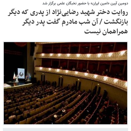
دومین آیین «امین ایران» با حضور نخبگان علمی برگزار شد
روایت دختر شهید رضایی‌نژاد از پدری که دیگر
بازنگشت / آن شب مادرم گفت پدر دیگر
همراهمان نیست