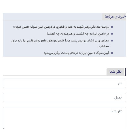
خبرهای مرتبط
روایت دلدادگی رهبر شهید به علم و فناوری در دومین آیین سوگ «امین ایران»
در «امینِ ایران» چه گذشت و هنرمندان چه گفتند؟
معاون وزیر ارشاد: زوایای پشت پردهٔ تلویزیون‌های ماهواره‌ای فارسی‌ را باید برای
مخاطب…
آیین سوگ «امینِ ایران» در تالار وحدت برگزار می‌شود
نظر شما