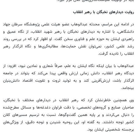
باید در اولویت سیاست‌گذاری‌های کلان قرار گیرد.
روایت دیدارهای نخبگان با رهبر انقلاب
در ادامه این مراسم، محدثه عبدالوهاب عضو هیئت علمی پژوهشگاه سرطان جهاد
دانشگاهی، با اشاره به دیدارهای نخبگان با رهبر شهید انقلاب، از نگاه عمیق و
راهبردی ایشان به حوزه علم و فناوری سخن گفت. او اظهار کرد که در بررسی روند
رشد علمی کشور، نمی‌توان نقش حمایت‌ها، مطالبه‌گری‌ها و نگاه اثرگذار رهبر
انقلاب را نادیده گرفت.
عبدالوهاب با بیان اینکه نگاه ایشان به علم، صرفاً شعاری و نمادین نبود، افزود: از
دیدگاه رهبر انقلاب، دانش زمانی ارزش واقعی پیدا می‌کند که بتواند در جامعه
اثرگذار باشد، ارزش‌آفرینی کند و به تولید ثروت و تقویت اقتصاد دانش‌بنیان
بینجامد.
وی همچنین خاطرنشان کرد که رهبر انقلاب در دیدارهای مختلف با نخبگان،
صاحبان صنایع و گروه‌های تخصصی، با دقت فراوان دغدغه‌ها و مسائل مطرح‌شده
را دنبال می‌کردند و بر پایه همین گفت‌وگوها، نسبت به ترسیم مسیرهای کلان
کشور توجه داشتند. به گفته او، این روحیه شنیدن و توجه دقیق، از ویژگی‌های
برجسته شخصیتی ایشان بود.