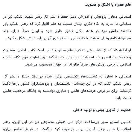
علمِ همراه با اخلاق و معنویت
اسحاقی معاون پژوهش و آموزش دفتر حفظ و نشر آثار رهبر شهید انقلاب نیز در
سخنانی با اشاره به نگاه فکری ایشان نسبت به علم اظهار کرد که رهبر انقلاب باور
داشتند دانش باید در همه ارکان کشور جاری شود و ایران صرفاً دارای چند
مجموعه دانش‌بنیان نباشد، بلکه تمامی ساختارهای آن بر پایه دانش شکل بگیرد.
او ادامه داد که از منظر رهبر انقلاب، علمِ مطلوب علمی است که با اخلاق، معنویت
و خدمت به انسان همراه باشد؛ موضوعی که به گفته وی تفاوت مهم نگاه انقلاب
اسلامی با برخی رویکردهای صرفاً فناورانه در جهان محسوب می‌شود.
اسحاقی با اشاره به نشست‌های تخصصی برگزار شده در دفتر حفظ و نشر آثار
رهبر انقلاب گفت که در این جلسات، دانشمندان و پژوهشگران کشور بارها تأکید
کرده‌اند ایران در برخی عرصه‌های علمی و فناوری توانسته به جایگاه مرجعیت علمی
دست یابد.
حمایت از فناوری بومی و تولید داخلی
حسین اسدی مدیر زیرساخت مرکز ملی هوش مصنوعی نیز در این آیین، رهبر
انقلاب را حامی جدی فناوری بومی توصیف کرد و گفت: در تاریخ معاصر ایران،