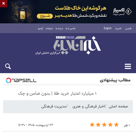
×
فارسی
العربية
English
تماس با ما
درباره ما
تبلیغات
آرشیو
جمعه ۱۶ مرداد ۱۴۰۵
مطالب پیشنهادی
۱ میلیارد اعتبار خرید طلا | بدون ضامن و چک
صفحه اصلی
اخبار فرهنگی و هنری
مدیریت فرهنگی
۲۲ اردیبهشت ۱۴۰۵ - ۱۶:۳۰
۱ نفر