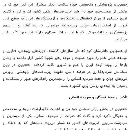
جعفریان، پژوهشگر و متخصص حوزه سلامت، دیگر سخنران این آیین بود که در
بخشی از صحبت‌های خود به رشد زیرساخت‌های علمی کشور اشاره کرد و گفت:
امروز بسیاری از مراکز تحقیقاتی، دانشگاه‌ها و آزمایشگاه‌های ایران به سطح قابل
قبولی از استانداردهای جهانی رسیده‌اند؛ موضوعی که به گفته او از سوی
پژوهشگران و دانشجویانی که با این مراکز همکاری دارند نیز مورد تأیید قرار
می‌گیرد.
او همچنین خاطرنشان کرد که طی سال‌های گذشته، حوزه‌های پژوهش، فناوری و
توسعه علمی همواره مورد حمایت و توجه رهبر شهید کشور قرار داشته و ایشان
بارها بر پیوند آینده ایران با علم و فناوری تأکید کرده‌اند. جعفریان در پایان
سخنانش سرمایه‌گذاری در عرصه دانش، تقویت زیرساخت‌های پژوهشی، پرورش
نیروهای جوان و حفظ سرمایه انسانی را از مهم‌ترین راهکارهای عبور از مشکلات و
رسیدن به آینده‌ای روشن برای کشور دانست.
تأکید بر حفظ نخبگان و سرمایه انسانی
جعفریان در بخش پایانی سخنان خود نیز بر اهمیت نگهدارشت نیروهای متخصص
و نخبگان تأکید کرد و گفت که صیانت از سرمایه انسانی، یکی از مهم‌ترین و
سرنوشت‌سازترین ضرورت‌های کشور به شمار می‌رود؛ مسئله‌ای که به اعتقاد او