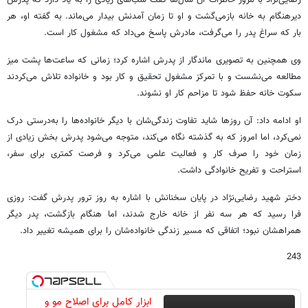
رضایی‌نژاد با مرور خاطرات آن سال‌ها گفت شب‌های زیادی را به یاد دارد که پدرش
دیرهنگام به خانه بازمی‌گشت و او تا زمان آمدنش بیدار می‌ماند. به گفته او، هر
بار که سراغ پدر را می‌گرفت، مادرش پاسخ می‌داد که مشغول کار است.
وی همچنین به تصویری ماندگار از پدرش اشاره کرد؛ زمانی که ساعت‌ها پشت میز
مطالعه می‌نشست و با تمرکز مشغول تحقیق و کار بود و خانواده تلاش می‌کردند
سکوت خانه حفظ شود تا مزاحم کار او نشوند.
او ادامه داد: آن روزها شاید تفاوت زندگی‌شان با دیگر خانواده‌ها را به‌درستی درک
نمی‌کرد، اما امروز که به گذشته نگاه می‌کند، متوجه می‌شود پدرش بخش زیادی از
زمان خود را صرف کار و فعالیت علمی می‌کرد و فرصت کمتری برای سفر،
استراحت و تفریح خانوادگی داشت.
دختر شهید رضایی‌نژاد در پایان سخنانش با اشاره به روز ترور پدرش گفت: روزی
فرا رسید که هر سه نفر از خانه خارج شدند، اما هنگام بازگشت، پدر دیگر
همراهشان نبود؛ اتفاقی که مسیر زندگی خانواده‌شان را برای همیشه تغییر داد.
243
ابزار کامل برای اصلاح مو و