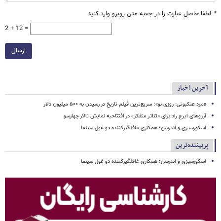
*
لطفا حاصل عبارت را در جعبه متن روبرو وارد کنید
2 + 12 =
ارسال
آخرین اخبار
«مرد عنکبوتی: روزی نو»؛ سریع‌ترین فیلم تاریخ در رسیدن به ۵۰۰ میلیون دلار
آرزوهای ایرج راد برای «تئاتر متفکر» در افتتاحیه نمایش تالار چهارسو
اسکورسیزی و اندرسن؛ همکاری غافلگیرکننده دو غول سینما
پربیننده‌ترین
اسکورسیزی و اندرسن؛ همکاری غافلگیرکننده دو غول سینما