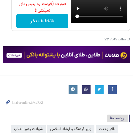
صورت (قیمت رو ببینی باور
نمیکنی!)
باتخفیف بخر
کد مطلب
2217845
برچسب‌ها
تالار وحدت
وزیر فرهنگ و ارشاد اسلامی
شهادت رهبر انقلاب