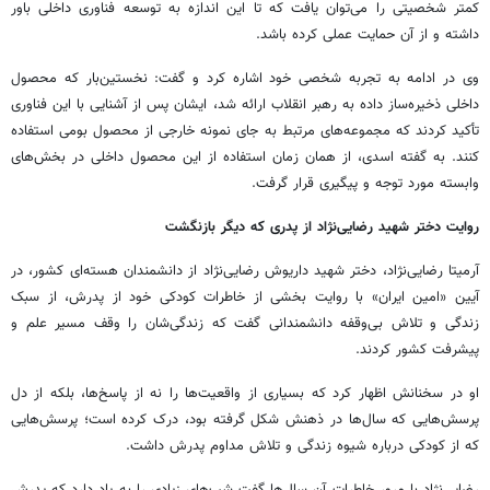
کمتر شخصیتی را می‌توان یافت که تا این اندازه به توسعه فناوری داخلی باور
داشته و از آن حمایت عملی کرده باشد.
وی در ادامه به تجربه شخصی خود اشاره کرد و گفت: نخستین‌بار که محصول
داخلی ذخیره‌ساز داده به رهبر انقلاب ارائه شد، ایشان پس از آشنایی با این فناوری
تأکید کردند که مجموعه‌های مرتبط به جای نمونه خارجی از محصول بومی استفاده
کنند. به گفته اسدی، از همان زمان استفاده از این محصول داخلی در بخش‌های
وابسته مورد توجه و پیگیری قرار گرفت.
روایت دختر شهید رضایی‌نژاد از پدری که دیگر بازنگشت
آرمیتا رضایی‌نژاد، دختر شهید داریوش رضایی‌نژاد از دانشمندان هسته‌ای کشور، در
آیین «امین ایران» با روایت بخشی از خاطرات کودکی خود از پدرش، از سبک
زندگی و تلاش بی‌وقفه دانشمندانی گفت که زندگی‌شان را وقف مسیر علم و
پیشرفت کشور کردند.
او در سخنانش اظهار کرد که بسیاری از واقعیت‌ها را نه از پاسخ‌ها، بلکه از دل
پرسش‌هایی که سال‌ها در ذهنش شکل گرفته بود، درک کرده است؛ پرسش‌هایی
که از کودکی درباره شیوه زندگی و تلاش مداوم پدرش داشت.