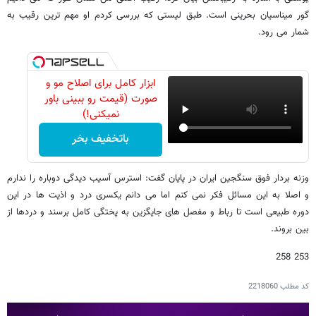
گور میناسیان بحرینی است. طبق لیستی که بررسی کردم او مهم ترین رقیب به
شمار می رود.
ابزار کامل برای اصلاح مو و
صورت (قیمت رو ببینی باور
نمیکنی!)
باتخفیف بخر
وزنه بردار فوق سنگجین ایران در پایان گفت: استرس آسیب دیدگی دوباره را ندارم
و اصلا به این مسائل فکر نمی کنم اما می دانم یکسری درد و اذیت ها در این
دوره طبیعی است تا رباط و مفصل های جایگزین به پختگی کامل برسند و دردها از
بین بروند.
253 258
کد مطلب
2218060