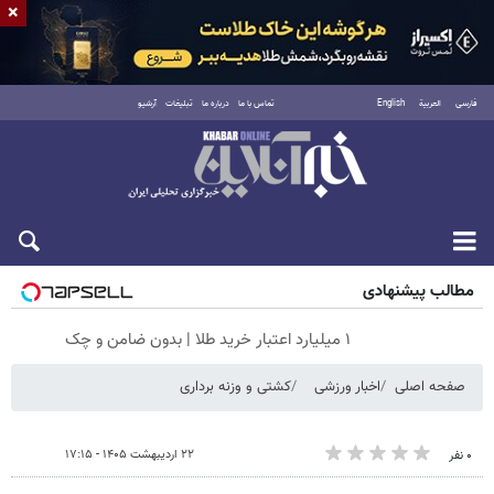
×
فارسی
العربية
English
تماس با ما
درباره ما
تبلیغات
آرشیو
جمعه ۱۶ مرداد ۱۴۰۵
مطالب پیشنهادی
۱ میلیارد اعتبار خرید طلا | بدون ضامن و چک
صفحه اصلی
اخبار ورزشی
کشتی و وزنه‌ برداری
۲۲ اردیبهشت ۱۴۰۵ - ۱۷:۱۵
۰ نفر