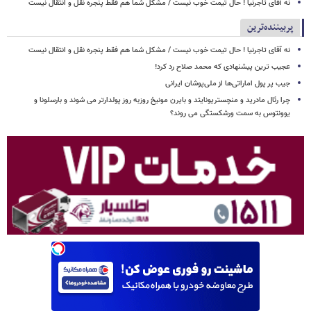
نه آقای تاجرنیا ! حال تیمت خوب نیست / مشکل شما هم فقط پنجره نقل و انتقال نیست
پربیننده‌ترین
نه آقای تاجرنیا ! حال تیمت خوب نیست / مشکل شما هم فقط پنجره نقل و انتقال نیست
عجیب ترین پیشنهادی که محمد صلاح رد کرد!
جیب پر پول اماراتی‌ها از ملی‌پوشان ایرانی
چرا رئال مادرید و منچستریونایتد و بایرن مونیخ روزبه روز پولدارتر می شوند و بارسلونا و
یوونتوس به سمت ورشکستگی می روند؟