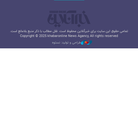
تمامی حقوق این سایت برای خبرآنلاین محفوظ است. نقل مطالب با ذکر منبع بلامانع است.
Copyright © 2025 khabaronline News Agancy, All rights reserved
طراحی و تولید: نستوه