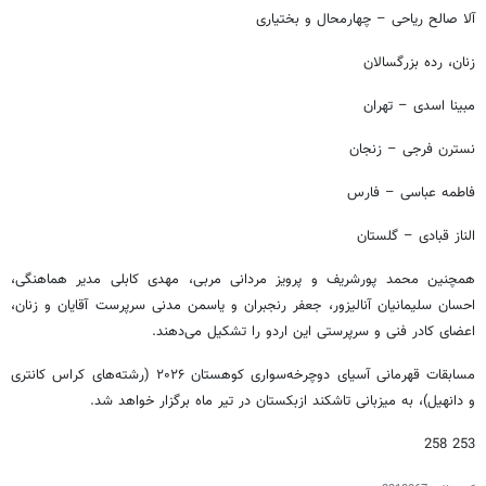
آلا صالح ریاحی – چهارمحال و بختیاری
زنان، رده بزرگسالان
مبینا اسدی – تهران
نسترن فرجی – زنجان
فاطمه عباسی – فارس
الناز قبادی – گلستان
همچنین محمد پورشریف و پرویز مردانی مربی، مهدی کابلی مدیر هماهنگی،
احسان سلیمانیان آنالیزور، جعفر رنجبران و یاسمن مدنی سرپرست آقایان و زنان،
اعضای کادر فنی و سرپرستی این اردو را تشکیل می‌دهند.
مسابقات قهرمانی آسیای دوچرخه‌سواری کوهستان ۲۰۲۶ (رشته‌های کراس کانتری
و دانهیل)، به میزبانی تاشکند ازبکستان در تیر ماه برگزار خواهد شد.
253 258