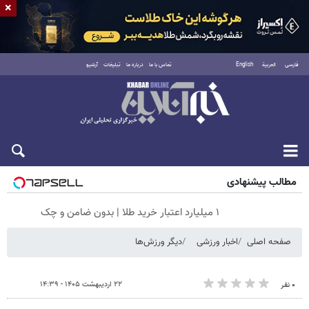
×
فارسی
العربية
English
تماس با ما
درباره ما
تبلیغات
آرشیو
شنبه ۱۷ مرداد ۱۴۰۵
مطالب پیشنهادی
۱ میلیارد اعتبار خرید طلا | بدون ضامن و چک
صفحه اصلی
اخبار ورزشی
دیگر ورزش‌ها
۲۲ اردیبهشت ۱۴۰۵ - ۱۴:۳۹
۰ نفر