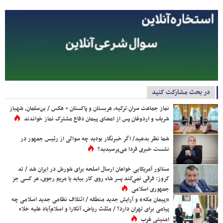
در بحث مشارکت کنید
نماز جماعت سران ترکیه، عربستان و پاکستان + عکس / بن‌سلمان، شهباز
شریف و اردوغان پس از امضای پیمان دفاع مشترک نماز خواندند
شما نظر بدهید/ اگر خبرنگار بودید چه سوالی از رئیس جمهور در
نشست خبری فردا می‌پرسیدید؟
سناتور آمریکایی خواهان ارسال اسلحه برای شورش در ایران شد / تد
کروز: فرقی نمی‌کند پسر شاه روی کار بیاید یا مریم رجوی، هر کسی جز
جمهوری اسلامی
«پیمان مکه» و آرایش جدید منطقه / ائتلاف نظامی جدید اسلامی چه
پیامی برای تهران دارد؟ / مثلث ریاض، آنکارا و اسلام‌آباد علیه خلاء
امنیتی غرب