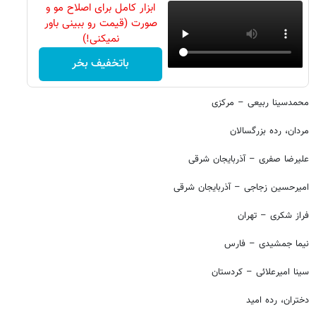
ابزار کامل برای اصلاح مو و
صورت (قیمت رو ببینی باور
نمیکنی!)
باتخفیف بخر
محمدسینا ربیعی – مرکزی
مردان، رده بزرگسالان
علیرضا صفری – آذربایجان شرقی
امیرحسین زجاجی – آذربایجان شرقی
فراز شکری – تهران
نیما جمشیدی – فارس
سینا امیرعلائی – کردستان
دختران، رده امید